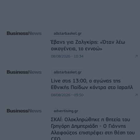
allstarbasket.gr
Έβανς για Ζαλγκίρις: «Όταν λέω
οικογένεια, το εννοώ»
08/08/2026 - 10:34
allstarbasket.gr
Live στις 13:00, ο αγώνας της
Εθνικής Παίδων κόντρα στο Ισραήλ
08/08/2026 - 09:50
advertising.gr
ΣΚΑΪ: Ολοκληρώθηκε η θητεία του
Γρηγόρη Δημητριάδη - Ο Γιάννης
Αλαφούζος επιστρέφει στη θέση του
CEO