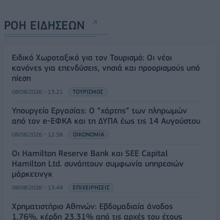
ΡΟΗ ΕΙΔΗΣΕΩΝ
Ειδικό Χωροταξικό για τον Τουρισμό: Οι νέοι
κανόνες για επενδύσεις, νησιά και προορισμούς υπό
πίεση
08/08/2026 - 13:21
ΤΟΥΡΙΣΜΟΣ
Υπουργείο Εργασίας: Ο “χάρτης” των πληρωμών
από τον e-ΕΦΚΑ και τη ΔΥΠΑ έως τις 14 Αυγούστου
08/08/2026 - 12:58
ΟΙΚΟΝΟΜΙΑ
Οι Hamilton Reserve Bank και SEE Capital
Hamilton Ltd. συνάπτουν συμφωνία υπηρεσιών
μάρκετινγκ
08/08/2026 - 13:44
ΕΠΙΧΕΙΡΗΣΕΙΣ
Χρηματιστήριο Αθηνών: Εβδομαδιαία άνοδος
1,76%, κέρδη 23,31% από τις αρχές του έτους