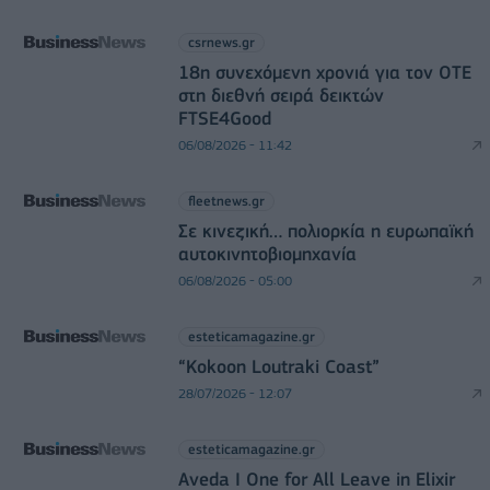
csrnews.gr
18η συνεχόμενη χρονιά για τον ΟΤΕ
στη διεθνή σειρά δεικτών
FTSE4Good
06/08/2026 - 11:42
fleetnews.gr
Σε κινεζική… πολιορκία η ευρωπαϊκή
αυτοκινητοβιομηχανία
06/08/2026 - 05:00
esteticamagazine.gr
“Kokoon Loutraki Coast”
28/07/2026 - 12:07
esteticamagazine.gr
Aveda I One for All Leave in Elixir