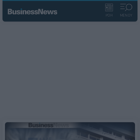
ΡΟΗ
ΜΕΝΟΥ