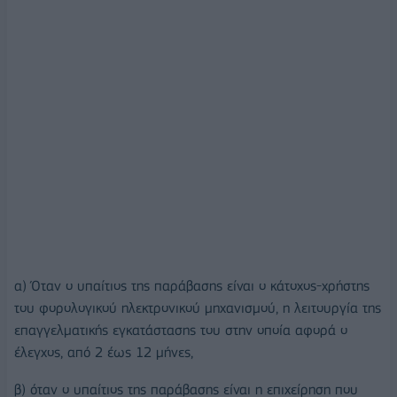
α) Όταν ο υπαίτιος της παράβασης είναι ο κάτοχος-χρήστης
του φορολογικού ηλεκτρονικού μηχανισμού, η λειτουργία της
επαγγελματικής εγκατάστασης του στην οποία αφορά ο
έλεγχος, από 2 έως 12 μήνες,
β) όταν ο υπαίτιος της παράβασης είναι η επιχείρηση που