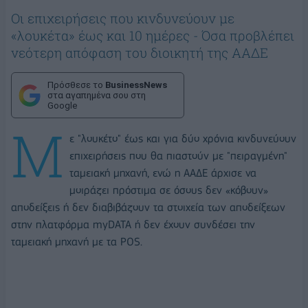
Οι επιχειρήσεις που κινδυνεύουν με
«λουκέτα» έως και 10 ημέρες - Όσα προβλέπει
νεότερη απόφαση του διοικητή της ΑΑΔΕ
Πρόσθεσε το
BusinessNews
στα αγαπημένα σου στη
Google
Μ
ε "λουκέτο" έως και για δύο χρόνια κινδυνεύουν
επιχειρήσεις που θα πιαστούν με "πειραγμένη"
ταμειακή μηχανή, ενώ η ΑΑΔΕ άρχισε να
μοιράζει πρόστιμα σε όσους δεν «κόβουν»
αποδείξεις ή δεν διαβιβάζουν τα στοιχεία των αποδείξεων
στην πλατφόρμα myDATA ή δεν έχουν συνδέσει την
ταμειακή μηχανή με τα POS.