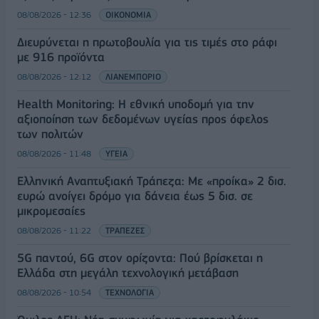
08/08/2026 - 12:36
ΟΙΚΟΝΟΜΙΑ
Διευρύνεται η πρωτοβουλία για τις τιμές στο ράφι
με 916 προϊόντα
08/08/2026 - 12:12
ΛΙΑΝΕΜΠΟΡΙΟ
Health Monitoring: Η εθνική υποδομή για την
αξιοποίηση των δεδομένων υγείας προς όφελος
των πολιτών
08/08/2026 - 11:48
ΥΓΕΙΑ
Ελληνική Αναπτυξιακή Τράπεζα: Με «προίκα» 2 δισ.
ευρώ ανοίγει δρόμο για δάνεια έως 5 δισ. σε
μικρομεσαίες
08/08/2026 - 11:22
ΤΡΑΠΕΖΕΣ
5G παντού, 6G στον ορίζοντα: Πού βρίσκεται η
Ελλάδα στη μεγάλη τεχνολογική μετάβαση
08/08/2026 - 10:54
ΤΕΧΝΟΛΟΓΙΑ