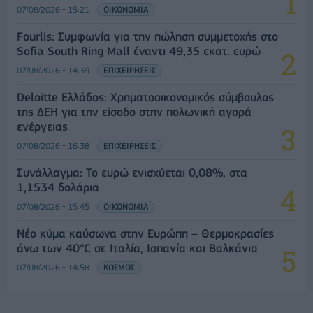
07/08/2026 - 15:21
ΟΙΚΟΝΟΜΙΑ
Fourlis: Συμφωνία για την πώληση συμμετοχής στο
Sofia South Ring Mall έναντι 49,35 εκατ. ευρώ
07/08/2026 - 14:39
ΕΠΙΧΕΙΡΗΣΕΙΣ
Deloitte Ελλάδος: Χρηματοοικονομικός σύμβουλος
της ΔΕΗ για την είσοδο στην πολωνική αγορά
ενέργειας
07/08/2026 - 16:38
ΕΠΙΧΕΙΡΗΣΕΙΣ
Συνάλλαγμα: Το ευρώ ενισχύεται 0,08%, στα
1,1534 δολάρια
07/08/2026 - 15:45
ΟΙΚΟΝΟΜΙΑ
Νέο κύμα καύσωνα στην Ευρώπη – Θερμοκρασίες
άνω των 40°C σε Ιταλία, Ισπανία και Βαλκάνια
07/08/2026 - 14:58
ΚΟΣΜΟΣ