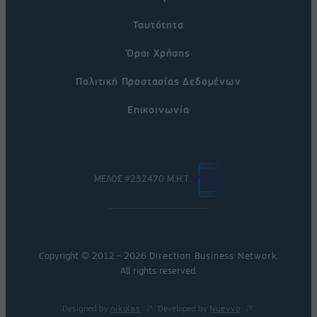
Ταυτότητα
Όροι Χρήσης
Πολιτική Προστασίας Δεδομένων
Επικοινωνία
ΜΕΛΟΣ #232470 Μ.Η.Τ.
Copyright © 2012 - 2026
Direction Business Network
.
All rights reserved.
Designed by
nikolas
Developed by
Nuevvo