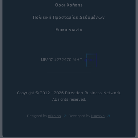
Όροι Χρήσης
Πολιτική Προστασίας Δεδομένων
Επικοινωνία
ΜΕΛΟΣ #232470 Μ.Η.Τ.
Copyright © 2012 - 2026
Direction Business Network
.
All rights reserved.
Designed by
nikolas
Developed by
Nuevvo