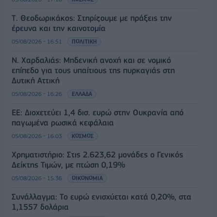
Τ. Θεοδωρικάκος: Στηρίζουμε με πράξεις την
έρευνα και την καινοτομία
05/08/2026 - 16:51
ΠΟΛΙΤΙΚΗ
Ν. Χαρδαλιάς: Μηδενική ανοχή και σε νομικό
επίπεδο για τους υπαίτιους της πυρκαγιάς στη
Δυτική Αττική
05/08/2026 - 16:26
ΕΛΛΑΔΑ
ΕΕ: Διοχετεύει 1,4 δισ. ευρώ στην Ουκρανία από
παγωμένα ρωσικά κεφάλαια
05/08/2026 - 16:03
ΚΟΣΜΟΣ
Χρηματιστήριο: Στις 2.623,62 μονάδες ο Γενικός
Δείκτης Τιμών, με πτώση 0,19%
05/08/2026 - 15:36
ΟΙΚΟΝΟΜΙΑ
Συνάλλαγμα: Το ευρώ ενισχύεται κατά 0,20%, στα
1,1557 δολάρια