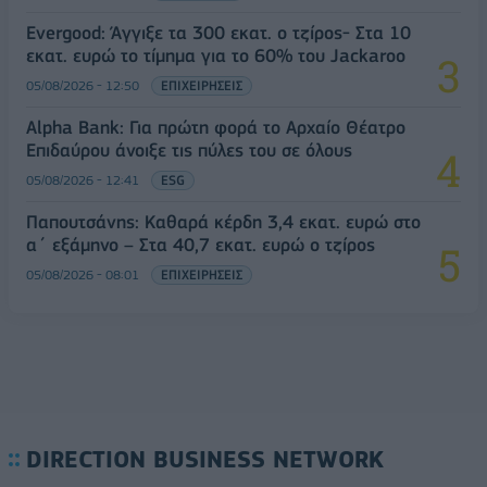
Evergood: Άγγιξε τα 300 εκατ. ο τζίρος- Στα 10
εκατ. ευρώ το τίμημα για το 60% του Jackaroo
05/08/2026 - 12:50
ΕΠΙΧΕΙΡΗΣΕΙΣ
Alpha Bank: Για πρώτη φορά το Αρχαίο Θέατρο
Επιδαύρου άνοιξε τις πύλες του σε όλους
05/08/2026 - 12:41
ESG
Παπουτσάνης: Καθαρά κέρδη 3,4 εκατ. ευρώ στο
α΄ εξάμηνο – Στα 40,7 εκατ. ευρώ ο τζίρος
05/08/2026 - 08:01
ΕΠΙΧΕΙΡΗΣΕΙΣ
DIRECTION BUSINESS NETWORK