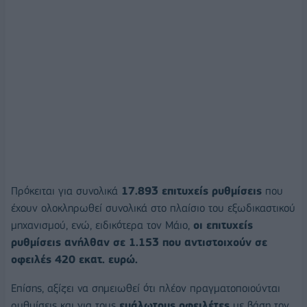
Πρόκειται για συνολικά
17.893 επιτυχείς ρυθμίσεις
που
έχουν ολοκληρωθεί συνολικά στο πλαίσιο του εξωδικαστικού
μηχανισμού, ενώ, ειδικότερα τον Μάιο,
οι επιτυχείς
ρυθμίσεις ανήλθαν σε 1.153 που αντιστοιχούν σε
οφειλές 420 εκατ. ευρώ.
Επίσης, αξίζει να σημειωθεί ότι πλέον πραγματοποιούνται
ρυθμίσεις και για τους
ευάλωτους οφειλέτες
με βάση τον