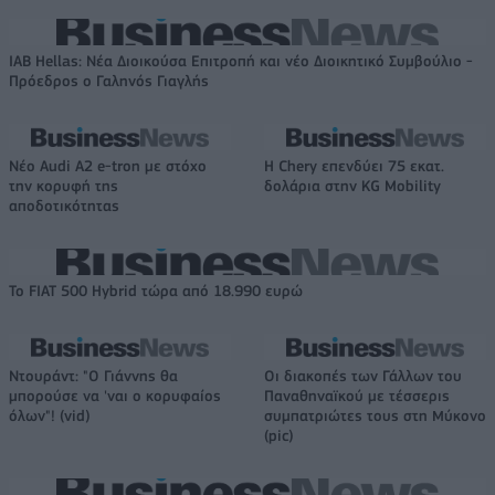
IAB Hellas: Νέα Διοικούσα Επιτροπή και νέο Διοικητικό Συμβούλιο -
Πρόεδρος ο Γαληνός Γιαγλής
Νέο Audi A2 e-tron με στόχο
Η Chery επενδύει 75 εκατ.
την κορυφή της
δολάρια στην KG Mobility
αποδοτικότητας
Το FIAT 500 Hybrid τώρα από 18.990 ευρώ
Ντουράντ: "Ο Γιάννης θα
Οι διακοπές των Γάλλων του
μπορούσε να 'ναι ο κορυφαίος
Παναθηναϊκού με τέσσερις
όλων"! (vid)
συμπατριώτες τους στη Μύκονο
(pic)