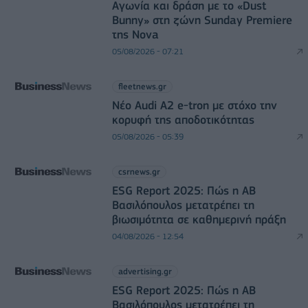
Αγωνία και δράση με το «Dust
Bunny» στη ζώνη Sunday Premiere
της Nova
05/08/2026 - 07:21
fleetnews.gr
Νέο Audi A2 e-tron με στόχο την
κορυφή της αποδοτικότητας
05/08/2026 - 05:39
csrnews.gr
ESG Report 2025: Πώς η ΑΒ
Βασιλόπουλος μετατρέπει τη
βιωσιμότητα σε καθημερινή πράξη
04/08/2026 - 12:54
advertising.gr
ESG Report 2025: Πώς η ΑΒ
Βασιλόπουλος μετατρέπει τη