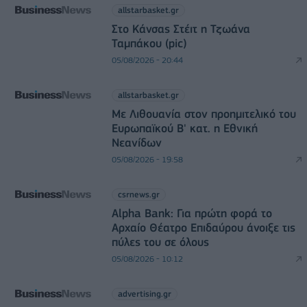
allstarbasket.gr
Στο Κάνσας Στέιτ η Τζωάνα
Ταμπάκου (pic)
05/08/2026 - 20:44
allstarbasket.gr
Με Λιθουανία στον προημιτελικό του
Ευρωπαϊκού Β' κατ. η Εθνική
Νεανίδων
05/08/2026 - 19:58
csrnews.gr
Alpha Bank: Για πρώτη φορά το
Αρχαίο Θέατρο Επιδαύρου άνοιξε τις
πύλες του σε όλους
05/08/2026 - 10:12
advertising.gr