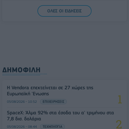
05/08/2026 - 15:28
ΟΙΚΟΝΟΜΙΑ
ΟΛΕΣ ΟΙ ΕΙΔΗΣΕΙΣ
ΔΗΜΟΦΙΛΗ
Η Vendora επεκτείνεται σε 27 χώρες της
Ευρωπαϊκή 'Ενωσης
05/08/2026 - 10:52
ΕΠΙΧΕΙΡΗΣΕΙΣ
SpaceX: Άλμα 92% στα έσοδα του α' τριμήνου στα
7,8 δισ. δολάρια
05/08/2026 - 08:44
ΤΕΧΝΟΛΟΓΙΑ