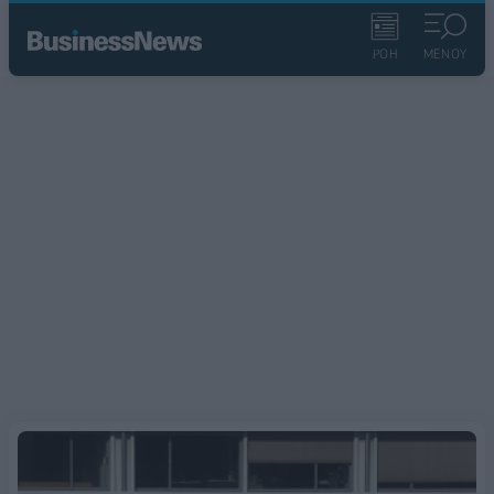
ΡΟΗ
ΜΕΝΟΥ