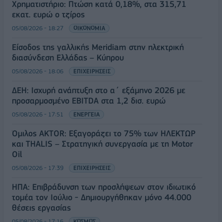
Χρηματιστήριο: Πτώση κατά 0,18%, στα 315,71
εκατ. ευρώ ο τζίρος
05/08/2026 - 18:27
ΟΙΚΟΝΟΜΙΑ
Είσοδος της γαλλικής Meridiam στην ηλεκτρική
διασύνδεση Ελλάδας – Κύπρου
05/08/2026 - 18:06
ΕΠΙΧΕΙΡΗΣΕΙΣ
ΔΕΗ: Ισχυρή ανάπτυξη στο α΄ εξάμηνο 2026 με
προσαρμοσμένο EBITDA στα 1,2 δισ. ευρώ
05/08/2026 - 17:51
ΕΝΕΡΓΕΙΑ
Όμιλος AKTOR: Εξαγοράζει το 75% των ΗΛΕΚΤΩΡ
και THALIS – Στρατηγική συνεργασία με τη Motor
Oil
05/08/2026 - 17:39
ΕΠΙΧΕΙΡΗΣΕΙΣ
ΗΠΑ: Επιβράδυνση των προσλήψεων στον ιδιωτικό
τομέα τον Ιούλιο - Δημιουργήθηκαν μόνο 44.000
θέσεις εργασίας
05/08/2026 - 17:16
ΚΟΣΜΟΣ