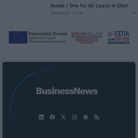
Aveda I One for All Leave in Elixir
22/07/2026 - 13:20