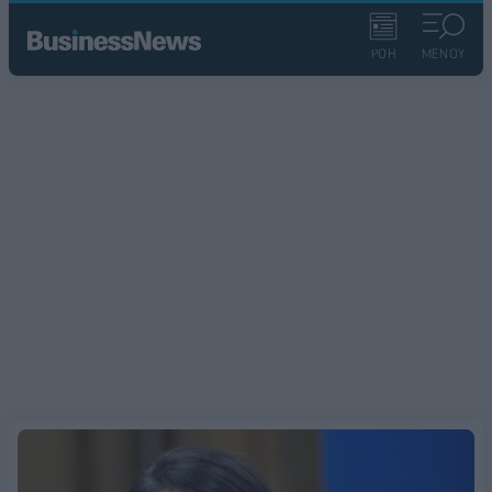
ΡΟΗ
ΜΕΝΟΥ