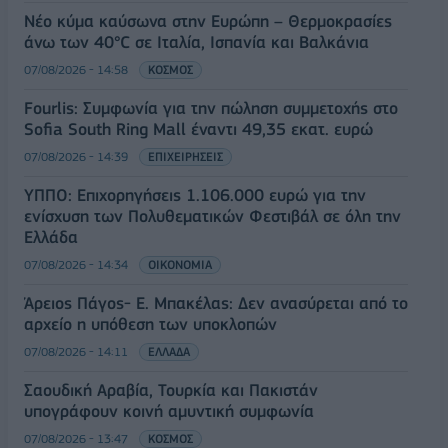
Νέο κύμα καύσωνα στην Ευρώπη – Θερμοκρασίες
άνω των 40°C σε Ιταλία, Ισπανία και Βαλκάνια
07/08/2026 - 14:58
ΚΟΣΜΟΣ
Fourlis: Συμφωνία για την πώληση συμμετοχής στο
Sofia South Ring Mall έναντι 49,35 εκατ. ευρώ
07/08/2026 - 14:39
ΕΠΙΧΕΙΡΗΣΕΙΣ
ΥΠΠΟ: Επιχορηγήσεις 1.106.000 ευρώ για την
ενίσχυση των Πολυθεματικών Φεστιβάλ σε όλη την
Ελλάδα
07/08/2026 - 14:34
ΟΙΚΟΝΟΜΙΑ
Άρειος Πάγος- Ε. Μπακέλας: Δεν ανασύρεται από το
αρχείο η υπόθεση των υποκλοπών
07/08/2026 - 14:11
ΕΛΛΑΔΑ
Σαουδική Αραβία, Τουρκία και Πακιστάν
υπογράφουν κοινή αμυντική συμφωνία
07/08/2026 - 13:47
ΚΟΣΜΟΣ