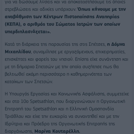
για να δώσουμε λύσεις και να αποκαταστήσουμε τις όποιες
στρεβλώσεις και αδικίες υπάρχουν.
Όπως κάνουμε με την
αναβάθμιση των Κέντρων Πιστοποίησης Αναπηρίας
(ΚΕΠΑ), ο αριθμός του Σώματος Ιατρών των οποίων
υπερδιπλασιάζεται».
Κατά τη διάρκεια της παρουσίας της στις Σπέτσες,
η Δόμνα
Μιχαηλίδου
, συνομίλησε με εργαζόμενους, επιχειρηματίες,
επισκέπτες και φορείς του νησιού. Επίσης είχε συνάντηση και
με τη δήμαρχο Σπετσών με την οποία συζήτησε πως θα
βελτιωθεί ακόμη περισσότερο η καθημερινότητα των
κατοίκων των Σπετσών.
Η Υπουργός Εργασίας και Κοινωνικής Ασφάλισης, συμμετείχε
και στο 10ο Spetsathlon, που διοργανώνουν η Οργανωτική
Επιτροπή του Spetsathlon και η Ελληνική Ομοσπονδία
Τριάθλου και είχε την ευκαιρία να συναντηθεί και με την
Ιδρύτρια και Πρόεδρο της Οργανωτικής Επιτροπής της
διοργάνωσης,
Μαρίνα Κουταρέλλη.