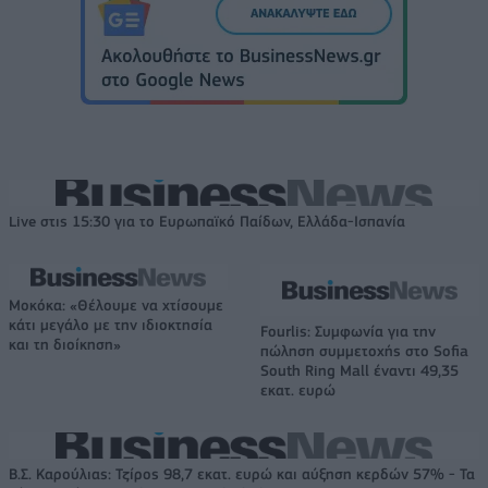
Live στις 15:30 για το Ευρωπαϊκό Παίδων, Ελλάδα-Ισπανία
Μοκόκα: «Θέλουμε να χτίσουμε
κάτι μεγάλο με την ιδιοκτησία
Fourlis: Συμφωνία για την
και τη διοίκηση»
πώληση συμμετοχής στο Sofia
South Ring Mall έναντι 49,35
εκατ. ευρώ
Β.Σ. Καρούλιας: Τζίρος 98,7 εκατ. ευρώ και αύξηση κερδών 57% - Τα