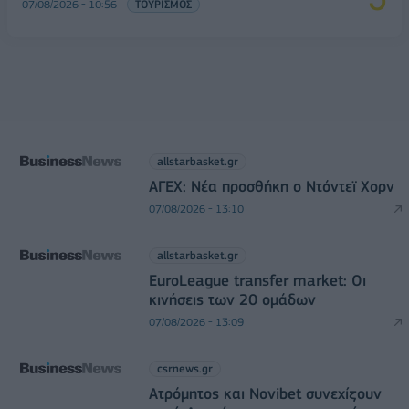
07/08/2026 - 10:56
ΤΟΥΡΙΣΜΟΣ
allstarbasket.gr
ΑΓΕΧ: Νέα προσθήκη ο Ντόντεϊ Χορν
07/08/2026 - 13:10
allstarbasket.gr
EuroLeague transfer market: Οι
κινήσεις των 20 ομάδων
07/08/2026 - 13:09
csrnews.gr
Ατρόμητος και Novibet συνεχίζουν