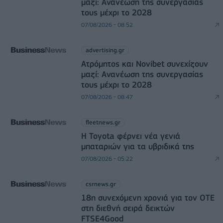
μαζί: Ανανέωση της συνεργασίας
τους μέχρι το 2028
07/08/2026 - 08:52
advertising.gr
Ατρόμητος και Novibet συνεχίζουν
μαζί: Ανανέωση της συνεργασίας
τους μέχρι το 2028
07/08/2026 - 08:47
fleetnews.gr
Η Toyota φέρνει νέα γενιά
μπαταριών για τα υβριδικά της
07/08/2026 - 05:22
csrnews.gr
18η συνεχόμενη χρονιά για τον ΟΤΕ
στη διεθνή σειρά δεικτών
FTSE4Good