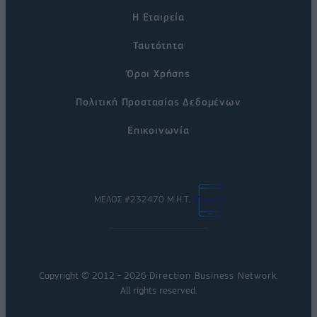
Η Εταιρεία
Ταυτότητα
Όροι Χρήσης
Πολιτική Προστασίας Δεδομένων
Επικοινωνία
ΜΕΛΟΣ #232470 Μ.Η.Τ.
Copyright © 2012 - 2026
Direction Business Network
.
All rights reserved.