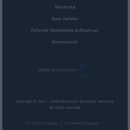
Ταυτότητα
Όροι Χρήσης
Πολιτική Προστασίας Δεδομένων
Επικοινωνία
ΜΕΛΟΣ #232470 Μ.Η.Τ.
Copyright © 2012 - 2026
Direction Business Network
.
All rights reserved.
Designed by
nikolas
Developed by
Nuevvo