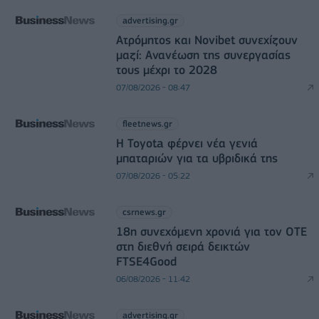
advertising.gr
Ατρόμητος και Novibet συνεχίζουν
μαζί: Ανανέωση της συνεργασίας
τους μέχρι το 2028
07/08/2026 - 08:47
fleetnews.gr
Η Toyota φέρνει νέα γενιά
μπαταριών για τα υβριδικά της
07/08/2026 - 05:22
csrnews.gr
18η συνεχόμενη χρονιά για τον ΟΤΕ
στη διεθνή σειρά δεικτών
FTSE4Good
06/08/2026 - 11:42
advertising.gr