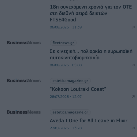
18η συνεχόμενη χρονιά για τον ΟΤΕ
στη διεθνή σειρά δεικτών
FTSE4Good
06/08/2026 - 11:39
fleetnews.gr
Σε κινεζική… πολιορκία η ευρωπαϊκή
αυτοκινητοβιομηχανία
06/08/2026 - 05:00
esteticamagazine.gr
“Kokoon Loutraki Coast”
28/07/2026 - 12:07
esteticamagazine.gr
Aveda I One for All Leave in Elixir
22/07/2026 - 13:20