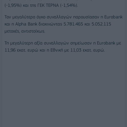
(-1,95%) και της ΓΕΚ ΤΕΡΝΑ (-1,54%).
Τον μεγαλύτερο όγκο συναλλαγών παρουσίασαν η Eurobank
και η Alpha Bank διακινώντας 5.781.465 και 5.052.115
μετοχές, αντιστοίχως.
Τη μεγαλύτερη αξία συναλλαγών σημείωσαν η Eurobank με
11,96 εκατ. ευρώ και η Εθνική με 11,03 εκατ. ευρώ.