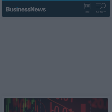
ΡΟΗ
ΜΕΝΟΥ