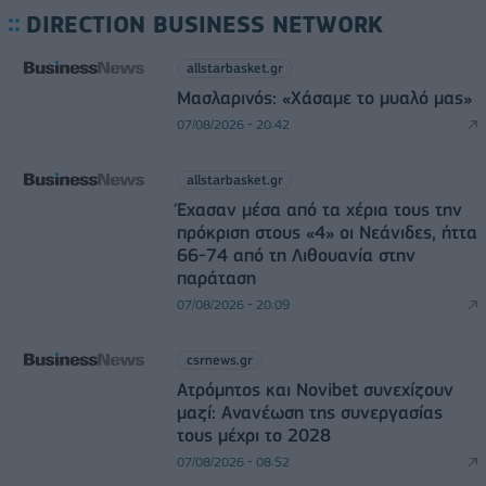
DIRECTION BUSINESS NETWORK
allstarbasket.gr
Μασλαρινός: «Χάσαμε το μυαλό μας»
07/08/2026 - 20:42
allstarbasket.gr
Έχασαν μέσα από τα χέρια τους την
πρόκριση στους «4» οι Νεάνιδες, ήττα
66-74 από τη Λιθουανία στην
παράταση
07/08/2026 - 20:09
csrnews.gr
Ατρόμητος και Novibet συνεχίζουν
μαζί: Ανανέωση της συνεργασίας
τους μέχρι το 2028
07/08/2026 - 08:52