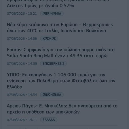
Δείκτης Τιμών, με άνοδο 0,57%
07/08/2026 - 15:21
ΟΙΚΟΝΟΜΙΑ
Νέο κύμα καύσωνα στην Ευρώπη – Θερμοκρασίες
άνω των 40°C σε Ιταλία, Ισπανία και Βαλκάνια
07/08/2026 - 14:58
ΚΟΣΜΟΣ
Fourlis: Συμφωνία για την πώληση συμμετοχής στο
Sofia South Ring Mall έναντι 49,35 εκατ. ευρώ
07/08/2026 - 14:39
ΕΠΙΧΕΙΡΗΣΕΙΣ
ΥΠΠΟ: Επιχορηγήσεις 1.106.000 ευρώ για την
ενίσχυση των Πολυθεματικών Φεστιβάλ σε όλη την
Ελλάδα
07/08/2026 - 14:34
ΟΙΚΟΝΟΜΙΑ
Άρειος Πάγος- Ε. Μπακέλας: Δεν ανασύρεται από το
αρχείο η υπόθεση των υποκλοπών
07/08/2026 - 14:11
ΕΛΛΑΔΑ