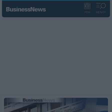
ΡΟΗ
ΜΕΝΟΥ