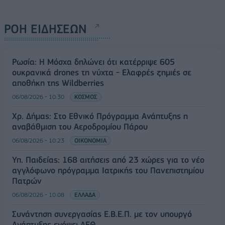
ΡΟΗ ΕΙΔΗΣΕΩΝ
Ρωσία: Η Μόσχα δηλώνει ότι κατέρριψε 605
ουκρανικά drones τη νύχτα - Ελαφρές ζημιές σε
αποθήκη της Wildberries
06/08/2026 - 10:30
ΚΟΣΜΟΣ
Χρ. Δήμας: Στο Εθνικό Πρόγραμμα Ανάπτυξης η
αναβάθμιση του Αεροδρομίου Πάρου
06/08/2026 - 10:23
ΟΙΚΟΝΟΜΙΑ
Υπ. Παιδείας: 168 αιτήσεις από 23 χώρες για το νέο
αγγλόφωνο πρόγραμμα Ιατρικής του Πανεπιστημίου
Πατρών
06/08/2026 - 10:08
ΕΛΛΑΔΑ
Συνάντηση συνεργασίας Ε.Β.Ε.Π. με τον υπουργό
Ανάπτυξης ενόψει ΔΕΘ