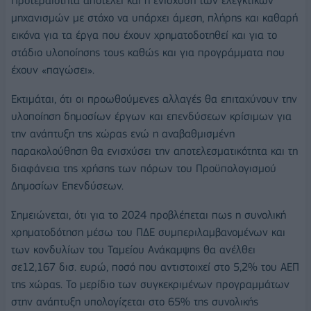
Προτεραιότητα αποτελεί και η ενίσχυση των ελεγκτικών
μηχανισμών με στόχο να υπάρχει άμεση, πλήρης και καθαρή
εικόνα για τα έργα που έχουν χρηματοδοτηθεί και για το
στάδιο υλοποίησης τους καθώς και για προγράμματα που
έχουν «παγώσει».
Εκτιμάται, ότι οι προωθούμενες αλλαγές θα επιταχύνουν την
υλοποίηση δημοσίων έργων και επενδύσεων κρίσιμων για
την ανάπτυξη της χώρας ενώ η αναβαθμισμένη
παρακολούθηση θα ενισχύσει την αποτελεσματικότητα και τη
διαφάνεια της χρήσης των πόρων του Προϋπολογισμού
Δημοσίων Επενδύσεων.
Σημειώνεται, ότι για το 2024 προβλέπεται πως η συνολική
χρηματοδότηση μέσω του ΠΔΕ συμπεριλαμβανομένων και
των κονδυλίων του Ταμείου Ανάκαμψης θα ανέλθει
σε12,167 δισ. ευρώ, ποσό που αντιστοιχεί στο 5,2% του ΑΕΠ
της χώρας. Το μερίδιο των συγκεκριμένων προγραμμάτων
στην ανάπτυξη υπολογίζεται στο 65% της συνολικής