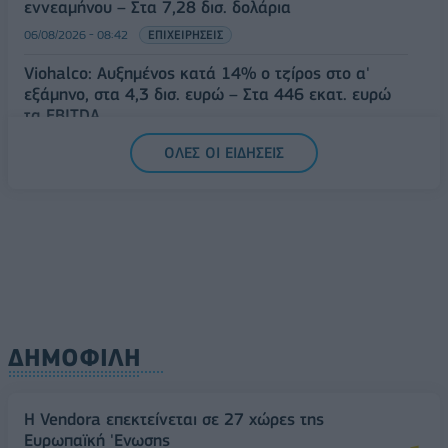
εννεαμήνου – Στα 7,28 δισ. δολάρια
06/08/2026 - 08:42
ΕΠΙΧΕΙΡΗΣΕΙΣ
Viohalco: Αυξημένος κατά 14% ο τζίρος στο α'
εξάμηνο, στα 4,3 δισ. ευρώ – Στα 446 εκατ. ευρώ
τα EBITDA
06/08/2026 - 08:23
ΕΠΙΧΕΙΡΗΣΕΙΣ
ΟΛΕΣ ΟΙ ΕΙΔΗΣΕΙΣ
ΔΗΜΟΦΙΛΗ
Η Vendora επεκτείνεται σε 27 χώρες της
Ευρωπαϊκή 'Ενωσης