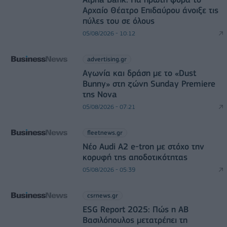
Αρχαίο Θέατρο Επιδαύρου άνοιξε τις
πύλες του σε όλους
05/08/2026 - 10:12
advertising.gr
Αγωνία και δράση με το «Dust
Bunny» στη ζώνη Sunday Premiere
της Nova
05/08/2026 - 07:21
fleetnews.gr
Νέο Audi A2 e-tron με στόχο την
κορυφή της αποδοτικότητας
05/08/2026 - 05:39
csrnews.gr
ESG Report 2025: Πώς η ΑΒ
Βασιλόπουλος μετατρέπει τη