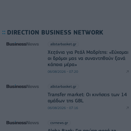
DIRECTION BUSINESS NETWORK
allstarbasket.gr
Χεζόνια για Ρεάλ Μαδρίτης: «Εύχομαι
οι δρόμοι μας να συναντηθούν ξανά
κάποια μέρα»
06/08/2026 - 07:20
allstarbasket.gr
Transfer market: Οι κινήσεις των 14
ομάδων της GBL
06/08/2026 - 07:16
csrnews.gr
Alpha Bank: Για πρώτη φορά το