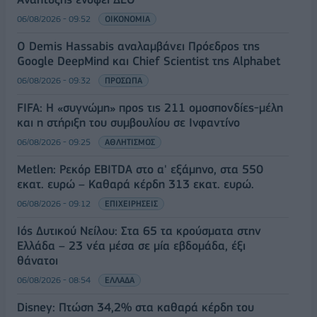
06/08/2026 - 09:52
ΟΙΚΟΝΟΜΙΑ
Ο Demis Hassabis αναλαμβάνει Πρόεδρος της
Google DeepMind και Chief Scientist της Alphabet
06/08/2026 - 09:32
ΠΡΟΣΩΠΑ
FIFA: Η «συγνώμη» προς τις 211 ομοσπονδίες-μέλη
και η στήριξη του συμβουλίου σε Ινφαντίνο
06/08/2026 - 09:25
ΑΘΛΗΤΙΣΜΟΣ
Metlen: Ρεκόρ EBITDA στο α' εξάμηνο, στα 550
εκατ. ευρώ – Καθαρά κέρδη 313 εκατ. ευρώ.
06/08/2026 - 09:12
ΕΠΙΧΕΙΡΗΣΕΙΣ
Ιός Δυτικού Νείλου: Στα 65 τα κρούσματα στην
Ελλάδα – 23 νέα μέσα σε μία εβδομάδα, έξι
θάνατοι
06/08/2026 - 08:54
ΕΛΛΑΔΑ
Disney: Πτώση 34,2% στα καθαρά κέρδη του