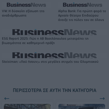
VW: Η δύσκολη εξίσωση της
Alpha Bank: Για πρώτη φορά το
αναδιάρθρωσης
Αρχαίο Θέατρο Επιδαύρου
άνοιξε τις πύλες του σε όλους
ESG Report 2025: Πώς η ΑΒ Βασιλόπουλος μετατρέπει τη
βιωσιμότητα σε καθημερινή πράξη
Stoiximan: «Πού ήσουν;» στις μεγάλες στιγμές του Ολυμπιακού
ΠΕΡΙΣΣΌΤΕΡΑ ΣΕ ΑΥΤΉ ΤΗΝ ΚΑΤΗΓΟΡΊΑ