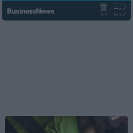
ΡΟΗ
ΜΕΝΟΥ