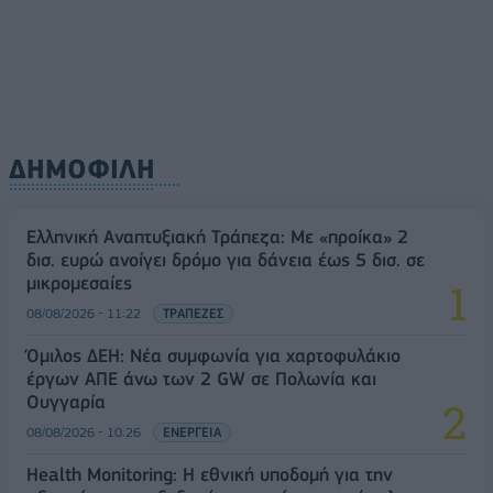
ΔΗΜΟΦΙΛΗ
Ελληνική Αναπτυξιακή Τράπεζα: Με «προίκα» 2
δισ. ευρώ ανοίγει δρόμο για δάνεια έως 5 δισ. σε
μικρομεσαίες
08/08/2026 - 11:22
ΤΡΑΠΕΖΕΣ
Όμιλος ΔΕΗ: Νέα συμφωνία για χαρτοφυλάκιο
έργων ΑΠΕ άνω των 2 GW σε Πολωνία και
Ουγγαρία
08/08/2026 - 10:26
ΕΝΕΡΓΕΙΑ
Health Monitoring: Η εθνική υποδομή για την