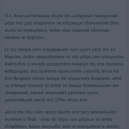
Ο κ. Αναγνωστόπουλος τόνισε ότι «υπάρχουν ηλεκτρονικά
μέσα που μας επιτρέπουν να ελέγχουμε εξονυχιστικά όλες
αυτές τις επιχειρήσεις, οπότε είναι πρακτικά αδύνατον
κάποιος να ξεφύγει».
Σε ό,τι αφορά στην διαμόρφωση των τιμών μετά την 1η
Μαρτίου, οπότε εφαρμόστηκαν τα νέα μέτρα του υπουργείου
Ανάπτυξης, ο γενικός γραμματέας ανέφερε ότι, στα προϊόντα
καθαρισμού, στα προϊόντα προσωπικής υγιεινής, όπως και
στις βρεφικές πάνες, έχουμε δει σημαντικές διαφορές. «Από
τα επίσημα στοιχεία τα οποία τα έχουμε διασταυρώσει και
ηλεκτρονικά, έχουμε σημαντικές μειώσεις τιμών
μεσοσταθμικά, κοντά στο 15%» όπως είπε.
«Αυτό που δεν είναι ορατό άμεσα από τους καταναλωτές -
συνέχισε ο ίδιος - είναι ότι λόγω των μέτρων τα οποία
ελήφθησαν, έχουν ακυρωθεί όλες οι ανατιμήσεις οι οποίες,