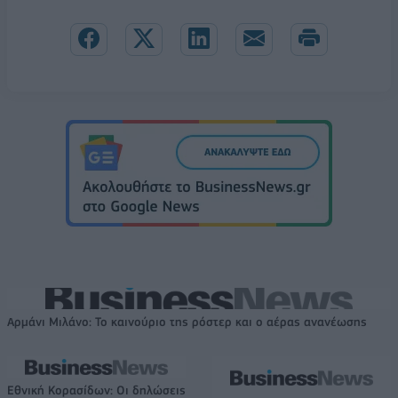
Αρμάνι Μιλάνο: Το καινούριο της ρόστερ και ο αέρας ανανέωσης
Εθνική Κορασίδων: Οι δηλώσεις