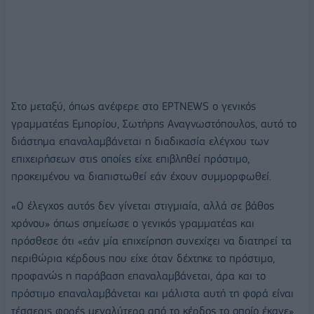
Στο μεταξύ, όπως ανέφερε στο ΕΡΤNEWS ο γενικός
γραμματέας Εμπορίου, Σωτήρης Αναγνωστόπουλος, αυτό το
διάστημα επαναλαμβάνεται η διαδικασία ελέγχου των
επιχειρήσεων στις οποίες είχε επιβληθεί πρόστιμο,
προκειμένου να διαπιστωθεί εάν έχουν συμμορφωθεί.
«Ο έλεγχος αυτός δεν γίνεται στιγμιαία, αλλά σε βάθος
χρόνου» όπως σημείωσε ο γενικός γραμματέας και
πρόσθεσε ότι «εάν μία επιχείρηση συνεχίζει να διατηρεί τα
περιθώρια κέρδους που είχε όταν δέχτηκε το πρόστιμο,
προφανώς η παράβαση επαναλαμβάνεται, άρα και το
πρόστιμο επαναλαμβάνεται και μάλιστα αυτή τη φορά είναι
τέσσερις φορές μεγαλύτερο από το κέρδος το οποίο έκανε».