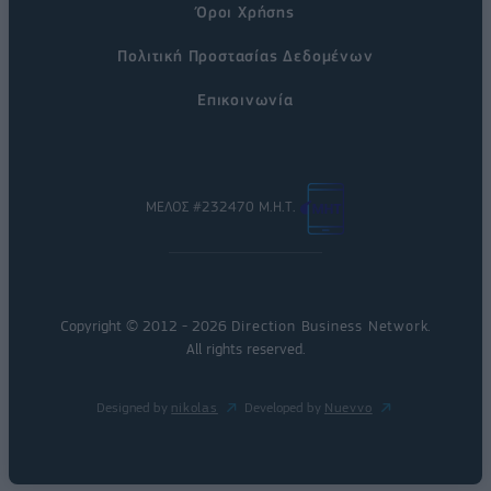
Όροι Χρήσης
Πολιτική Προστασίας Δεδομένων
Επικοινωνία
ΜΕΛΟΣ #232470 Μ.Η.Τ.
Copyright © 2012 - 2026
Direction Business Network
.
All rights reserved.
Designed by
nikolas
Developed by
Nuevvo