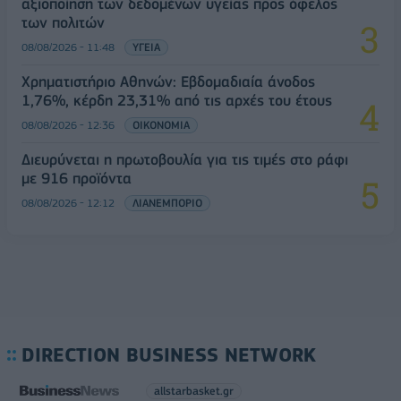
αξιοποίηση των δεδομένων υγείας προς όφελος
των πολιτών
08/08/2026 - 11:48
ΥΓΕΙΑ
Χρηματιστήριο Αθηνών: Εβδομαδιαία άνοδος
1,76%, κέρδη 23,31% από τις αρχές του έτους
08/08/2026 - 12:36
ΟΙΚΟΝΟΜΙΑ
Διευρύνεται η πρωτοβουλία για τις τιμές στο ράφι
με 916 προϊόντα
08/08/2026 - 12:12
ΛΙΑΝΕΜΠΟΡΙΟ
DIRECTION BUSINESS NETWORK
allstarbasket.gr