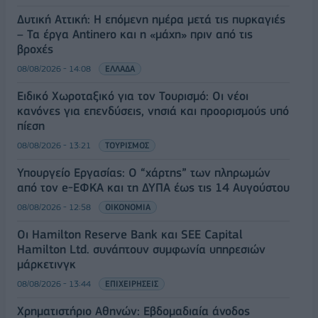
Δυτική Αττική: Η επόμενη ημέρα μετά τις πυρκαγιές
– Τα έργα Antinero και η «μάχη» πριν από τις
βροχές
08/08/2026 - 14:08
ΕΛΛΑΔΑ
Ειδικό Χωροταξικό για τον Τουρισμό: Οι νέοι
κανόνες για επενδύσεις, νησιά και προορισμούς υπό
πίεση
08/08/2026 - 13:21
ΤΟΥΡΙΣΜΟΣ
Υπουργείο Εργασίας: Ο “χάρτης” των πληρωμών
από τον e-ΕΦΚΑ και τη ΔΥΠΑ έως τις 14 Αυγούστου
08/08/2026 - 12:58
ΟΙΚΟΝΟΜΙΑ
Οι Hamilton Reserve Bank και SEE Capital
Hamilton Ltd. συνάπτουν συμφωνία υπηρεσιών
μάρκετινγκ
08/08/2026 - 13:44
ΕΠΙΧΕΙΡΗΣΕΙΣ
Χρηματιστήριο Αθηνών: Εβδομαδιαία άνοδος