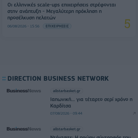
Οι ελληνικές scale-ups επιχειρήσεις στρέφονται
στην ανάπτυξη - Μεγαλύτερη πρόκληση η
προσέλκυση πελατών
06/08/2026 - 15:56
ΕΠΙΧΕΙΡΗΣΕΙΣ
DIRECTION BUSINESS NETWORK
allstarbasket.gr
Ιαπωνική... για τέταρτο σερί χρόνο η
Καρδίτσα
07/08/2026 - 09:44
allstarbasket.gr
Ντόντσιτς: Η πρώην σύντροφός του