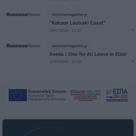
esteticamagazine.gr
“Kokoon Loutraki Coast”
28/07/2026 - 12:07
esteticamagazine.gr
Aveda I One for All Leave in Elixir
22/07/2026 - 13:20