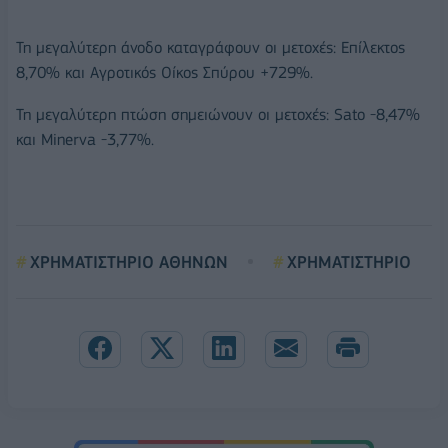
Τη μεγαλύτερη άνοδο καταγράφουν οι μετοχές: Επίλεκτος
8,70% και Αγροτικός Οίκος Σπύρου +729%.
Τη μεγαλύτερη πτώση σημειώνουν οι μετοχές: Sato -8,47%
και Minerva -3,77%.
ΧΡΗΜΑΤΙΣΤΗΡΙΟ ΑΘΗΝΩΝ
ΧΡΗΜΑΤΙΣΤΗΡΙO