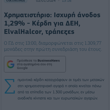
ΟΙΚΟΝΟΜΙΑ
02/01/2024
13:16
Χρηματιστήριο: Ισχυρή άνοδος
1,29% - Κέρδη για ΔΕΗ,
ElvalHalcor, τράπεζες
Ο ΓΔ στις 13:00, διαμορφώνεται στις 1.309,77
μονάδες στην πρώτη συνεδριάση του έτους.
Πρόσθεσε το
BusinessNews
στα αγαπημένα σου στη
Google
Σ
ημαντικά κέρδη καταγράφουν οι τιμές των μετοχών
στη χρηματιστηριακή αγορά η οποία κινείται πάνω
από τα επίπεδα των 1.300 μονάδων, εν μέσω
ανοδικής κίνησης και των ευρωπαϊκών αγορών.