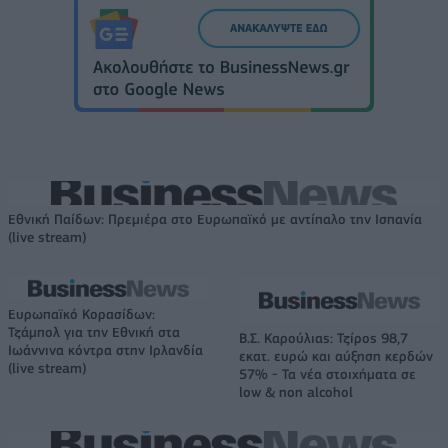
Εθνική Παίδων: Πρεμιέρα στο Ευρωπαϊκό με αντίπαλο την Ισπανία
(live stream)
Ευρωπαϊκό Κορασίδων:
Τζάμπολ για την Εθνική στα
Β.Σ. Καρούλιας: Τζίρος 98,7
Ιωάννινα κόντρα στην Ιρλανδία
εκατ. ευρώ και αύξηση κερδών
(live stream)
57% - Τα νέα στοιχήματα σε
low & non alcohol