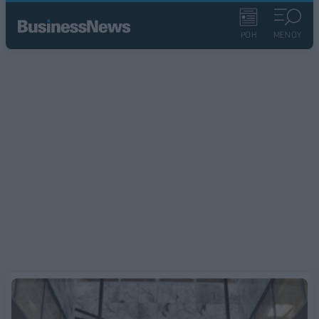
ΡΟΗ
ΜΕΝΟΥ