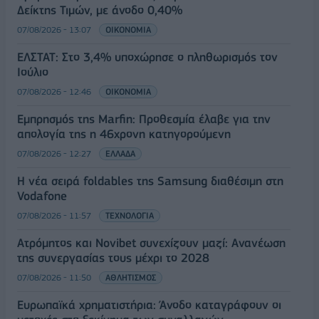
Δείκτης Τιμών, με άνοδο 0,40%
07/08/2026 - 13:07
ΟΙΚΟΝΟΜΙΑ
ΕΛΣΤΑΤ: Στο 3,4% υποχώρησε ο πληθωρισμός τον
Ιούλιο
07/08/2026 - 12:46
ΟΙΚΟΝΟΜΙΑ
Εμπρησμός της Marfin: Προθεσμία έλαβε για την
απολογία της η 46χρονη κατηγορούμενη
07/08/2026 - 12:27
ΕΛΛΑΔΑ
Η νέα σειρά foldables της Samsung διαθέσιμη στη
Vodafone
07/08/2026 - 11:57
ΤΕΧΝΟΛΟΓΙΑ
Ατρόμητος και Novibet συνεχίζουν μαζί: Ανανέωση
της συνεργασίας τους μέχρι το 2028
07/08/2026 - 11:50
ΑΘΛΗΤΙΣΜΟΣ
Ευρωπαϊκά χρηματιστήρια: Άνοδο καταγράφουν οι