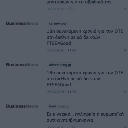
μπαταριών για τα υβριδικά της
07/08/2026 - 05:22
csrnews.gr
18η συνεχόμενη χρονιά για τον ΟΤΕ
στη διεθνή σειρά δεικτών
FTSE4Good
06/08/2026 - 11:42
advertising.gr
18η συνεχόμενη χρονιά για τον ΟΤΕ
στη διεθνή σειρά δεικτών
FTSE4Good
06/08/2026 - 11:39
fleetnews.gr
Σε κινεζική… πολιορκία η ευρωπαϊκή
αυτοκινητοβιομηχανία
06/08/2026 - 05:00