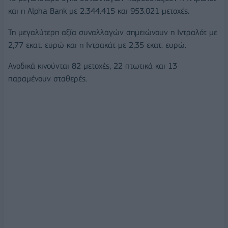
και η Alpha Bank με 2.344.415 και 953.021 μετοχές.
Τη μεγαλύτερη αξία συναλλαγών σημειώνουν η Ιντραλότ με
2,77 εκατ. ευρώ και η Ιντρακάτ με 2,35 εκατ. ευρώ.
Ανοδικά κινούνται 82 μετοχές, 22 πτωτικά και 13
παραμένουν σταθερές.