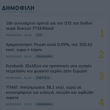
ΔΗΜΟΦΙΛΗ
18η συνεχόμενη χρονιά για τον ΟΤΕ στη διεθνή
σειρά δεικτών FTSE4Good
06/08/2026 - 14:40
ESG
Χρηματιστήριο: Πτώση κατά 0,59%, στα 320,42
εκατ. ευρώ ο τζίρος
06/08/2026 - 18:10
ΟΙΚΟΝΟΜΙΑ
Eurobank: Εξελίξεις και προοπτικές στις αγορές
πετρελαίου και φυσικού αερίου στην Ευρώπη
06/08/2026 - 16:20
ΕΝΕΡΓΕΙΑ
ΥΠΑΑΤ: Αποζημιώσεις 38,1 εκατ. ευρώ σε
κτηνοτρόφους για ευλογιά, πανώλη και αφθώδη
πυρετό
06/08/2026 - 15:33
ΟΙΚΟΝΟΜΙΑ