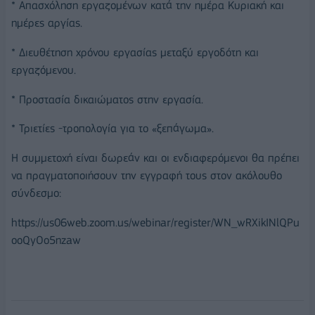
* Απασχόληση εργαζομένων κατά την ημέρα Κυριακή και
ημέρες αργίας.
* Διευθέτηση χρόνου εργασίας μεταξύ εργοδότη και
εργαζόμενου.
* Προστασία δικαιώματος στην εργασία.
* Τριετίες -τροπολογία για το «ξεπάγωμα».
Η συμμετοχή είναι δωρεάν και οι ενδιαφερόμενοι θα πρέπει
να πραγματοποιήσουν την εγγραφή τους στον ακόλουθο
σύνδεσμο:
https://us06web.zoom.us/webinar/register/WN_wRXikINlQPu
ooQyOo5nzaw