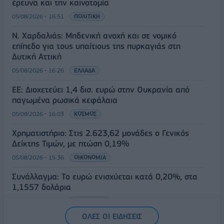
έρευνα και την καινοτομία
05/08/2026 - 16:51
ΠΟΛΙΤΙΚΗ
Ν. Χαρδαλιάς: Μηδενική ανοχή και σε νομικό
επίπεδο για τους υπαίτιους της πυρκαγιάς στη
Δυτική Αττική
05/08/2026 - 16:26
ΕΛΛΑΔΑ
ΕΕ: Διοχετεύει 1,4 δισ. ευρώ στην Ουκρανία από
παγωμένα ρωσικά κεφάλαια
05/08/2026 - 16:03
ΚΟΣΜΟΣ
Χρηματιστήριο: Στις 2.623,62 μονάδες ο Γενικός
Δείκτης Τιμών, με πτώση 0,19%
05/08/2026 - 15:36
ΟΙΚΟΝΟΜΙΑ
Συνάλλαγμα: Το ευρώ ενισχύεται κατά 0,20%, στα
1,1557 δολάρια
05/08/2026 - 15:28
ΟΙΚΟΝΟΜΙΑ
ΟΛΕΣ ΟΙ ΕΙΔΗΣΕΙΣ