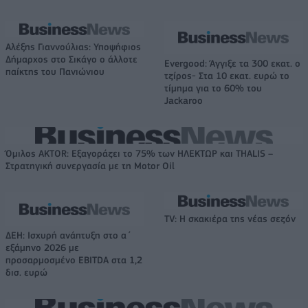
Αλέξης Γιαννούλιας: Υποψήφιος
Δήμαρχος στο Σικάγο ο άλλοτε
Evergood: Άγγιξε τα 300 εκατ. ο
παίκτης του Πανιώνιου
τζίρος- Στα 10 εκατ. ευρώ το
τίμημα για το 60% του
Jackaroo
Όμιλος AKTOR: Εξαγοράζει το 75% των ΗΛΕΚΤΩΡ και THALIS –
Στρατηγική συνεργασία με τη Motor Oil
TV: Η σκακιέρα της νέας σεζόν
ΔΕΗ: Ισχυρή ανάπτυξη στο α΄
εξάμηνο 2026 με
προσαρμοσμένο EBITDA στα 1,2
δισ. ευρώ