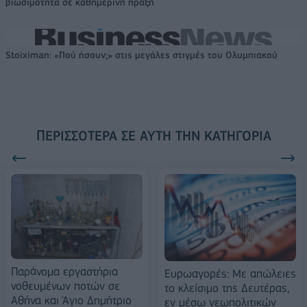
βιωσιμότητα σε καθημερινή πράξη
Stoiximan: «Πού ήσουν;» στις μεγάλες στιγμές του Ολυμπιακού
ΠΕΡΙΣΣΌΤΕΡΑ ΣΕ ΑΥΤΉ ΤΗΝ ΚΑΤΗΓΟΡΊΑ
Παράνομα εργαστήρια
Ευρωαγορές: Με απώλειες
νοθευμένων ποτών σε
το κλείσιμο της Δευτέρας,
Αθήνα και Άγιο Δημήτριο
εν μέσω γεωπολιτικών