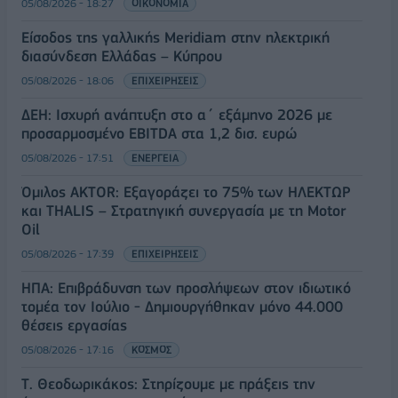
05/08/2026 - 18:27
ΟΙΚΟΝΟΜΙΑ
Είσοδος της γαλλικής Meridiam στην ηλεκτρική
διασύνδεση Ελλάδας – Κύπρου
05/08/2026 - 18:06
ΕΠΙΧΕΙΡΗΣΕΙΣ
ΔΕΗ: Ισχυρή ανάπτυξη στο α΄ εξάμηνο 2026 με
προσαρμοσμένο EBITDA στα 1,2 δισ. ευρώ
05/08/2026 - 17:51
ΕΝΕΡΓΕΙΑ
Όμιλος AKTOR: Εξαγοράζει το 75% των ΗΛΕΚΤΩΡ
και THALIS – Στρατηγική συνεργασία με τη Motor
Oil
05/08/2026 - 17:39
ΕΠΙΧΕΙΡΗΣΕΙΣ
ΗΠΑ: Επιβράδυνση των προσλήψεων στον ιδιωτικό
τομέα τον Ιούλιο - Δημιουργήθηκαν μόνο 44.000
θέσεις εργασίας
05/08/2026 - 17:16
ΚΟΣΜΟΣ
Τ. Θεοδωρικάκος: Στηρίζουμε με πράξεις την