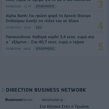
05/08/2026 - 12:50
ΕΠΙΧΕΙΡΗΣΕΙΣ
Alpha Bank: Για πρώτη φορά το Αρχαίο Θέατρο
Επιδαύρου άνοιξε τις πύλες του σε όλους
05/08/2026 - 12:41
ESG
Παπουτσάνης: Καθαρά κέρδη 3,4 εκατ. ευρώ στο
α΄ εξάμηνο – Στα 40,7 εκατ. ευρώ ο τζίρος
05/08/2026 - 08:01
ΕΠΙΧΕΙΡΗΣΕΙΣ
DIRECTION BUSINESS NETWORK
allstarbasket.gr
Στο Κάνσας Στέιτ η Τζωάνα