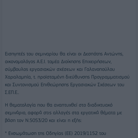
Εισηγητές του σεμιναρίου θα είναι οι Δεσπότης Αντώνης,
οικονομολόγος Α.Ε.Ι. τομέα Διοίκησης Επιχειρήσεων,
σύμβουλος εργασιακών σχέσεων και Γαλανοπούλου
Χαραλαμπία, τ. προϊσταμένη διεύθυνσης Προγραμματισμού
και Συντονισμού Επιθεώρησης Εργασιακών Σχέσεων του
Σ.ΕΠ.Ε..
Η θεματολογία που θα αναπτυχθεί στο διαδικτυακό
σεμινάριο, αφορά στις αλλαγές στα εργατικά θέματα με
βάση τον Ν.5053/20 και είναι η εξής:
* Ενσωμάτωση της Οδηγίας (ΕΕ) 2019/1152 του