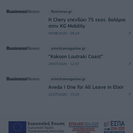
fleetnews.gr
Η Chery επενδύει 75 εκατ. δολάρια
στην KG Mobility
04/08/2026 - 09:24
esteticamagazine.gr
“Kokoon Loutraki Coast”
28/07/2026 - 12:07
esteticamagazine.gr
Aveda I One for All Leave in Elixir
22/07/2026 - 13:20