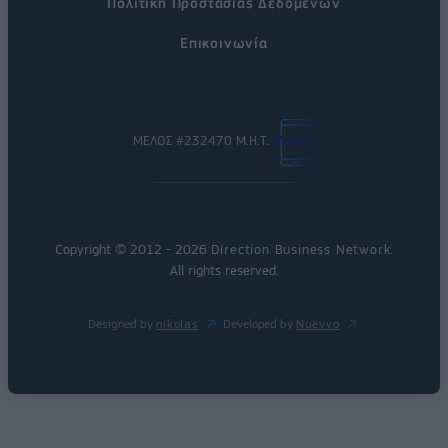
Πολιτική Προστασίας Δεδομένων
Επικοινωνία
ΜΕΛΟΣ #232470 Μ.Η.Τ.
Copyright © 2012 - 2026
Direction Business Network
.
All rights reserved.
Designed by
nikolas
Developed by
Nuevvo