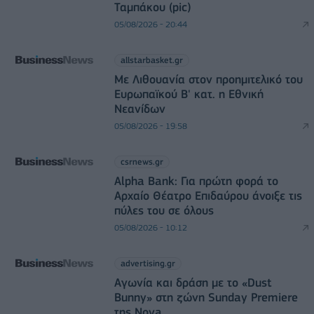
Ταμπάκου (pic)
05/08/2026 - 20:44
allstarbasket.gr
Με Λιθουανία στον προημιτελικό του
Ευρωπαϊκού Β' κατ. η Εθνική
Νεανίδων
05/08/2026 - 19:58
csrnews.gr
Alpha Bank: Για πρώτη φορά το
Αρχαίο Θέατρο Επιδαύρου άνοιξε τις
πύλες του σε όλους
05/08/2026 - 10:12
advertising.gr
Αγωνία και δράση με το «Dust
Bunny» στη ζώνη Sunday Premiere
της Nova