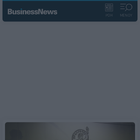
ΡΟΗ
ΜΕΝΟΥ