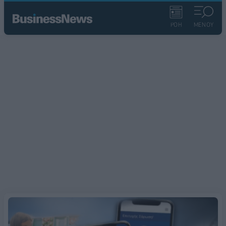
ΡΟΗ
ΜΕΝΟΥ