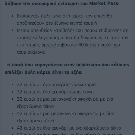
λάβουν την οικονομική ενίσχυση του Market Pass:
Εκδίδοντας άυλη ψηφιακή κάρτα, την οποία θα
αποθηκεύουν στο έξυπνο κινητό τους ή
Μέσω απευθείας καταβολής του ποσού επιδότησης σε
τραπεζικό λογαριασμό που θα δηλώσουν. Σε αυτή την
περίπτωση, όμως λαμβάνουν 80% του ποσού που
τους αναλογεί.
Τ
α ποσά που χορηγούνται στην περίπτωση που κάποιος
επιλέξει άυλη κάρτα είναι τα εξής:
22 ευρώ σε ένα μονομελές νοικοκυριό
32 ευρώ σε ένα ζευγάρι χωρίς τέκνα
32 ευρώ σε μια μονογονεϊκή οικογένεια με ένα
εξαρτώμενο τέκνο
42 ευρώ σε μια μονογονεϊκή οικογένεια με δύο
εξαρτώμενα τέκνα
42 ευρώ σε ένα ζευγάρι με ένα εξαρτώμενο τέκνο