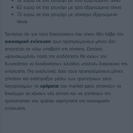
52 ευρώ σε ένα ζευγάρι με δύο εξαρτώμενα τέκνα
62 ευρώ σε ένα ζευγάρι με τρία εξαρτώμενα τέκνα
72 ευρώ σε ένα ζευγάρι με τέσσερα εξαρτώμενα
τέκνα
Τονίζεται ότι για τους δικαιούχους που είχαν ήδη λάβει την
οικονομική ενίσχυση
τους προηγούμενους μήνες δεν
απαιτείται εκ νέου υποβολή της αίτησης. Ωστόσο,
«φουσκωμένα» ποσά της επιδότησης θα έχουν την
δυνατότητα να διεκδικήσουν χιλιάδες «παλιοί» δικαιούχοι της
ενίσχυσης. Πιο αναλυτικά, όσοι τους προηγούμενους μήνες
ζήτησαν και εισέπραξαν μέσω των τραπεζικών τους
λογαριασμών τα
χρήματα
του market pass, αποκτούν το
δικαίωμα να κάνουν νέα αίτηση και να ζητήσουν την
τροποποίηση του τρόπου χορήγησης της οικονομικής
ενίσχυσης.