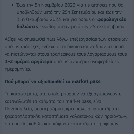
Έως την 5η Νοεμβρίου 2023 για τις αιτήσεις που θα
υποβληθούν μετά την 25η Σεπτεμβρίου και έως την
31η Οκτωβρίου 2023, και για όσους οι
φορολογικές
δηλώσεις
εκκαθαριστούν μετά την 25η Σεπτεμβρίου.
Αξίζει να σημειωθεί πως λόγω επεξεργασίας των στοιχείων
από τις τράπεζες, ενδέχεται οι δικαιούχοι να δουν τα ποσά
να πιστώνονται στους τραπεζικούς τους λογαριασμούς τους
1-2 ημέρες αργότερα
από τις ανωτέρω αναφερθείσες
ημερομηνίες.
Πού μπορεί να αξιοποιηθεί το market pass
Τα καταστήματα, στα οποία μπορούν να εξαργυρώνουν οι
καταναλωτές τα χρήματα του market pass, είναι:
Παντοπωλεία, σουπερμάρκετ, κρεοπωλεία, καταστήματα
ζαχαροπλαστικής, καταστήματα γαλακτοκομικών προϊόντων,
αρτοποιεία, καθώς και διάφορα καταστήματα τροφίμων.