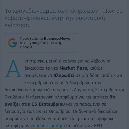
Το χρονοδιάγραμμα των πληρωμών - Πώς θα
λάβετε «φουσκωμένη» την οικονομική
ενίσχυση.
Πρόσθεσε το
BusinessNews
στα αγαπημένα σου στη
Google
Α
ντίστροφα μετρά ο χρόνος για να λάβουν οι
δικαιούχοι το νέο
Market Pass,
καθώς
αναμένεται να
πληρωθεί
σε μία δόση, από τις 29
Σεπτεμβρίου έως τις 5 Νοεμβρίου στους
δικαιούχους και αφορά τους μήνες Αύγουστο, Σεπτέμβριο και
Οκτώβριο. Η ηλεκτρονική πλατφόρμα για τις αιτήσεις
θα
ανοίξει στις 15 Σεπτεμβρίου
και να παραμένει σε
λειτουργία έως τις 31 Οκτωβρίου. Οι δυνητικά δικαιούχοι
μπορούν να υποβάλουν αιτήσεις είτε μέσω της ψηφιακής
πλατφόρμας
vouchers.gov.gr
είτε μέσω των ΚΕΠ.