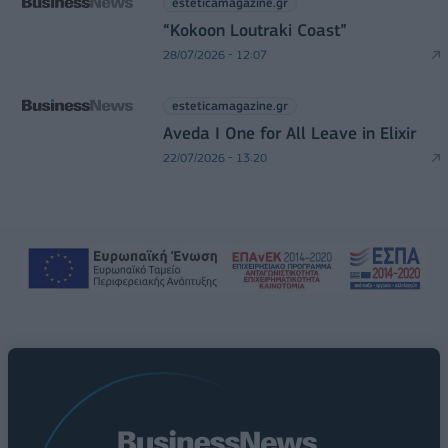
esteticamagazine.gr
“Kokoon Loutraki Coast”
28/07/2026 - 12:07
esteticamagazine.gr
Aveda I One for All Leave in Elixir
22/07/2026 - 13:20