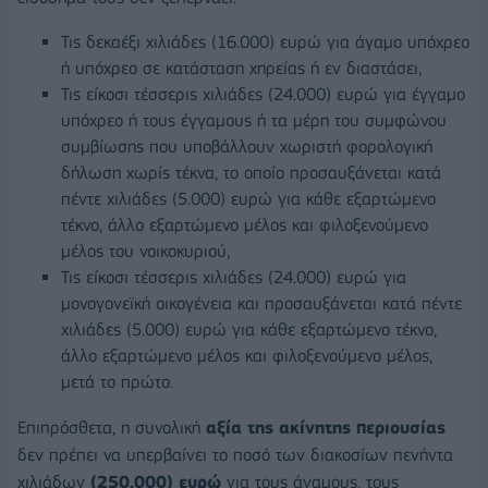
Τις δεκαέξι χιλιάδες (16.000) ευρώ για άγαμο υπόχρεο
ή υπόχρεο σε κατάσταση χηρείας ή εν διαστάσει,
Τις είκοσι τέσσερις χιλιάδες (24.000) ευρώ για έγγαμο
υπόχρεο ή τους έγγαμους ή τα μέρη του συμφώνου
συμβίωσης που υποβάλλουν χωριστή φορολογική
δήλωση χωρίς τέκνα, το οποίο προσαυξάνεται κατά
πέντε χιλιάδες (5.000) ευρώ για κάθε εξαρτώμενο
τέκνο, άλλο εξαρτώμενο μέλος και φιλοξενούμενο
μέλος του νοικοκυριού,
Τις είκοσι τέσσερις χιλιάδες (24.000) ευρώ για
μονογονεϊκή οικογένεια και προσαυξάνεται κατά πέντε
χιλιάδες (5.000) ευρώ για κάθε εξαρτώμενο τέκνο,
άλλο εξαρτώμενο μέλος και φιλοξενούμενο μέλος,
μετά το πρώτο.
Επιπρόσθετα, η συνολική
αξία της ακίνητης περιουσίας
δεν πρέπει να υπερβαίνει το ποσό των διακοσίων πενήντα
χιλιάδων
(250.000) ευρώ
για τους άγαμους, τους