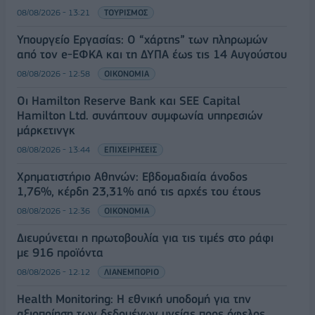
08/08/2026 - 13:21
ΤΟΥΡΙΣΜΟΣ
Υπουργείο Εργασίας: Ο “χάρτης” των πληρωμών
από τον e-ΕΦΚΑ και τη ΔΥΠΑ έως τις 14 Αυγούστου
08/08/2026 - 12:58
ΟΙΚΟΝΟΜΙΑ
Οι Hamilton Reserve Bank και SEE Capital
Hamilton Ltd. συνάπτουν συμφωνία υπηρεσιών
μάρκετινγκ
08/08/2026 - 13:44
ΕΠΙΧΕΙΡΗΣΕΙΣ
Χρηματιστήριο Αθηνών: Εβδομαδιαία άνοδος
1,76%, κέρδη 23,31% από τις αρχές του έτους
08/08/2026 - 12:36
ΟΙΚΟΝΟΜΙΑ
Διευρύνεται η πρωτοβουλία για τις τιμές στο ράφι
με 916 προϊόντα
08/08/2026 - 12:12
ΛΙΑΝΕΜΠΟΡΙΟ
Health Monitoring: Η εθνική υποδομή για την
αξιοποίηση των δεδομένων υγείας προς όφελος