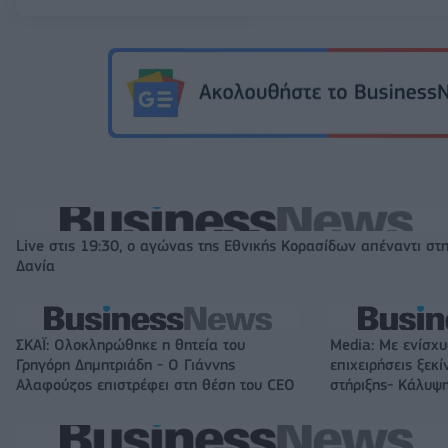
Live στις 19:30, ο αγώνας της Εθνικής Κορασίδων απέναντι στ
Δανία
ΣΚΑΪ: Ολοκληρώθηκε η θητεία του
Media: Με ενίσχυ
Γρηγόρη Δημητριάδη - Ο Γιάννης
επιχειρήσεις ξεκ
Αλαφούζος επιστρέφει στη θέση του CEO
στήριξης- Κάλυ