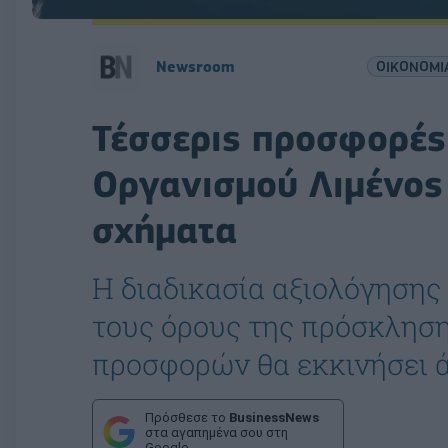
Newsroom
ΟΙΚΟΝΟΜΙ
Τέσσερις προσφορές
Οργανισμού Λιμένος 
σχήματα
Η διαδικασία αξιολόγηση
τους όρους της πρόσκλησ
προσφορών θα εκκινήσει 
Πρόσθεσε το
BusinessNews
στα αγαπημένα σου στη
Google