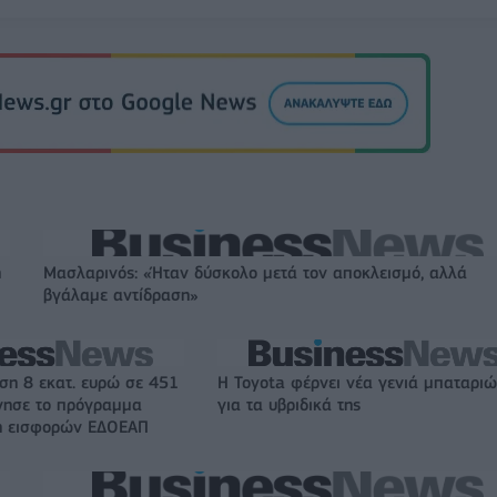
η
Μασλαρινός: «Ήταν δύσκολο μετά τον αποκλεισμό, αλλά
βγάλαμε αντίδραση»
ση 8 εκατ. ευρώ σε 451
Η Toyota φέρνει νέα γενιά μπαταρι
ίνησε το πρόγραμμα
για τα υβριδικά της
ψη εισφορών ΕΔΟΕΑΠ