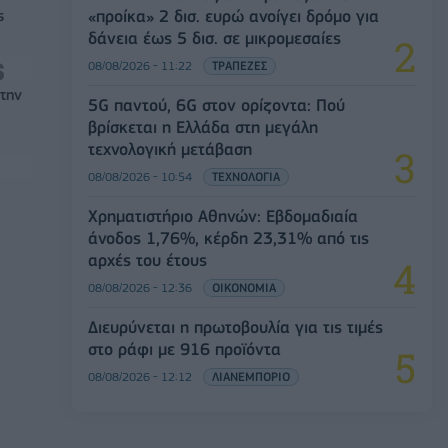
«προίκα» 2 δισ. ευρώ ανοίγει δρόμο για
ς
δάνεια έως 5 δισ. σε μικρομεσαίες
08/08/2026 - 11:22
ΤΡΑΠΕΖΕΣ
στην
5G παντού, 6G στον ορίζοντα: Πού
βρίσκεται η Ελλάδα στη μεγάλη
τεχνολογική μετάβαση
08/08/2026 - 10:54
ΤΕΧΝΟΛΟΓΙΑ
Χρηματιστήριο Αθηνών: Εβδομαδιαία
άνοδος 1,76%, κέρδη 23,31% από τις
αρχές του έτους
08/08/2026 - 12:36
ΟΙΚΟΝΟΜΙΑ
Διευρύνεται η πρωτοβουλία για τις τιμές
στο ράφι με 916 προϊόντα
08/08/2026 - 12:12
ΛΙΑΝΕΜΠΟΡΙΟ