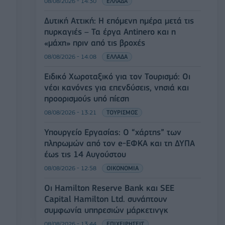
08/08/2026 - 14:30
ΕΛΛΑΔΑ
Δυτική Αττική: Η επόμενη ημέρα μετά τις
πυρκαγιές – Τα έργα Antinero και η
«μάχη» πριν από τις βροχές
08/08/2026 - 14:08
ΕΛΛΑΔΑ
Ειδικό Χωροταξικό για τον Τουρισμό: Οι
νέοι κανόνες για επενδύσεις, νησιά και
προορισμούς υπό πίεση
08/08/2026 - 13:21
ΤΟΥΡΙΣΜΟΣ
Υπουργείο Εργασίας: Ο “χάρτης” των
πληρωμών από τον e-ΕΦΚΑ και τη ΔΥΠΑ
έως τις 14 Αυγούστου
08/08/2026 - 12:58
ΟΙΚΟΝΟΜΙΑ
Οι Hamilton Reserve Bank και SEE
Capital Hamilton Ltd. συνάπτουν
συμφωνία υπηρεσιών μάρκετινγκ
08/08/2026 - 13:44
ΕΠΙΧΕΙΡΗΣΕΙΣ