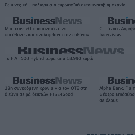
Σε κινεζική… πολιορκία η ευρωπαϊκή αυτοκινητοβιομηχανία
Μισιακός: «Ο προπονητής είναι
Ο Γιάννης Αγραβ
υπεύθυνος και αναλαμβάνω την ευθύνη»
Ιωαννίνων
Το FIAT 500 Hybrid τώρα από 18.990 ευρώ
18η συνεχόμενη χρονιά για τον ΟΤΕ στη
Alpha Bank: Για 
διεθνή σειρά δεικτών FTSE4Good
Θέατρο Επιδαύρου
σε όλους