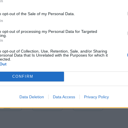
In
o opt-out of the Sale of my Personal Data.
In
to opt-out of processing my Personal Data for Targeted
ing.
In
o opt-out of Collection, Use, Retention, Sale, and/or Sharing
ersonal Data that Is Unrelated with the Purposes for which it
lected.
Out
CONFIRM
Δ
ΠΡΟΣΦΟΡΕΣ
Data Deletion
Data Access
Privacy Policy