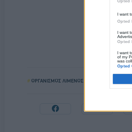
Opted 
I want t
Opted 
I want 
Advertis
Opted 
I want t
of my P
was col
Opted 
ΟΡΓΑΝΙΣΜΟΣ ΛΙΜΕΝΟΣ ΒΟΛΟΥ
ΤΑΙΠΕ