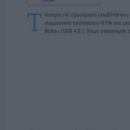
Τ
έσσερις (4) προσφορές υποβλήθηκαν 
συμμετοχής τουλάχιστον 67% στο μετο
Βόλου (ΟΛΒ Α.Ε.), όπως ανακοίνωσε τ