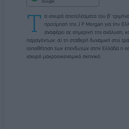
Google
Τ
α ισχυρά αποτελέσματα του β’ τριμήνο
προτίμησή της J P Morgan για την Ε
αναφέρει σε σημερινή της ανάλυση, κ
παραγόντων: α) τη σταθερή δυναμική στις τράπε
τοποθέτηση των επενδυτών στην Ελλάδα η οποί
ισχυρό μακροοικονομικό σκηνικό.