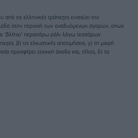
υ από τις ελληνικές τράπεζες ενισχύει την
λλάδα στην περιοχή των αναδυόμενων αγορών, ο
πως
αι "βλέπει" περαιτέρω ράλι λόγω τεσσάρων
ζες, β) τις ελκυστικές αποτιμήσεις, γ) τη μικρή
α προσφέρει τεχνική άνοδο και, τέλος, δ) το