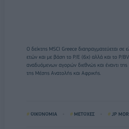
Ο δείκτης MSCI Greece διαπραγματεύεται σε ε
ετών και με βάση το P/E (6x) αλλά και το P/B
αναδυόμενων αγορών διεθνώς και έναντι τη
της Μέσης Ανατολής και Αφρικής.
ΟΙΚΟΝΟΜΙΑ
ΜΕΤΟΧΕΣ
JP MO