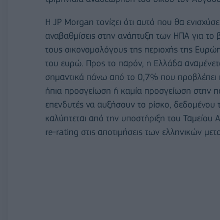
Η JP Morgan τονίζει ότι αυτό που θα ενισχύσει
αναβαθμίσεις στην ανάπτυξη των ΗΠΑ για το β
τους οικονομολόγους της περιοχής της Ευρώπ
του ευρώ. Προς το παρόν, η Ελλάδα αναμένετ
σημαντικά πάνω από το 0,7% που προβλέπει η
ήπια προσγείωση ή καμία προσγείωση στην π
επενδυτές να αυξήσουν το ρίσκο, δεδομένου
καλύπτεται από την υποστήριξη του Ταμείου 
re-rating στις αποτιμήσεις των ελληνικών μετ