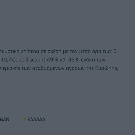
λκυστικά επίπεδα σε σχέση με τον μέσο όρο των 5
V (0,7x), με discount 49% και 45% έναντι των
ς περιοχής των αναδυόμενων αγορών της Ευρώπης,
RGAN
ΕΛΛΑΔΑ