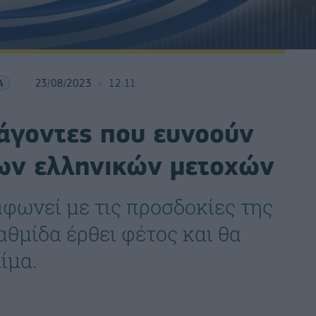
Α
23/08/2023
12:11
ράγοντες που ευνοούν
των ελληνικών μετοχών
φωνεί με τις προσδοκίες της
αθμίδα έρθει φέτος και θα
ίμα.