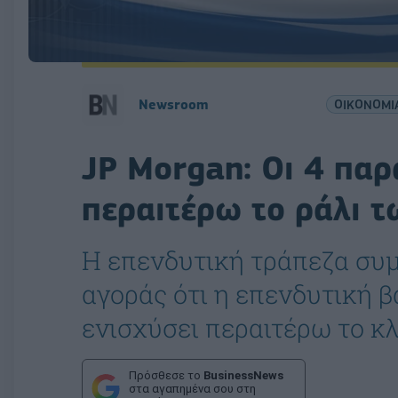
Newsroom
ΟΙΚΟΝΟΜΙ
JP Morgan: Οι 4 πα
περαιτέρω το ράλι 
H επενδυτική τράπεζα συμ
αγοράς ότι η επενδυτική β
ενισχύσει περαιτέρω το κλ
Πρόσθεσε το
BusinessNews
στα αγαπημένα σου στη