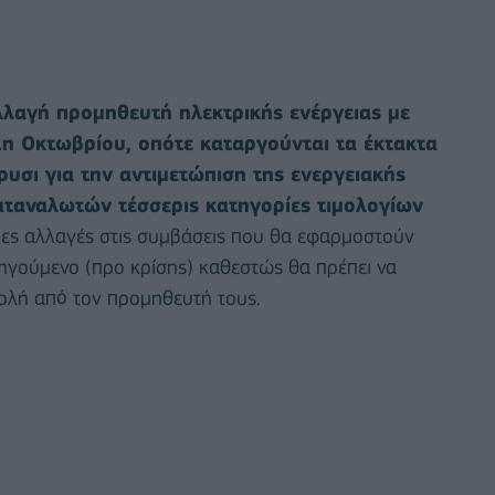
αλλαγή προμηθευτή ηλεκτρικής ενέργειας με
1η Οκτωβρίου, οπότε καταργούνται τα έκτακτα
υσι για την αντιμετώπιση της ενεργειακής
αταναλωτών τέσσερις κατηγορίες τιμολογίων
οιες αλλαγές στις συμβάσεις που θα εφαρμοστούν
ηγούμενο (προ κρίσης) καθεστώς θα πρέπει να
ολή από τον προμηθευτή τους.