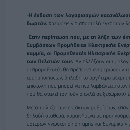
-
Η έκδοση των λογαριασμών κατανάλωση
δωρεάν.
Χρεώσεις για αποστολή έγχαρτων λ
-
Στην περίπτωση που, με τη λήξη των έκ
Συμβάσεων Προμήθειας Ηλεκτρικής Ενέργ
καμμία, οι Προμηθευτές Ηλεκτρικής Ενέ
των Πελατών τους
. Αν αλλάξουν οι τιμολογ
οι προμηθευτές θα πρέπει να ενημερώσουν το
τροποποιήσεων, δηλαδή το αργότερο μέχρι τη
επιστολή που μπορεί να περιλαμβάνεται στον
που θα σταλεί τον Ιούλιο αλλά σε ξεχωριστό 
Μετά τη λήξη των έκτακτων ρυθμίσεων, επανέ
δηλαδή σταθερά, κυμαινόμενα με προηγούμεν
υστέρων γνωστοποίηση τιμής και δυναμικά γι