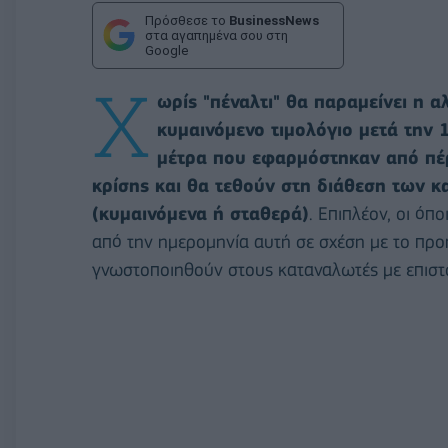
Πρόσθεσε το
BusinessNews
στα αγαπημένα σου στη
Google
Χ
ωρίς "πέναλτι" θα παραμείνει η 
κυμαινόμενο τιμολόγιο μετά την 
μέτρα που εφαρμόστηκαν από πέρ
κρίσης και θα τεθούν στη διάθεση των κ
(κυμαινόμενα ή σταθερά)
. Επιπλέον, οι όπ
από την ημερομηνία αυτή σε σχέση με το προ
γνωστοποιηθούν στους καταναλωτές με επιστ