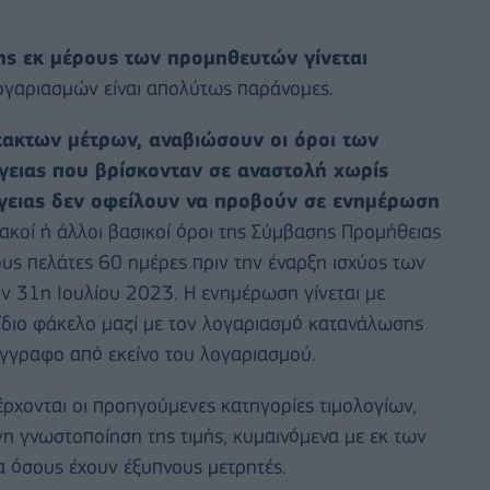
ς εκ μέρους των προμηθευτών γίνεται
ογαριασμών είναι απολύτως παράνομες.
τακτων μέτρων, αναβιώσουν οι όροι των
ειας που βρίσκονταν σε αναστολή χωρίς
ργειας δεν οφείλουν να προβούν σε ενημέρωση
ιακοί ή άλλοι βασικοί όροι της Σύμβασης Προμήθειας
υς πελάτες 60 ημέρες πριν την έναρξη ισχύος των
ν 31η Ιουλίου 2023. Η ενημέρωση γίνεται με
 ίδιο φάκελο μαζί με τον λογαριασμό κατανάλωσης
έγγραφο από εκείνο του λογαριασμού.
ρχονται οι προηγούμενες κατηγορίες τιμολογίων,
η γνωστοποίηση της τιμής, κυμαινόμενα με εκ των
α όσους έχουν έξυπνους μετρητές.