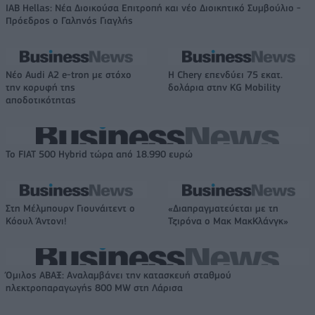
IAB Hellas: Νέα Διοικούσα Επιτροπή και νέο Διοικητικό Συμβούλιο -
Πρόεδρος ο Γαληνός Γιαγλής
Νέο Audi A2 e-tron με στόχο
Η Chery επενδύει 75 εκατ.
την κορυφή της
δολάρια στην KG Mobility
αποδοτικότητας
Το FIAT 500 Hybrid τώρα από 18.990 ευρώ
Στη Μέλμπουρν Γιουνάιτεντ ο
«Διαπραγματεύεται με τη
Κόουλ Άντονι!
Τζιρόνα ο Μακ ΜακΚλάνγκ»
Όμιλος ΑΒΑΞ: Αναλαμβάνει την κατασκευή σταθμού
ηλεκτροπαραγωγής 800 MW στη Λάρισα