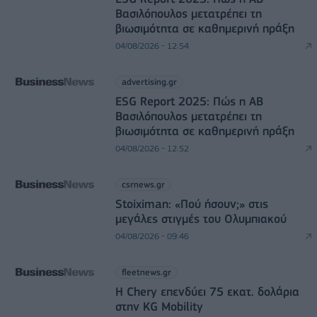
Βασιλόπουλος μετατρέπει τη
βιωσιμότητα σε καθημερινή πράξη
04/08/2026 - 12:54
advertising.gr
ESG Report 2025: Πώς η ΑΒ
Βασιλόπουλος μετατρέπει τη
βιωσιμότητα σε καθημερινή πράξη
04/08/2026 - 12:52
csrnews.gr
Stoiximan: «Πού ήσουν;» στις
μεγάλες στιγμές του Ολυμπιακού
04/08/2026 - 09:46
fleetnews.gr
Η Chery επενδύει 75 εκατ. δολάρια
στην KG Mobility