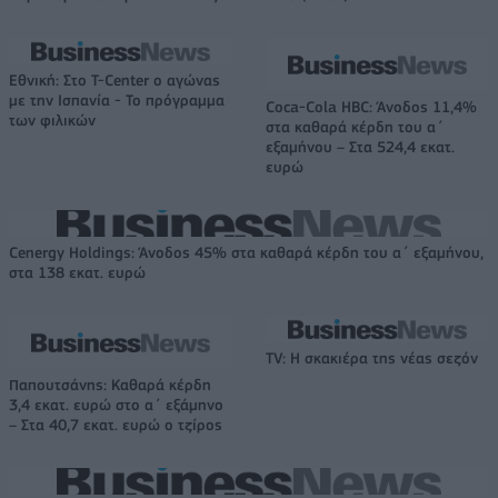
Εθνική: Στο T-Center ο αγώνας
με την Ισπανία - Το πρόγραμμα
Coca-Cola HBC: Άνοδος 11,4%
των φιλικών
στα καθαρά κέρδη του α΄
εξαμήνου – Στα 524,4 εκατ.
ευρώ
Cenergy Holdings: Άνοδος 45% στα καθαρά κέρδη του α΄ εξαμήνου,
στα 138 εκατ. ευρώ
TV: Η σκακιέρα της νέας σεζόν
Παπουτσάνης: Καθαρά κέρδη
3,4 εκατ. ευρώ στο α΄ εξάμηνο
– Στα 40,7 εκατ. ευρώ ο τζίρος