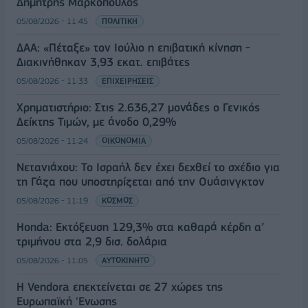
Δημήτρης Μαρκόπουλος
05/08/2026 - 11:45
ΠΟΛΙΤΙΚΗ
ΔΑΑ: «Πέταξε» τον Ιούλιο η επιβατική κίνηση -
Διακινήθηκαν 3,93 εκατ. επιβάτες
05/08/2026 - 11:33
ΕΠΙΧΕΙΡΗΣΕΙΣ
Χρηματιστήριο: Στις 2.636,27 μονάδες ο Γενικός
Δείκτης Τιμών, με άνοδο 0,29%
05/08/2026 - 11:24
ΟΙΚΟΝΟΜΙΑ
Νετανιάχου: Το Ισραήλ δεν έχει δεχθεί το σχέδιο για
τη Γάζα που υποστηρίζεται από την Ουάσινγκτον
05/08/2026 - 11:19
ΚΟΣΜΟΣ
Honda: Εκτόξευση 129,3% στα καθαρά κέρδη α’
τριμήνου στα 2,9 δισ. δολάρια
05/08/2026 - 11:05
ΑΥΤΟΚΙΝΗΤΟ
Η Vendora επεκτείνεται σε 27 χώρες της
Ευρωπαϊκή 'Ενωσης