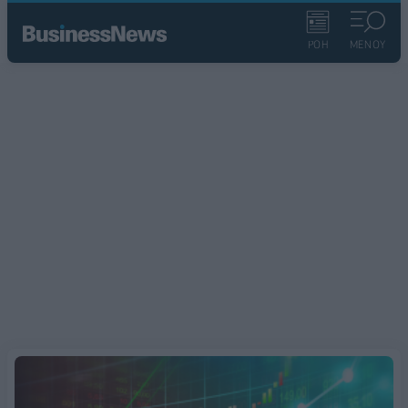
ΡΟΗ
ΜΕΝΟΥ