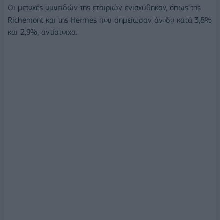
Οι μετοχές ομοειδών της εταιριών ενισχύθηκαν, όπως της
Richemont και της Hermes που σημείωσαν άνοδο κατά 3,8%
και 2,9%, αντίστοιχα.