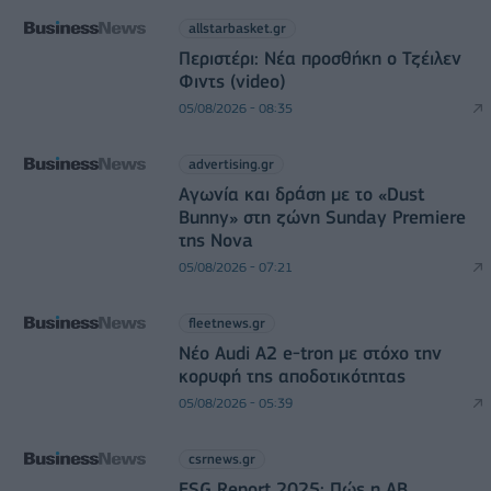
allstarbasket.gr
Περιστέρι: Νέα προσθήκη ο Τζέιλεν
Φιντς (video)
05/08/2026 - 08:35
advertising.gr
Αγωνία και δράση με το «Dust
Bunny» στη ζώνη Sunday Premiere
της Nova
05/08/2026 - 07:21
fleetnews.gr
Νέο Audi A2 e-tron με στόχο την
κορυφή της αποδοτικότητας
05/08/2026 - 05:39
csrnews.gr
ESG Report 2025: Πώς η ΑΒ