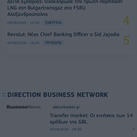
ΔΕΠΑ Εμπορίας: Ολοκλήρωσε την πρώτη παράδοση
LNG στη Bulgartransgaz στο FSRU
Αλεξανδρούπολης
04/08/2026 - 12:04
ΕΝΕΡΓΕΙΑ
Revolut: Νέος Chief Banking Officer ο Sid Jajodia
04/08/2026 - 18:29
ΠΡΟΣΩΠΑ
DIRECTION BUSINESS NETWORK
allstarbasket.gr
Transfer market: Οι κινήσεις των 14
ομάδων της GBL
05/08/2026 - 08:39