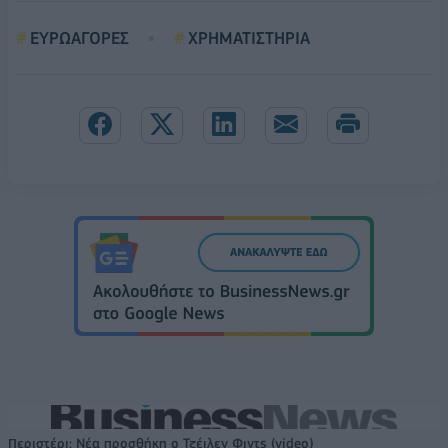
ΕΥΡΩΑΓΟΡΕΣ
ΧΡΗΜΑΤΙΣΤΗΡΙΑ
Περιστέρι: Νέα προσθήκη ο Τζέιλεν Φιντς (video)