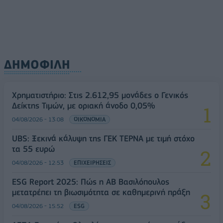
ΔΗΜΟΦΙΛΗ
Χρηματιστήριο: Στις 2.612,95 μονάδες ο Γενικός
Δείκτης Τιμών, με οριακή άνοδο 0,05%
04/08/2026 - 13:08
ΟΙΚΟΝΟΜΙΑ
UBS: Ξεκινά κάλυψη της ΓΕΚ ΤΕΡΝΑ με τιμή στόχο
τα 55 ευρώ
04/08/2026 - 12:53
ΕΠΙΧΕΙΡΗΣΕΙΣ
ESG Report 2025: Πώς η ΑΒ Βασιλόπουλος
μετατρέπει τη βιωσιμότητα σε καθημερινή πράξη
04/08/2026 - 15:52
ESG