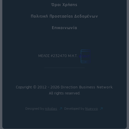
Όροι Χρήσης
Πολιτική Προστασίας Δεδομένων
Επικοινωνία
ΜΕΛΟΣ #232470 Μ.Η.Τ.
Copyright © 2012 - 2026
Direction Business Network
.
All rights reserved.
Designed by
nikolas
Developed by
Nuevvo