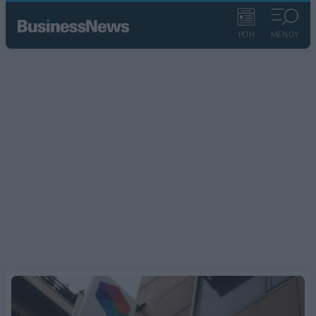
ΡΟΗ
ΜΕΝΟΥ