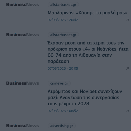
allstarbasket.gr
Μασλαρινός: «Χάσαμε το μυαλό μας»
07/08/2026 - 20:42
allstarbasket.gr
Έχασαν μέσα από τα χέρια τους την
πρόκριση στους «4» οι Νεάνιδες, ήττα
66-74 από τη Λιθουανία στην
παράταση
07/08/2026 - 20:09
csrnews.gr
Ατρόμητος και Novibet συνεχίζουν
μαζί: Ανανέωση της συνεργασίας
τους μέχρι το 2028
07/08/2026 - 08:52
advertising.gr