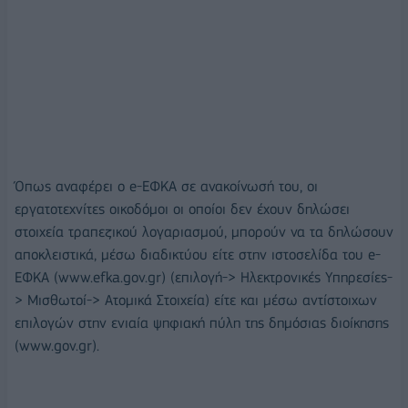
Όπως αναφέρει ο e-ΕΦΚΑ σε ανακοίνωσή του, οι
εργατοτεχνίτες οικοδόμοι οι οποίοι δεν έχουν δηλώσει
στοιχεία τραπεζικού λογαριασμού, μπορούν να τα δηλώσουν
αποκλειστικά, μέσω διαδικτύου είτε στην ιστοσελίδα του e-
ΕΦΚΑ (www.efka.gov.gr) (επιλογή-> Ηλεκτρονικές Υπηρεσίες-
> Μισθωτοί-> Ατομικά Στοιχεία) είτε και μέσω αντίστοιχων
επιλογών στην ενιαία ψηφιακή πύλη της δημόσιας διοίκησης
(www.gov.gr).