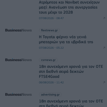
Ατρόμητος και Novibet συνεχίζουν
μαζί: Ανανέωση της συνεργασίας
τους μέχρι το 2028
07/08/2026 - 08:47
fleetnews.gr
Η Toyota φέρνει νέα γενιά
μπαταριών για τα υβριδικά της
07/08/2026 - 05:22
csrnews.gr
18η συνεχόμενη χρονιά για τον ΟΤΕ
στη διεθνή σειρά δεικτών
FTSE4Good
06/08/2026 - 11:42
advertising.gr
18η συνεχόμενη χρονιά για τον ΟΤΕ
στη διεθνή σειρά δεικτών