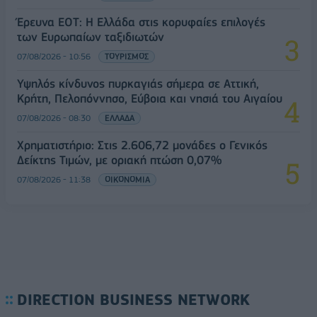
Έρευνα ΕΟΤ: Η Ελλάδα στις κορυφαίες επιλογές
των Ευρωπαίων ταξιδιωτών
07/08/2026 - 10:56
ΤΟΥΡΙΣΜΟΣ
Υψηλός κίνδυνος πυρκαγιάς σήμερα σε Αττική,
Κρήτη, Πελοπόννησο, Εύβοια και νησιά του Αιγαίου
07/08/2026 - 08:30
ΕΛΛΑΔΑ
Χρηματιστήριο: Στις 2.606,72 μονάδες ο Γενικός
Δείκτης Τιμών, με οριακή πτώση 0,07%
07/08/2026 - 11:38
ΟΙΚΟΝΟΜΙΑ
DIRECTION BUSINESS NETWORK