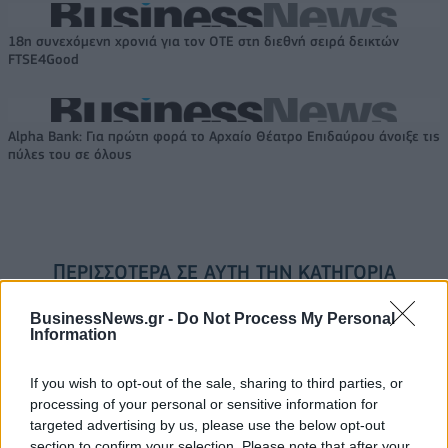
18η συνεχόμενη χρονιά για τον ΟΤΕ στη διεθνή σειρά δεικτών
FTSE4Good
Alpha Bank: Για πρώτη φορά το Αρχαίο Θέατρο Επιδαύρου άνοιξε τις
πύλες του σε όλους
ΠΕΡΙΣΣΌΤΕΡΑ ΣΕ ΑΥΤΉ ΤΗΝ ΚΑΤΗΓΟΡΊΑ
BusinessNews.gr -
Do Not Process My Personal
Information
If you wish to opt-out of the sale, sharing to third parties, or
processing of your personal or sensitive information for
targeted advertising by us, please use the below opt-out
section to confirm your selection. Please note that after your