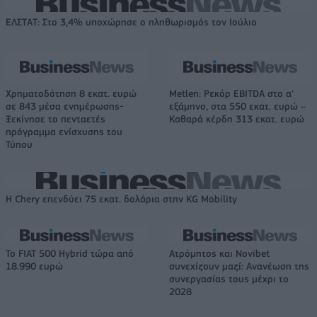
ΕΛΣΤΑΤ: Στο 3,4% υποχώρησε ο πληθωρισμός τον Ιούλιο
Χρηματοδότηση 8 εκατ. ευρώ
Metlen: Ρεκόρ EBITDA στο α'
σε 843 μέσα ενημέρωσης-
εξάμηνο, στα 550 εκατ. ευρώ –
Ξεκίνησε το πενταετές
Καθαρά κέρδη 313 εκατ. ευρώ
πρόγραμμα ενίσχυσης του
Τύπου
Η Chery επενδύει 75 εκατ. δολάρια στην KG Mobility
Το FIAT 500 Hybrid τώρα από
Ατρόμητος και Novibet
18.990 ευρώ
συνεχίζουν μαζί: Ανανέωση της
συνεργασίας τους μέχρι το
2028