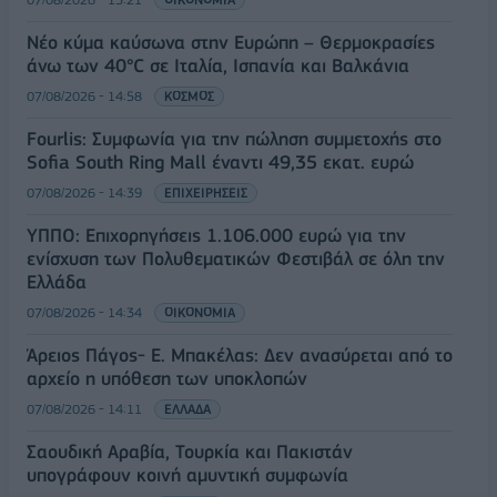
Νέο κύμα καύσωνα στην Ευρώπη – Θερμοκρασίες
άνω των 40°C σε Ιταλία, Ισπανία και Βαλκάνια
07/08/2026 - 14:58
ΚΟΣΜΟΣ
Fourlis: Συμφωνία για την πώληση συμμετοχής στο
Sofia South Ring Mall έναντι 49,35 εκατ. ευρώ
07/08/2026 - 14:39
ΕΠΙΧΕΙΡΗΣΕΙΣ
ΥΠΠΟ: Επιχορηγήσεις 1.106.000 ευρώ για την
ενίσχυση των Πολυθεματικών Φεστιβάλ σε όλη την
Ελλάδα
07/08/2026 - 14:34
ΟΙΚΟΝΟΜΙΑ
Άρειος Πάγος- Ε. Μπακέλας: Δεν ανασύρεται από το
αρχείο η υπόθεση των υποκλοπών
07/08/2026 - 14:11
ΕΛΛΑΔΑ
Σαουδική Αραβία, Τουρκία και Πακιστάν
υπογράφουν κοινή αμυντική συμφωνία