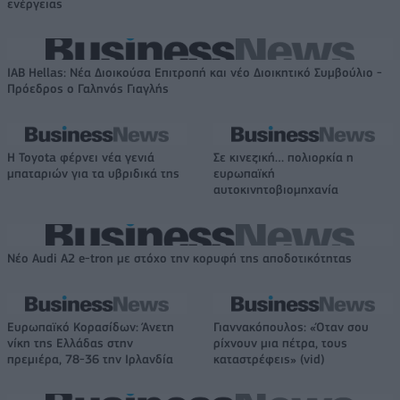
ενέργειας
IAB Hellas: Νέα Διοικούσα Επιτροπή και νέο Διοικητικό Συμβούλιο -
Πρόεδρος ο Γαληνός Γιαγλής
Η Toyota φέρνει νέα γενιά
Σε κινεζική… πολιορκία η
μπαταριών για τα υβριδικά της
ευρωπαϊκή
αυτοκινητοβιομηχανία
Νέο Audi A2 e-tron με στόχο την κορυφή της αποδοτικότητας
Ευρωπαϊκό Κορασίδων: Άνετη
Γιαννακόπουλος: «Όταν σου
νίκη της Ελλάδας στην
ρίχνουν μια πέτρα, τους
πρεμιέρα, 78-36 την Ιρλανδία
καταστρέφεις» (vid)