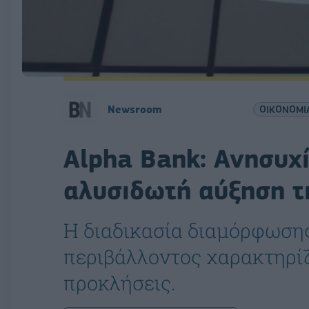
Newsroom
ΟΙΚΟΝΟΜΙ
Alpha Bank: Ανησυχ
αλυσιδωτή αύξηση τ
Η διαδικασία διαμόρφωση
περιβάλλοντος χαρακτηρίζ
προκλήσεις.