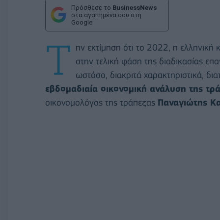
Πρόσθεσε το
BusinessNews
στα αγαπημένα σου στη
Google
Τ
ην εκτίμηση ότι το 2022, η ελληνική 
στην τελική φάση της διαδικασίας επ
ωστόσο, διακριτά χαρακτηριστικά, δι
εβδομαδιαία οικονομική ανάλυση της τρ
οικονομολόγος της τράπεζας
Παναγιώτης Κ