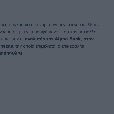
και η παγκόσμια οικονομία αναμένεται να εισέλθουν
ανόδου σε μία νέα μορφή κανονικότητας με πολλά,
ατυπώνουν οι
αναλυτές της Alpha Bank, στην
άπεζας
. την οποία επιμελείται ο επικεφαλής
απόπουλος
.