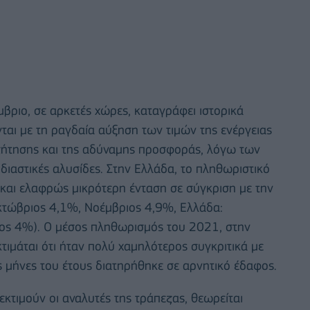
βριο, σε αρκετές χώρες, καταγράφει ιστορικά
ται με τη ραγδαία αύξηση των τιμών της ενέργειας
ς ζήτησης και της αδύναμης προσφοράς, λόγω των
διαστικές αλυσίδες. Στην Ελλάδα, το πληθωριστικό
 και ελαφρώς μικρότερη ένταση σε σύγκριση με την
τώβριος 4,1%, Νοέμβριος 4,9%, Ελλάδα:
ος 4%). Ο μέσος πληθωρισμός του 2021, στην
τιμάται ότι ήταν πολύ χαμηλότερος συγκριτικά με
 μήνες του έτους διατηρήθηκε σε αρνητικό έδαφος.
κτιμούν οι αναλυτές της τράπεζας, θεωρείται