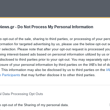
21, οδήγησε ήδη αρκετές χώρες, μεταξύ των οποίων
News.gr -
Do Not Process My Personal Information
τηση των απωλειών της πανδημικής, υφεσιακής
to opt-out of the sale, sharing to third parties, or processing of your per
προϊόντος, αναφέρουν.
formation for targeted advertising by us, please use the below opt-out s
r selection. Please note that after your opt-out request is processed y
νδημικού περιβάλλοντος χαρακτηρίζεται διεθνώς
eing interest-based ads based on personal information utilized by us or
ένεται να έχει ως βασικό δομικό στοιχείο τον
disclosed to third parties prior to your opt-out. You may separately opt-
losure of your personal information by third parties on the IAB’s list of
 είτε επιτάχυνε τεκτονικές αλλαγές που
. This information may also be disclosed by us to third parties on the
IA
είτε πυροδότησε κινδύνους -αλλά και ανέδειξε
Participants
that may further disclose it to other third parties.
ην ελληνική οικονομία. Οι βασικές αβεβαιότητες για
υνδέονται αφενός, με τη μετάλλαξη Omicron και την
ορεία του πληθωριστικού φαινομένου και ιδιαίτερα
l Data Processing Opt Outs
ται στην οικονομική ανάλυση.
o opt-out of the Sharing of my personal data.