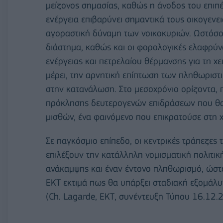
μείζονος σημασίας, καθώς η άνοδος του επιπ
ενέργεια επιβαρύνει σημαντικά τους οικογενε
αγοραστική δύναμη των νοικοκυριών. Ωστόσ
διάστημα, καθώς και οι φορολογικές ελαφρύνσε
ενέργειας και πετρελαίου θέρμανσης για τη χ
μέρει, την αρνητική επίπτωση των πληθωριστ
στην κατανάλωση. Στο μεσοχρόνιο ορίζοντα, π
πρόκλησης δευτερογενών επιδράσεων που θα έ
μισθών, ένα φαινόμενο που επικρατούσε στη 
Σε παγκόσμιο επίπεδο, οι κεντρικές τράπεζες
επιλέξουν την κατάλληλη νομισματική πολιτικ
ανάκαμψης και έναν έντονο πληθωρισμό, ώστε
ΕΚΤ εκτιμά πως θα υπάρξει σταδιακή εξομάλυ
(Ch. Lagarde, ΕΚΤ, συνέντευξη Τύπου 16.12.