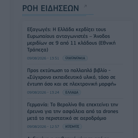
ΡΟΗ ΕΙΔΗΣΕΩΝ
Εξαγωγές: Η Ελλάδα κερδίζει τους
Ευρωπαίους ανταγωνιστές – Άνοδος
μεριδίων σε 9 από 11 κλάδους (Εθνική
Τράπεζα)
09/08/2026 - 13:51
ΟΙΚΟΝΟΜΙΑ
Προς εκτύπωση το πολλαπλό βιβλίο -
«Σύγχρονο εκπαιδευτικό υλικό, τόσο σε
έντυπη όσο και σε ηλεκτρονική μορφή»
09/08/2026 - 13:24
ΕΛΛΑΔΑ
Γερμανία: Το Βερολίνο θα επεκτείνει την
έρευνα για την ασφάλεια από τα drones
μετά το περιστατικό σε αεροδρόμιο
09/08/2026 - 12:57
ΚΟΣΜΟΣ