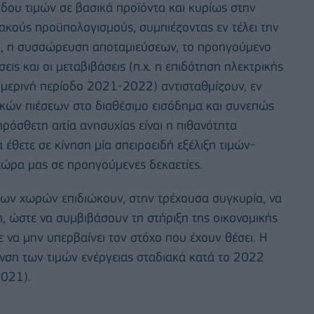
έδου τιμών σε βασικά προϊόντα και κυρίως στην
ιακούς προϋπολογισμούς, συμπιέζοντας εν τέλει την
ο, η συσσώρευση αποταμιεύσεων, το προηγούμενο
ις και οι μεταβιβάσεις (π.χ. η επιδότηση ηλεκτρικής
ειμερινή περίοδο 2021-2022) αντισταθμίζουν, εν
ικών πιέσεων στο διαθέσιμο εισόδημα και συνεπώς
ρόσθετη αιτία ανησυχίας είναι η πιθανότητα
θετε σε κίνηση μία σπειροειδή εξέλιξη τιμών-
χώρα μας σε προηγούμενες δεκαετίες.
 των χωρών επιδιώκουν, στην τρέχουσα συγκυρία, να
ή, ώστε να συμβιβάσουν τη στήριξη της οικονομικής
 να μην υπερβαίνει τον στόχο που έχουν θέσει. Η
νση των τιμών ενέργειας σταδιακά κατά το 2022
2021).