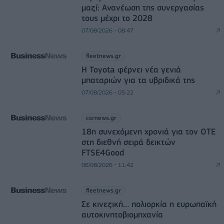
μαζί: Ανανέωση της συνεργασίας
τους μέχρι το 2028
07/08/2026 - 08:47
fleetnews.gr
Η Toyota φέρνει νέα γενιά
μπαταριών για τα υβριδικά της
07/08/2026 - 05:22
csrnews.gr
18η συνεχόμενη χρονιά για τον ΟΤΕ
στη διεθνή σειρά δεικτών
FTSE4Good
06/08/2026 - 11:42
fleetnews.gr
Σε κινεζική… πολιορκία η ευρωπαϊκή
αυτοκινητοβιομηχανία