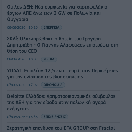
Όμιλος ΔΕΗ: Νέα συμφωνία για χαρτοφυλάκιο
έργων ΑΠΕ άνω των 2 GW σε Πολωνία και
Ουγγαρία
08/08/2026 - 10:26
ΕΝΕΡΓΕΙΑ
ΣΚΑΪ: Ολοκληρώθηκε η θητεία του Γρηγόρη
Δημητριάδη - Ο Γιάννης Αλαφούζος επιστρέφει στη
θέση του CEO
08/08/2026 - 10:02
MEDIA
ΥΠΑΑΤ: Επιπλέον 12,5 εκατ. ευρώ στις Περιφέρειες
για την ενίσχυση της βιοασφάλειας
07/08/2026 - 17:02
ΟΙΚΟΝΟΜΙΑ
Deloitte Ελλάδος: Χρηματοοικονομικός σύμβουλος
της ΔΕΗ για την είσοδο στην πολωνική αγορά
ενέργειας
07/08/2026 - 16:38
ΕΠΙΧΕΙΡΗΣΕΙΣ
Στρατηγική επένδυση του EFA GROUP στη Fractal