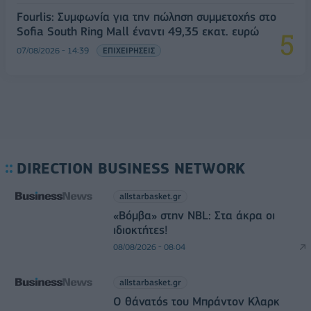
Fourlis: Συμφωνία για την πώληση συμμετοχής στο
Sofia South Ring Mall έναντι 49,35 εκατ. ευρώ
07/08/2026 - 14:39
ΕΠΙΧΕΙΡΗΣΕΙΣ
DIRECTION BUSINESS NETWORK
allstarbasket.gr
«Βόμβα» στην NBL: Στα άκρα οι
ιδιοκτήτες!
08/08/2026 - 08:04
allstarbasket.gr
O θάνατός του Μπράντον Κλαρκ