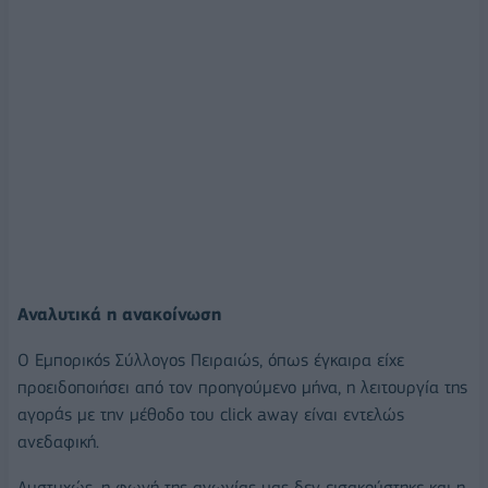
Αναλυτικά η ανακοίνωση
Ο Εμπορικός Σύλλογος Πειραιώς, όπως έγκαιρα είχε
προειδοποιήσει από τον προηγούμενο μήνα, η λειτουργία της
αγοράς με την μέθοδο του click away είναι εντελώς
ανεδαφική.
Δυστυχώς, η φωνή της αγωνίας μας δεν εισακούστηκε και η