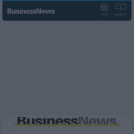
ΡΟΗ
ΜΕΝΟΥ