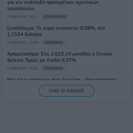
για την ανάπτυξη προηγμένων αμυντικών
τεχνολογιών
07/08/2026 - 16:11
ΕΠΙΧΕΙΡΗΣΕΙΣ
Συνάλλαγμα: Το ευρώ ενισχύεται 0,08%, στα
1,1534 δολάρια
07/08/2026 - 15:45
ΟΙΚΟΝΟΜΙΑ
Χρηματιστήριο: Στις 2.623,19 μονάδες ο Γενικός
Δείκτης Τιμών, με άνοδο 0,57%
07/08/2026 - 15:21
ΟΙΚΟΝΟΜΙΑ
Νέο κύμα καύσωνα στην Ευρώπη – Θερμοκρασίες
άνω των 40°C σε Ιταλία, Ισπανία και Βαλκάνια
ΟΛΕΣ ΟΙ ΕΙΔΗΣΕΙΣ
07/08/2026 - 14:58
ΚΟΣΜΟΣ