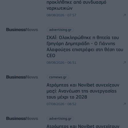
προκλήθηκε από συνδυασμό
ναρκωτικών
08/08/2026 - 07:57
advertising.gr
ΣΚΑΪ: Ολοκληρώθηκε η θητεία του
Γρηγόρη Δημητριάδη - Ο Γιάννης
Αλαφούζος επιστρέφει στη θέση του
CEO
08/08/2026 - 06:51
csrnews.gr
Ατρόμητος και Novibet συνεχίζουν
μαζί: Ανανέωση της συνεργασίας
τους μέχρι το 2028
07/08/2026 - 08:52
advertising.gr
Ατρόμητος και Novibet συνεχίζουν