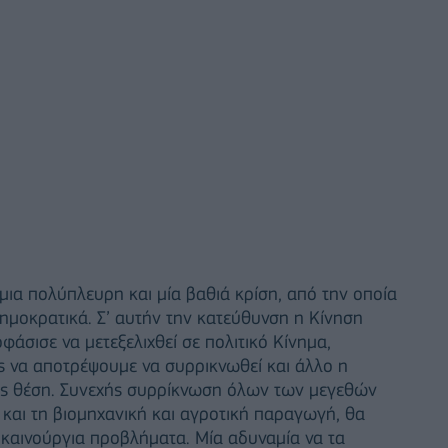
ια πολύπλευρη και μία βαθιά κρίση, από την οποία
ημοκρατικά. Σ’ αυτήν την κατεύθυνση η Κίνηση
άσισε να μετεξελιχθεί σε πολιτικό Κίνημα,
ος να αποτρέψουμε να συρρικνωθεί και άλλο η
της θέση. Συνεχής συρρίκνωση όλων των μεγεθών
 και τη βιομηχανική και αγροτική παραγωγή, θα
 καινούργια προβλήματα. Μία αδυναμία να τα