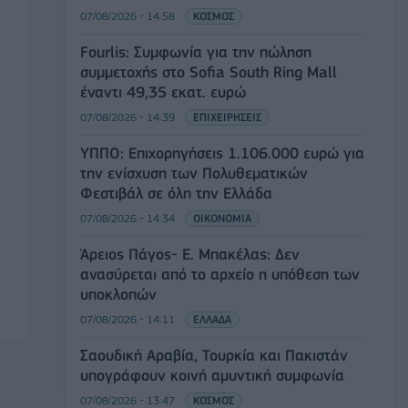
07/08/2026 - 14:58
ΚΟΣΜΟΣ
Fourlis: Συμφωνία για την πώληση
συμμετοχής στο Sofia South Ring Mall
έναντι 49,35 εκατ. ευρώ
07/08/2026 - 14:39
ΕΠΙΧΕΙΡΗΣΕΙΣ
ΥΠΠΟ: Επιχορηγήσεις 1.106.000 ευρώ για
την ενίσχυση των Πολυθεματικών
Φεστιβάλ σε όλη την Ελλάδα
07/08/2026 - 14:34
ΟΙΚΟΝΟΜΙΑ
Άρειος Πάγος- Ε. Μπακέλας: Δεν
ανασύρεται από το αρχείο η υπόθεση των
υποκλοπών
07/08/2026 - 14:11
ΕΛΛΑΔΑ
Σαουδική Αραβία, Τουρκία και Πακιστάν
υπογράφουν κοινή αμυντική συμφωνία
07/08/2026 - 13:47
ΚΟΣΜΟΣ