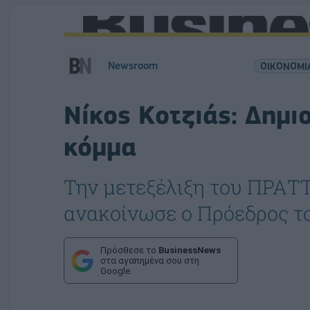
Newsroom
ΟΙΚΟΝΟΜΙ
Νίκος Κοτζιάς: Δημι
κόμμα
Την μετεξέλιξη του ΠΡΑΤΤ
ανακοίνωσε ο Πρόεδρος το
Πρόσθεσε το
BusinessNews
στα αγαπημένα σου στη
Google