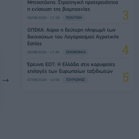
Μητσοτάκης: Στρατηγική προτεραιότητα
η ενίσχυση της βιομηχανίας
06/08/2026 - 17:18
ΠΟΛΙΤΙΚΗ
ΟΠΕΚΑ: Αύριο η δεύτερη πληρωμή των
δικαιούχων του Λογαριασμού Αγροτικής
Εστίας
06/08/2026 - 17:40
ΟΙΚΟΝΟΜΙΑ
Έρευνα ΕΟΤ: Η Ελλάδα στις κορυφαίες
επιλογές των Ευρωπαίων ταξιδιωτών
07/08/2026 - 10:56
ΤΟΥΡΙΣΜΟΣ