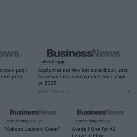
advertising.gr
χίζουν μαζί:
Ατρόμητος και Novibet συνεχίζουν μαζί:
τους μέχρι
Ανανέωση της συνεργασίας τους μέχρι
το 2028
07/08/2026 - 08:47
esteticamagazine.gr
esteticamagazine.gr
“Kokoon Loutraki Coast”
Aveda I One for All
Leave in Elixir