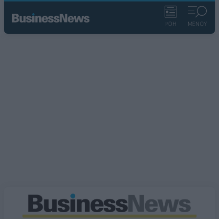
ΡΟΗ
ΜΕΝΟΥ