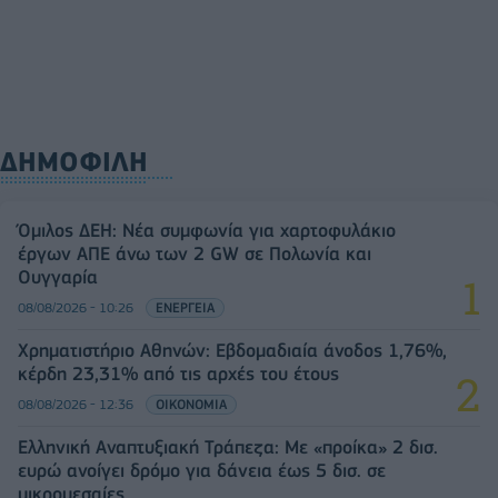
ΔΗΜΟΦΙΛΗ
Όμιλος ΔΕΗ: Νέα συμφωνία για χαρτοφυλάκιο
έργων ΑΠΕ άνω των 2 GW σε Πολωνία και
Ουγγαρία
08/08/2026 - 10:26
ΕΝΕΡΓΕΙΑ
Χρηματιστήριο Αθηνών: Εβδομαδιαία άνοδος 1,76%,
κέρδη 23,31% από τις αρχές του έτους
08/08/2026 - 12:36
ΟΙΚΟΝΟΜΙΑ
Ελληνική Αναπτυξιακή Τράπεζα: Με «προίκα» 2 δισ.
ευρώ ανοίγει δρόμο για δάνεια έως 5 δισ. σε
μικρομεσαίες