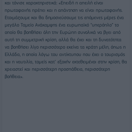
και τόνισε χαρακτηριστικά: «Επειδή η απειλή είναι
πρωτοφανής πρέπει και η απάντηση να είναι πρωτοφανής.
Ετοιμάζουμε και θα δημοσιεύσουμε τις επόμενες μέρες ένα
μεγάλο Ταμείο Ανάκαμψης ένα ευρωπαϊκό “υπερόπλο” το
οποίο θα βοηθήσει όλη την Ευρώπη συνολικά να βγει από
αυτή τη συμμετρική κρίση, αλλά θα έχει και τη δυνατότητα
να βοηθήσει λίγο περισσότερο εκείνα τα κράτη μέλη, όπως η
Ελλάδα, η οποία λόγω του αντίκτυπου που έχει ο τουρισμός
και η ναυτιλία, τομείς κατ’ εξοχήν εκτεθειμένοι στην κρίση, θα
χρειαστεί και περισσότερη προσπάθεια, περισσότερη
βοήθεια».