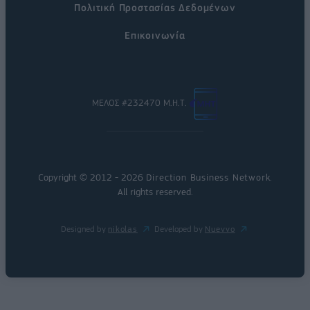
Πολιτική Προστασίας Δεδομένων
Επικοινωνία
ΜΕΛΟΣ #232470 Μ.Η.Τ.
Copyright © 2012 - 2026
Direction Business Network
.
All rights reserved.
Designed by
nikolas
Developed by
Nuevvo