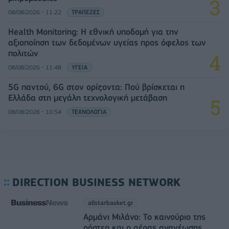
08/08/2026 - 11:22
ΤΡΑΠΕΖΕΣ
Health Monitoring: Η εθνική υποδομή για την
αξιοποίηση των δεδομένων υγείας προς όφελος των
πολιτών
08/08/2026 - 11:48
ΥΓΕΙΑ
5G παντού, 6G στον ορίζοντα: Πού βρίσκεται η
Ελλάδα στη μεγάλη τεχνολογική μετάβαση
08/08/2026 - 10:54
ΤΕΧΝΟΛΟΓΙΑ
DIRECTION BUSINESS NETWORK
allstarbasket.gr
Αρμάνι Μιλάνο: Το καινούριο της
ρόστερ και ο αέρας ανανέωσης