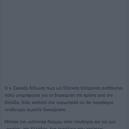
Ο κ. Σχοινάς δήλωσε πως ως Έλληνας Επίτροπος αισθάνεται
πολύ υπερήφανος για τη διαχείριση της κρίσης από την
Ελλάδα, διότι κατέστη ένα ευρωπαϊκό αν όχι παγκόσμιο
υπόδειγμα σωστής διαχείρισης.
Μίλησε για «ελληνικό θαύμα» στην πανδημία και για μια
«προίκα» της Ελλάδας, ένα κεφάλαιο που τοκίζεται.