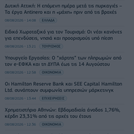
Δυτική Αττική: Η επόμενη ημέρα μετά τις πυρκαγιές –
Τα έργα Antinero και η «μάχη» πριν από τις βροχές
08/08/2026 - 14:08
ΕΛΛΑΔΑ
Ειδικό Χωροταξικό για τον Τουρισμό: Οι νέοι κανόνες
για επενδύσεις, νησιά και προορισμούς υπό πίεση
08/08/2026 - 13:21
ΤΟΥΡΙΣΜΟΣ
Υπουργείο Εργασίας: Ο “χάρτης” των πληρωμών από
τον e-ΕΦΚΑ και τη ΔΥΠΑ έως τις 14 Αυγούστου
08/08/2026 - 12:58
ΟΙΚΟΝΟΜΙΑ
Οι Hamilton Reserve Bank και SEE Capital Hamilton
Ltd. συνάπτουν συμφωνία υπηρεσιών μάρκετινγκ
08/08/2026 - 13:44
ΕΠΙΧΕΙΡΗΣΕΙΣ
Χρηματιστήριο Αθηνών: Εβδομαδιαία άνοδος 1,76%,
κέρδη 23,31% από τις αρχές του έτους
08/08/2026 - 12:36
ΟΙΚΟΝΟΜΙΑ