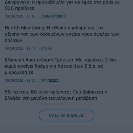
Διευρύνεται η πρωτοβουλία για τις τιμές στο ράφι με
916 προϊόντα
08/08/2026 - 12:12
ΛΙΑΝΕΜΠΟΡΙΟ
Health Monitoring: Η εθνική υποδομή για την
αξιοποίηση των δεδομένων υγείας προς όφελος των
πολιτών
08/08/2026 - 11:48
ΥΓΕΙΑ
Ελληνική Αναπτυξιακή Τράπεζα: Με «προίκα» 2 δισ.
ευρώ ανοίγει δρόμο για δάνεια έως 5 δισ. σε
μικρομεσαίες
08/08/2026 - 11:22
ΤΡΑΠΕΖΕΣ
5G παντού, 6G στον ορίζοντα: Πού βρίσκεται η
Ελλάδα στη μεγάλη τεχνολογική μετάβαση
08/08/2026 - 10:54
ΤΕΧΝΟΛΟΓΙΑ
ΟΛΕΣ ΟΙ ΕΙΔΗΣΕΙΣ