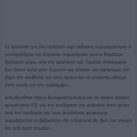
Σε ερώτηση για την πρόταση περί έκδοσης ευρωομολόγου ο
αντιπρόεδρος της Κομισιόν παρατήρησε πως ο δημόσιος
διάλογος γύρω από την ορολογία του Ταμείου Ανάκαμψης
δεν έκανε καλό στην Ευρώπη και ζήτησε «να αφήσουμε στη
άκρη την κουβέντα για τους όρους και να επικεντρωθούμε
στην ουσία για την ανάκαμψη».
Απευθύνθηκε στους δυσαρεστημένους και σε όσους ασκούν
κριτική στην Ε.Ε. για την αντίδραση της απέναντι στην κρίση
από την πανδημία και τους συνέστησε ψυχραιμία
εκφράζοντας τη βεβαιότητα ότι η Ευρώπη θα βγει πιο ισχυρή
και από αυτή τη μάχη.