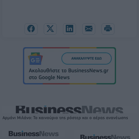
Αρμάνι Μιλάνο: Το καινούριο της ρόστερ και ο αέρας ανανέωσης