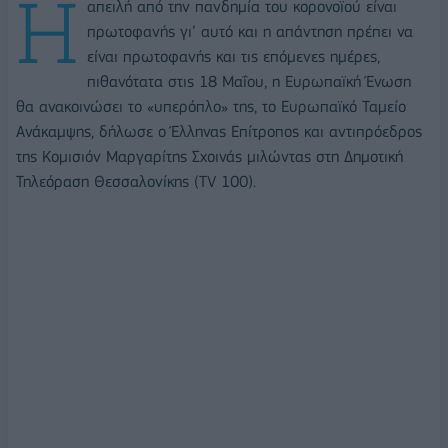
Η
απειλή από την πανδημία του κορονοϊού είναι
πρωτοφανής γι’ αυτό και η απάντηση πρέπει να
είναι πρωτοφανής και τις επόμενες ημέρες,
πιθανότατα στις 18 Μαΐου, η Ευρωπαϊκή Ένωση
θα ανακοινώσει το «υπερόπλο» της, το Ευρωπαϊκό Ταμείο
Ανάκαμψης, δήλωσε ο Έλληνας Επίτροπος και αντιπρόεδρος
της Κομισιόν Μαργαρίτης Σχοινάς μιλώντας στη Δημοτική
Τηλεόραση Θεσσαλονίκης (TV 100).