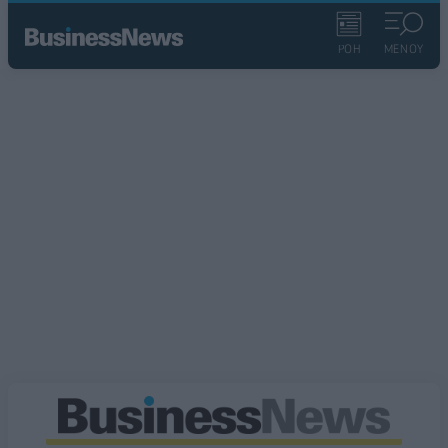
ΡΟΗ
ΜΕΝΟΥ