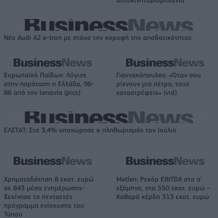
Νέο Audi A2 e-tron με στόχο την κορυφή της αποδοτικότητας
Ευρωπαϊκό Παίδων: Λύγισε
Γιαννακόπουλος: «Όταν σου
στην παράταση η Ελλάδα, 96-
ρίχνουν μια πέτρα, τους
86 από την Ισπανία (pics)
καταστρέφεις» (vid)
ΕΛΣΤΑΤ: Στο 3,4% υποχώρησε ο πληθωρισμός τον Ιούλιο
Χρηματοδότηση 8 εκατ. ευρώ
Metlen: Ρεκόρ EBITDA στο α'
σε 843 μέσα ενημέρωσης-
εξάμηνο, στα 550 εκατ. ευρώ –
Ξεκίνησε το πενταετές
Καθαρά κέρδη 313 εκατ. ευρώ
πρόγραμμα ενίσχυσης του
Τύπου