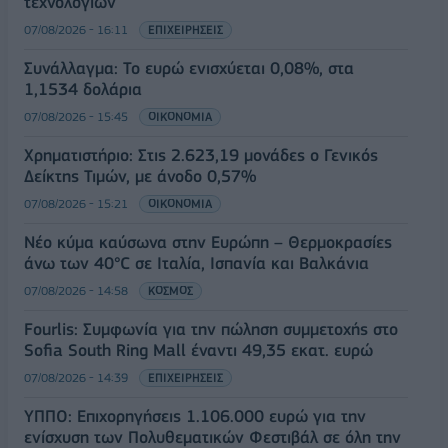
τεχνολογιών
07/08/2026 - 16:11
ΕΠΙΧΕΙΡΗΣΕΙΣ
Συνάλλαγμα: Το ευρώ ενισχύεται 0,08%, στα
1,1534 δολάρια
07/08/2026 - 15:45
ΟΙΚΟΝΟΜΙΑ
Χρηματιστήριο: Στις 2.623,19 μονάδες ο Γενικός
Δείκτης Τιμών, με άνοδο 0,57%
07/08/2026 - 15:21
ΟΙΚΟΝΟΜΙΑ
Νέο κύμα καύσωνα στην Ευρώπη – Θερμοκρασίες
άνω των 40°C σε Ιταλία, Ισπανία και Βαλκάνια
07/08/2026 - 14:58
ΚΟΣΜΟΣ
Fourlis: Συμφωνία για την πώληση συμμετοχής στο
Sofia South Ring Mall έναντι 49,35 εκατ. ευρώ
07/08/2026 - 14:39
ΕΠΙΧΕΙΡΗΣΕΙΣ
ΥΠΠΟ: Επιχορηγήσεις 1.106.000 ευρώ για την
ενίσχυση των Πολυθεματικών Φεστιβάλ σε όλη την