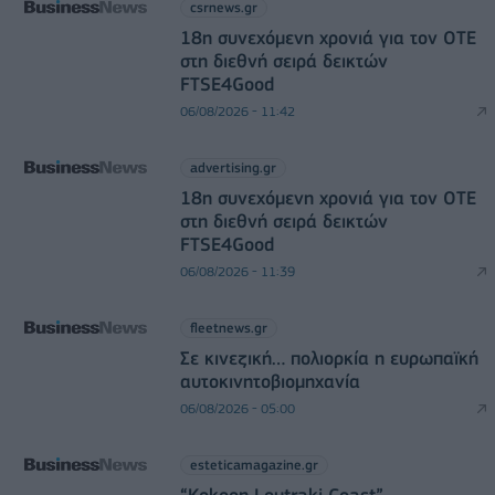
csrnews.gr
18η συνεχόμενη χρονιά για τον ΟΤΕ
στη διεθνή σειρά δεικτών
FTSE4Good
06/08/2026 - 11:42
advertising.gr
18η συνεχόμενη χρονιά για τον ΟΤΕ
στη διεθνή σειρά δεικτών
FTSE4Good
06/08/2026 - 11:39
fleetnews.gr
Σε κινεζική… πολιορκία η ευρωπαϊκή
αυτοκινητοβιομηχανία
06/08/2026 - 05:00
esteticamagazine.gr
“Kokoon Loutraki Coast”