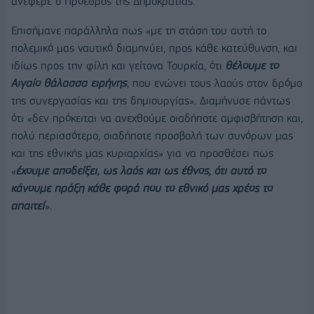
ανέφερε ο Πρόεδρος της Δημοκρατίας.
Επισήμανε παράλληλα πως «με τη στάση του αυτή το
πολεμικό μας ναυτικό διαμηνύει, προς κάθε κατεύθυνση, και
ιδίως προς την φίλη και γείτονα Τουρκία, ότι
θέλουμε το
Αιγαίο θάλασσα ειρήνης
, που ενώνει τους λαούς στον δρόμο
της συνεργασίας και της δημιουργίας». Διαμήνυσε πάντως
ότι «δεν πρόκειται να ανεχθούμε οιαδήποτε αμφισβήτηση και,
πολύ περισσότερο, οιαδήποτε προσβολή των συνόρων μας
και της εθνικής μας κυριαρχίας» για να προσθέσει πως
«
έχουμε αποδείξει, ως λαός και ως έθνος, ότι αυτό το
κάνουμε πράξη κάθε φορά που το εθνικό μας χρέος το
απαιτεί
».