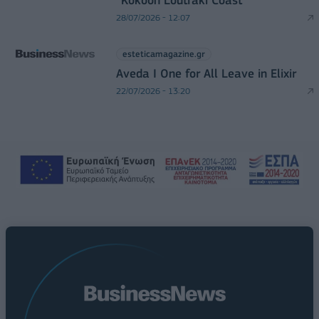
28/07/2026 - 12:07
esteticamagazine.gr
Aveda I One for All Leave in Elixir
22/07/2026 - 13:20