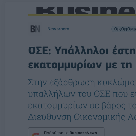
Newsroom
ΟΙΚΟΝΟΜΙ
ΟΣΕ: Υπάλληλοι έστ
εκατομμυρίων με τη
Στην εξάρθρωση κυκλώματ
υπαλλήλων του ΟΣΕ που ε
εκατομμυρίων σε βάρος τ
Διεύθυνση Οικονομικής Α
Πρόσθεσε το
BusinessNews