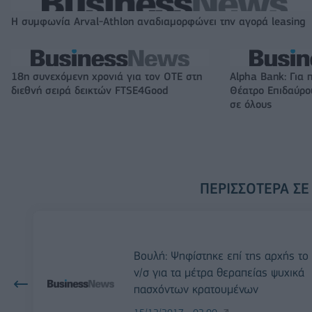
Η συμφωνία Arval-Athlon αναδιαμορφώνει την αγορά leasing
18η συνεχόμενη χρονιά για τον ΟΤΕ στη
Alpha Bank: Για 
διεθνή σειρά δεικτών FTSE4Good
Θέατρο Επιδαύρου
σε όλους
ΠΕΡΙΣΣΌΤΕΡΑ ΣΕ
Βουλή: Ψηφίστηκε επί της αρχής το
ν/σ για τα μέτρα θεραπείας ψυχικά
πασχόντων κρατουμένων
15/12/2017 - 02:00