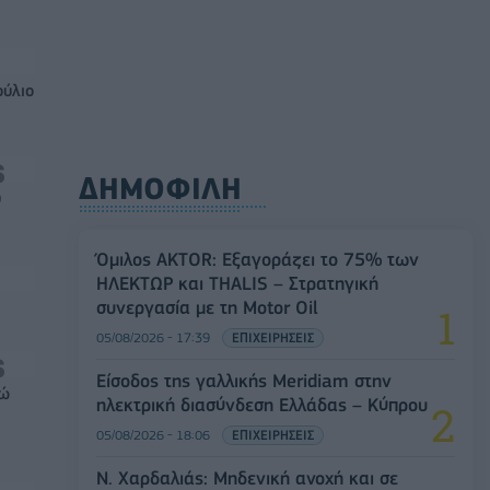
ούλιο
ΔΗΜΟΦΙΛΗ
0
Όμιλος AKTOR: Εξαγοράζει το 75% των
ΗΛΕΚΤΩΡ και THALIS – Στρατηγική
συνεργασία με τη Motor Oil
05/08/2026 - 17:39
ΕΠΙΧΕΙΡΗΣΕΙΣ
Είσοδος της γαλλικής Meridiam στην
ρώ
ηλεκτρική διασύνδεση Ελλάδας – Κύπρου
05/08/2026 - 18:06
ΕΠΙΧΕΙΡΗΣΕΙΣ
Ν. Χαρδαλιάς: Μηδενική ανοχή και σε