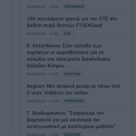
06/08/2026 - 14:59
ΟΙΚΟΝΟΜΙΑ
18η συνεχόμενη χρονιά για τον ΟΤΕ στη
διεθνή σειρά δεικτών FTSE4Good
06/08/2026 - 14:40
ESG
Κ. Χατζηδάκης: Στον κάλαθο των
αχρήστων οι αμφισβητήσεις για το
καλώδιο της ηλεκτρικής διασύνδεσης
Ελλάδας-Κύπρου
06/08/2026 - 14:23
ΠΟΛΙΤΙΚΗ
Aegean: Νέο ιστορικό ρεκόρ με πάνω από
2 εκατ. επιβάτες τον Ιούλιο
06/08/2026 - 14:00
ΤΟΥΡΙΣΜΟΣ
Τ. Θεοδωρικάκος: “Στηρίζουμε την
βιομηχανία για μια οικονομία πιο
ανταγωνιστική με καλύτερους μισθούς”
06/08/2026 - 13:46
ΠΟΛΙΤΙΚΗ