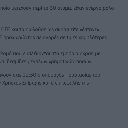
οίο μετέχουν περί τα 30 άτομα, είχαν ενεργό ρόλο
υ ΟΣΕ και το πωλούσε ως σκραπ είτε «έστηνε»
Ε προχωρώντας σε αγορές σε τιμές χαμηλότερες
ς Ρομά που εμπλέκονται στο εμπόριο σκραπ με
 και δεσμίδες μεγάλων χρηματικών ποσών.
άνουν στις 12:30 ο υπουργός Προστασίας του
Χρήστος Σπίρτζης και ο επικεφαλής της