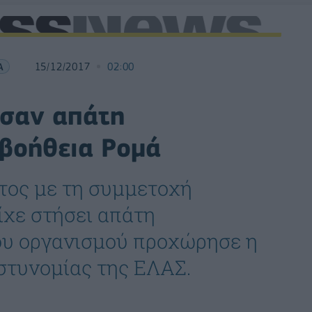
Α
15/12/2017
02:00
ησαν απάτη
 βοήθεια Ρομά
ος με τη συμμετοχή
ίχε στήσει απάτη
ου οργανισμού προχώρησε η
στυνομίας της ΕΛΑΣ.