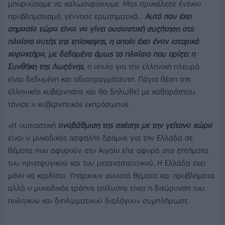
μπορούσαμε να καλωσορίσουμε. Μας προκάλεσε έντονο
προβληματισμό, γέννησε ερωτηματικά...
Αυτό που έχει
σημασία τώρα είναι να γίνει ουσιαστική συζήτηση στο
πλαίσιο αυτής της επίσκεψης, η οποία έχει έναν ιστορικό
χαρακτήρα, με δεδομένο όμως το πλαίσιο που ορίζει η
Συνθήκη της Λωζάνης
, η οποία για την ελληνική πλευρά
είναι δεδομένη και αδιαπραγμάτευτη. Πάγια θέση της
ελληνικής κυβέρνησης και θα δηλωθεί με καθαρότητα»
τόνισε ο κυβερνητικός εκπρόσωπος.
«Η ουσιαστική
αναβάθμιση της σχέσης με την γείτονα χώρα
είναι ο μοναδικός ασφαλής δρόμος για την Ελλάδα σε
θέματα που αφορούν στο Αιγαίο είτε αφορά στα ζητήματα
του προσφυγικού και του μεταναστευτικού. Η Ελλάδα έχει
μόνο να κερδίσει. Υπάρχουν ανοιχτά θέματα και προβλήματα
αλλά ο μοναδικός τρόπος επίλυσης είναι η διεύρυνση του
πολιτικού και διπλωματικού διαλόγου» συμπλήρωσε.