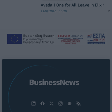
Aveda I One for All Leave in Elixir
22/07/2026 - 13:20