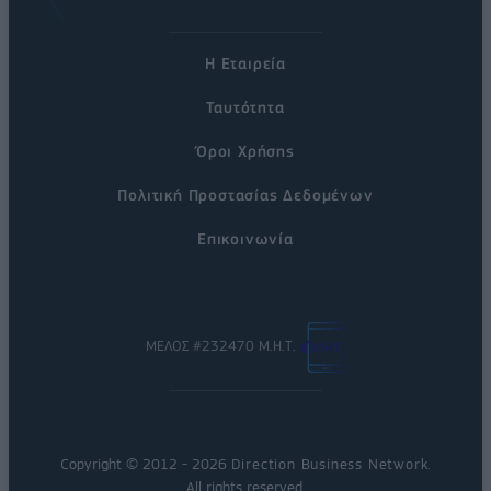
Η Εταιρεία
Ταυτότητα
Όροι Χρήσης
Πολιτική Προστασίας Δεδομένων
Επικοινωνία
ΜΕΛΟΣ #232470 Μ.Η.Τ.
Copyright © 2012 - 2026
Direction Business Network
.
All rights reserved.