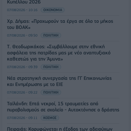
Κυπέλλου 2026
07/08/2026 - 10:16
ΟΙΚΟΝΟΜΙΑ
Χρ. Δήμας: «Προχωρούν τα έργα σε όλο το μήκος
του ΒΟΑΚ»
07/08/2026 - 09:50
ΠΟΛΙΤΙΚΗ
Τ. Θεοδωρικάκος: «Συμβάλλουμε στην εθνική
ασφάλεια της πατρίδας μας με νέο αναπτυξιακό
καθεστώς για την Άμυνα»
07/08/2026 - 09:39
ΠΟΛΙΤΙΚΗ
Νέα στρατηγική συνεργασία της ΓΓ Επικοινωνίας
και Ενημέρωσης με το ΕΙΕ
07/08/2026 - 09:22
ΠΟΛΙΤΙΚΗ
Ταϊλάνδη: Επτά νεκροί, 15 τραυματίες από
πυροβολισμούς σε σχολείο - Αυτοκτόνησε ο δράστης
07/08/2026 - 09:11
ΚΟΣΜΟΣ
Πειραιάς: Κορυφώνεται η έξοδος των αδειούχων