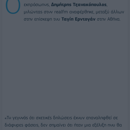
Ο
εκπρόσωπος,
Δημήτρης Τζανακόπουλος
,
μιλώντας στον realfm αναφέρθηκε, μεταξύ άλλων
στην επίσκεψη του
Ταγίπ Ερντογάν
στην Αθήνα.
«Το γεγονός ότι σχετικές δηλώσεις έχουν επαναληφθεί σε
διάφορες φάσεις, δεν σημαίνει ότι ήταν μια εξέλιξη που θα