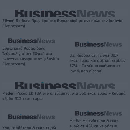
Εθνική Παίδων: Πρεμιέρα στο Ευρωπαϊκό με αντίπαλο την Ισπανία
(live stream)
Ευρωπαϊκό Κορασίδων:
Τζάμπολ για την Εθνική στα
Β.Σ. Καρούλιας: Τζίρος 98,7
Ιωάννινα κόντρα στην Ιρλανδία
εκατ. ευρώ και αύξηση κερδών
(live stream)
57% - Τα νέα στοιχήματα σε
low & non alcohol
Metlen: Ρεκόρ EBITDA στο α' εξάμηνο, στα 550 εκατ. ευρώ – Καθαρά
κέρδη 313 εκατ. ευρώ
Media: Με ενίσχυση 8 εκατ.
ευρώ σε 451 επιχειρήσεις
Χρηματοδότηση 8 εκατ. ευρώ