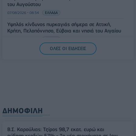
του Αυγούστου
07/08/2026 - 08:54
ΕΛΛΑΔΑ
Υψηλός κίνδυνος πυρκαγιάς σήμερα σε Αττική,
Κρήτη, Πελοπόννησο, Εύβοια και νησιά του Αιγαίου
07/08/2026 - 08:30
ΕΛΛΑΔΑ
ΟΛΕΣ ΟΙ ΕΙΔΗΣΕΙΣ
ΔΗΜΟΦΙΛΗ
Β.Σ. Καρούλιας: Τζίρος 98,7 εκατ. ευρώ και
αύξηση κερδών 57% - Τα νέα στοιχήματα σε low