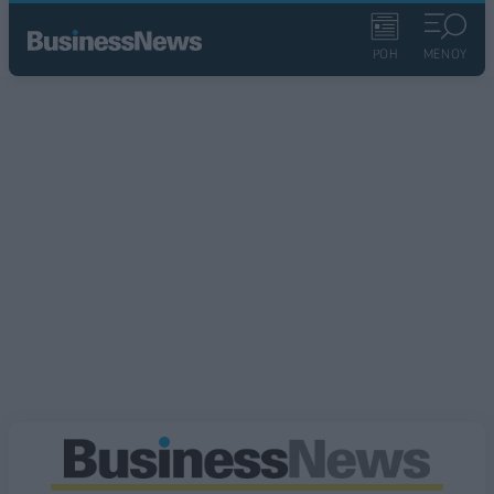
ΡΟΗ
ΜΕΝΟΥ