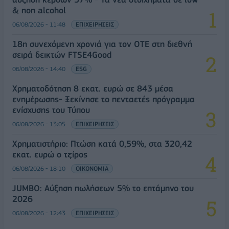
& non alcohol
06/08/2026 - 11:48
ΕΠΙΧΕΙΡΗΣΕΙΣ
18η συνεχόμενη χρονιά για τον ΟΤΕ στη διεθνή
σειρά δεικτών FTSE4Good
06/08/2026 - 14:40
ESG
Χρηματοδότηση 8 εκατ. ευρώ σε 843 μέσα
ενημέρωσης- Ξεκίνησε το πενταετές πρόγραμμα
ενίσχυσης του Τύπου
06/08/2026 - 13:05
ΕΠΙΧΕΙΡΗΣΕΙΣ
Χρηματιστήριο: Πτώση κατά 0,59%, στα 320,42
εκατ. ευρώ ο τζίρος
06/08/2026 - 18:10
ΟΙΚΟΝΟΜΙΑ
JUMBO: Αύξηση πωλήσεων 5% το επτάμηνο του
2026
06/08/2026 - 12:43
ΕΠΙΧΕΙΡΗΣΕΙΣ