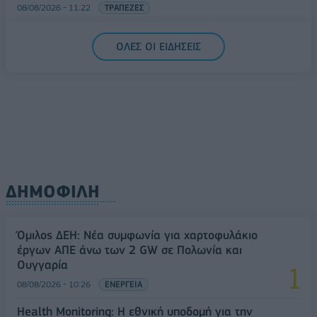
08/08/2026 - 11:22
ΤΡΑΠΕΖΕΣ
5G παντού, 6G στον ορίζοντα: Πού βρίσκεται η
ΟΛΕΣ ΟΙ ΕΙΔΗΣΕΙΣ
Ελλάδα στη μεγάλη τεχνολογική μετάβαση
08/08/2026 - 10:54
ΤΕΧΝΟΛΟΓΙΑ
ΔΗΜΟΦΙΛΗ
Όμιλος ΔΕΗ: Νέα συμφωνία για χαρτοφυλάκιο
έργων ΑΠΕ άνω των 2 GW σε Πολωνία και
Ουγγαρία
08/08/2026 - 10:26
ΕΝΕΡΓΕΙΑ
Health Monitoring: Η εθνική υποδομή για την