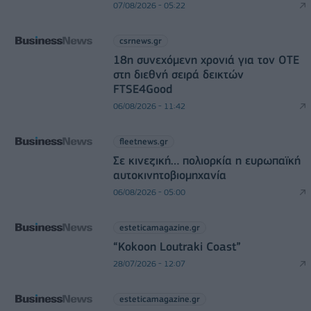
07/08/2026 - 05:22
csrnews.gr
18η συνεχόμενη χρονιά για τον ΟΤΕ
στη διεθνή σειρά δεικτών
FTSE4Good
06/08/2026 - 11:42
fleetnews.gr
Σε κινεζική… πολιορκία η ευρωπαϊκή
αυτοκινητοβιομηχανία
06/08/2026 - 05:00
esteticamagazine.gr
“Kokoon Loutraki Coast”
28/07/2026 - 12:07
esteticamagazine.gr