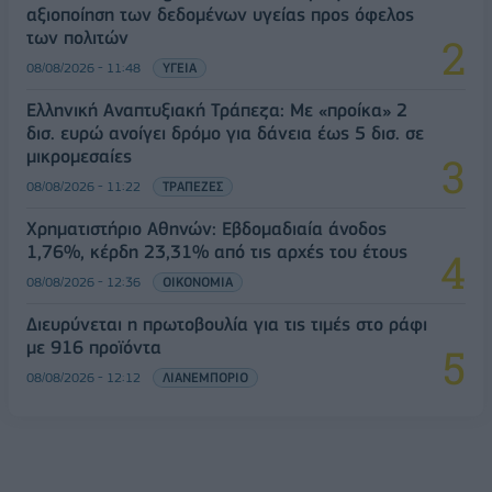
αξιοποίηση των δεδομένων υγείας προς όφελος
των πολιτών
08/08/2026 - 11:48
ΥΓΕΙΑ
Ελληνική Αναπτυξιακή Τράπεζα: Με «προίκα» 2
δισ. ευρώ ανοίγει δρόμο για δάνεια έως 5 δισ. σε
μικρομεσαίες
08/08/2026 - 11:22
ΤΡΑΠΕΖΕΣ
Χρηματιστήριο Αθηνών: Εβδομαδιαία άνοδος
1,76%, κέρδη 23,31% από τις αρχές του έτους
08/08/2026 - 12:36
ΟΙΚΟΝΟΜΙΑ
Διευρύνεται η πρωτοβουλία για τις τιμές στο ράφι
με 916 προϊόντα
08/08/2026 - 12:12
ΛΙΑΝΕΜΠΟΡΙΟ