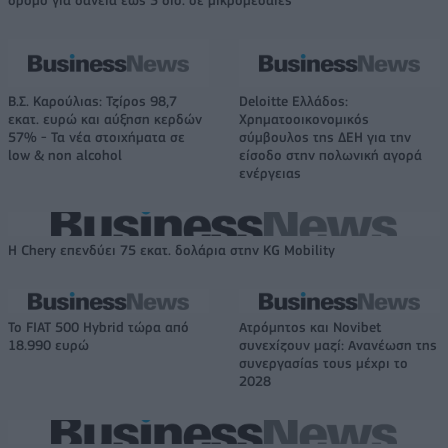
Β.Σ. Καρούλιας: Τζίρος 98,7
Deloitte Ελλάδος:
εκατ. ευρώ και αύξηση κερδών
Χρηματοοικονομικός
57% - Τα νέα στοιχήματα σε
σύμβουλος της ΔΕΗ για την
low & non alcohol
είσοδο στην πολωνική αγορά
ενέργειας
Η Chery επενδύει 75 εκατ. δολάρια στην KG Mobility
Το FIAT 500 Hybrid τώρα από
Ατρόμητος και Novibet
18.990 ευρώ
συνεχίζουν μαζί: Ανανέωση της
συνεργασίας τους μέχρι το
2028