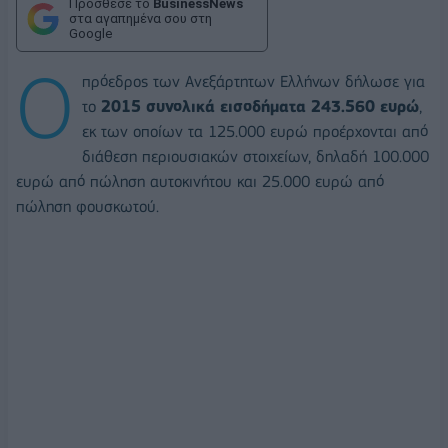
Πρόσθεσε το
BusinessNews
στα αγαπημένα σου στη
Google
O
πρόεδρος των Ανεξάρτητων Ελλήνων δήλωσε για
το
2015 συνολικά εισοδήματα 243.560 ευρώ
,
εκ των οποίων τα 125.000 ευρώ προέρχονται από
διάθεση περιουσιακών στοιχείων, δηλαδή 100.000
ευρώ από πώληση αυτοκινήτου και 25.000 ευρώ από
πώληση φουσκωτού.