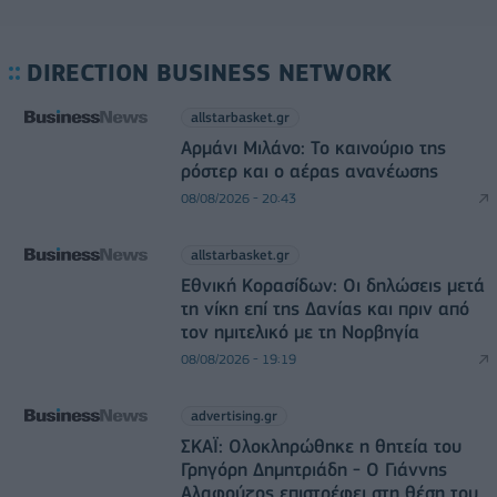
DIRECTION BUSINESS NETWORK
allstarbasket.gr
Αρμάνι Μιλάνο: Το καινούριο της
ρόστερ και ο αέρας ανανέωσης
08/08/2026 - 20:43
allstarbasket.gr
Εθνική Κορασίδων: Οι δηλώσεις μετά
τη νίκη επί της Δανίας και πριν από
τον ημιτελικό με τη Νορβηγία
08/08/2026 - 19:19
advertising.gr
ΣΚΑΪ: Ολοκληρώθηκε η θητεία του
Γρηγόρη Δημητριάδη - Ο Γιάννης
Αλαφούζος επιστρέφει στη θέση του