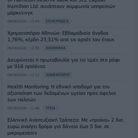
Hamilton Ltd. συνάπτουν συμφωνία υπηρεσιών
μάρκετινγκ
08/08/2026 - 13:44
ΕΠΙΧΕΙΡΗΣΕΙΣ
Χρηματιστήριο Αθηνών: Εβδομαδιαία άνοδος
1,76%, κέρδη 23,31% από τις αρχές του έτους
08/08/2026 - 12:36
ΟΙΚΟΝΟΜΙΑ
Διευρύνεται η πρωτοβουλία για τις τιμές στο ράφι
με 916 προϊόντα
08/08/2026 - 12:12
ΛΙΑΝΕΜΠΟΡΙΟ
Health Monitoring: Η εθνική υποδομή για την
αξιοποίηση των δεδομένων υγείας προς όφελος
των πολιτών
08/08/2026 - 11:48
ΥΓΕΙΑ
Ελληνική Αναπτυξιακή Τράπεζα: Με «προίκα» 2 δισ.
ευρώ ανοίγει δρόμο για δάνεια έως 5 δισ. σε
μικρομεσαίες