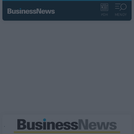
ΡΟΗ
ΜΕΝΟΥ