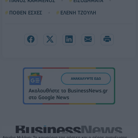
ΠΑΝΟΣ ΚΑΜΜΕΝΟΣ
ΕΙΣΟΔΗΜΑΤΑ
ΠΟΘΕΝ ΕΣΧΕΣ
ΕΛΕΝΗ ΤΖΟΥΛΗ
Αρμάνι Μιλάνο: Το καινούριο της ρόστερ και ο αέρας ανανέωσης