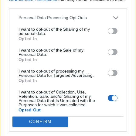
Κυβερνητικός
07/12/2017 - 02:00
third parties.
αξιωματούχος: "Είναι
προφανές ότι δεν
Personal Data Processing Opt Outs
περιμέναμε να αλλάξει η
Τουρκία τις θέσεις της"
I want to opt-out of the Sharing of my
personal data.
07/12/2017 - 02:00
Opted In
I want to opt-out of the Sale of my
Personal Data.
Opted In
I want to opt-out of processing my
Personal Data for Targeted Advertising.
Opted In
I want to opt-out of Collection, Use,
Retention, Sale, and/or Sharing of my
Personal Data that Is Unrelated with the
Purposes for which it was collected.
Opted Out
CONFIRM
ΡΟΗ ΕΙΔΗΣΕΩΝ