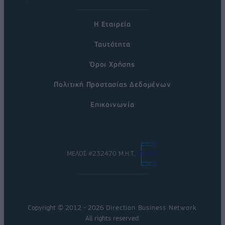
Η Εταιρεία
Ταυτότητα
Όροι Χρήσης
Πολιτική Προστασίας Δεδομένων
Επικοινωνία
ΜΕΛΟΣ #232470 Μ.Η.Τ.
Copyright © 2012 - 2026
Direction Business Network
.
All rights reserved.