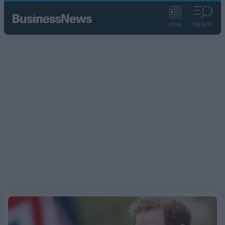
ΡΟΗ
ΜΕΝΟΥ