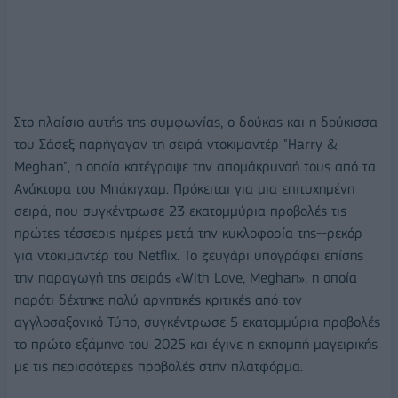
Στο πλαίσιο αυτής της συμφωνίας, ο δούκας και η δούκισσα
του Σάσεξ παρήγαγαν τη σειρά ντοκιμαντέρ "Harry &
Meghan", η οποία κατέγραψε την απομάκρυνσή τους από τα
Ανάκτορα του Μπάκιγχαμ. Πρόκειται για μια επιτυχημένη
σειρά, που συγκέντρωσε 23 εκατομμύρια προβολές τις
πρώτες τέσσερις ημέρες μετά την κυκλοφορία της--ρεκόρ
για ντοκιμαντέρ του Netflix. Το ζευγάρι υπογράφει επίσης
την παραγωγή της σειράς «With Love, Meghan», η οποία
παρότι δέχτηκε πολύ αρνητικές κριτικές από τον
αγγλοσαξονικό Τύπο, συγκέντρωσε 5 εκατομμύρια προβολές
το πρώτο εξάμηνο του 2025 και έγινε η εκπομπή μαγειρικής
με τις περισσότερες προβολές στην πλατφόρμα.