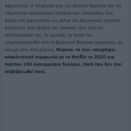
Αφγανιστάν. Ο 41χρονος γιος του βασιλιά Καρόλου και της
αείμνηστης πριγκίπισσας Νταϊάνα έχει υπηρετήσει δύο
φορές στο Αφγανιστάν ως μέλος του βρετανικού στρατού,
φτάνοντας στον βαθμό του λοχαγού πριν από την
αποστράτευσή του. Το ζευγάρι, το οποίο έχει
αποστασιοποιηθεί από τη βρετανική βασιλική οικογένεια, ζει
μόνιμα στην Καλιφόρνια.
Φέρεται να έχει υπογράψει
αποκλειστική συμφωνία με το Netflix το 2020 για
περίπου 100 εκατομμύρια δολάρια, ποσό που δεν έχει
επιβεβαιωθεί ποτέ.