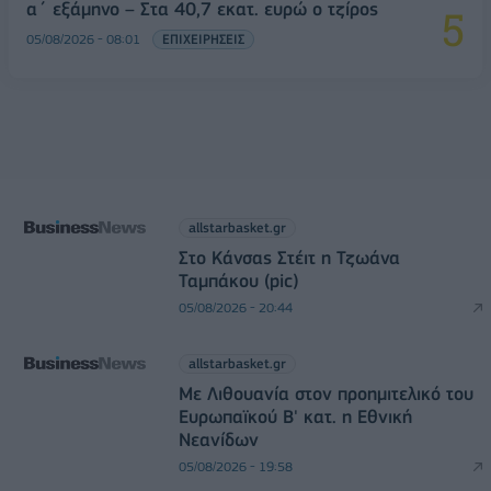
α΄ εξάμηνο – Στα 40,7 εκατ. ευρώ ο τζίρος
05/08/2026 - 08:01
ΕΠΙΧΕΙΡΗΣΕΙΣ
allstarbasket.gr
Στο Κάνσας Στέιτ η Τζωάνα
Ταμπάκου (pic)
05/08/2026 - 20:44
allstarbasket.gr
Με Λιθουανία στον προημιτελικό του
Ευρωπαϊκού Β' κατ. η Εθνική
Νεανίδων
05/08/2026 - 19:58