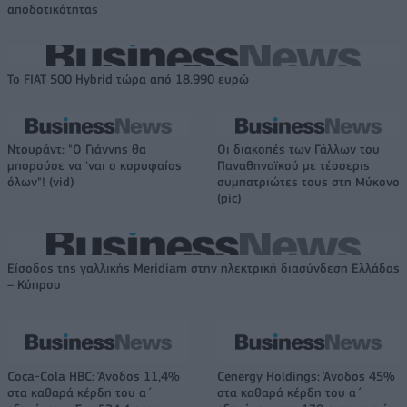
αποδοτικότητας
Το FIAT 500 Hybrid τώρα από 18.990 ευρώ
Ντουράντ: "Ο Γιάννης θα
Οι διακοπές των Γάλλων του
μπορούσε να 'ναι ο κορυφαίος
Παναθηναϊκού με τέσσερις
όλων"! (vid)
συμπατριώτες τους στη Μύκονο
(pic)
Είσοδος της γαλλικής Meridiam στην ηλεκτρική διασύνδεση Ελλάδας
– Κύπρου
Coca-Cola HBC: Άνοδος 11,4%
Cenergy Holdings: Άνοδος 45%
στα καθαρά κέρδη του α΄
στα καθαρά κέρδη του α΄