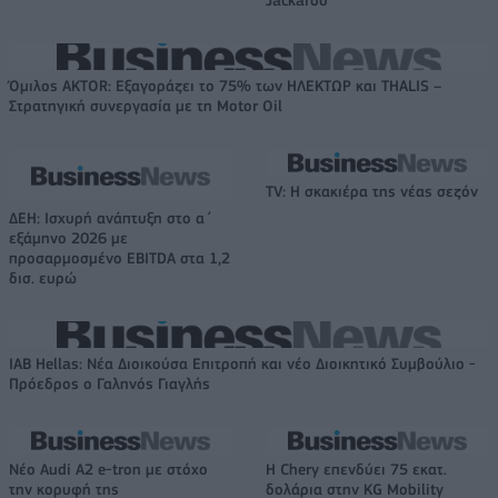
Jackaroo
Όμιλος AKTOR: Εξαγοράζει το 75% των ΗΛΕΚΤΩΡ και THALIS –
Στρατηγική συνεργασία με τη Motor Oil
TV: Η σκακιέρα της νέας σεζόν
ΔΕΗ: Ισχυρή ανάπτυξη στο α΄
εξάμηνο 2026 με
προσαρμοσμένο EBITDA στα 1,2
δισ. ευρώ
IAB Hellas: Νέα Διοικούσα Επιτροπή και νέο Διοικητικό Συμβούλιο -
Πρόεδρος ο Γαληνός Γιαγλής
Νέο Audi A2 e-tron με στόχο
Η Chery επενδύει 75 εκατ.
την κορυφή της
δολάρια στην KG Mobility