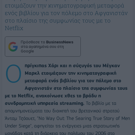
ετοιμάζουν την κινηματογραφική μεταφορά
ενός βιβλίου για τον πόλεμο στο Αφγανιστάν
στο πλαίσιο της συμφωνίας τους με το
Netflix
Πρόσθεσε το
BusinessNews
στα αγαπημένα σου στη
Google
Ο
πρίγκιπας Χάρι και η σύζυγός του Μέγκαν
Μαρκλ ετοιμάζουν την κινηματογραφική
μεταφορά ενός βιβλίου για τον πόλεμο στο
Αφγανιστάν στο πλαίσιο της συμφωνίας τους
με το Netflix, ανακοίνωσε χθες το βράδυ η
συνδρομητική υπηρεσία streaming.
Το βιβλίο με τα
απομνημονεύματα του διοικητή του βρετανικού στρατού
Άνταμ Τζόουετ, "No Way Out: The Searing True Story of Men
Under Siege", αφηγείται τις ενέργειες μιας στρατιωτικής
μονάδας κατά τη διάρκεια του πολέμου του 2006 στο