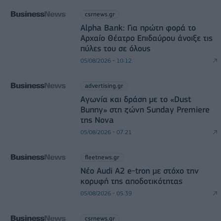
csrnews.gr
Alpha Bank: Για πρώτη φορά το
Αρχαίο Θέατρο Επιδαύρου άνοιξε τις
πύλες του σε όλους
05/08/2026 - 10:12
advertising.gr
Αγωνία και δράση με το «Dust
Bunny» στη ζώνη Sunday Premiere
της Nova
05/08/2026 - 07:21
fleetnews.gr
Νέο Audi A2 e-tron με στόχο την
κορυφή της αποδοτικότητας
05/08/2026 - 05:39
csrnews.gr