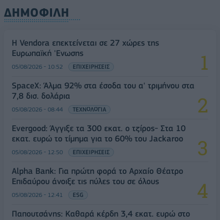
ΔΗΜΟΦΙΛΗ
Η Vendora επεκτείνεται σε 27 χώρες της
Ευρωπαϊκή 'Ενωσης
05/08/2026 - 10:52
ΕΠΙΧΕΙΡΗΣΕΙΣ
SpaceX: Άλμα 92% στα έσοδα του α' τριμήνου στα
7,8 δισ. δολάρια
05/08/2026 - 08:44
ΤΕΧΝΟΛΟΓΙΑ
Evergood: Άγγιξε τα 300 εκατ. ο τζίρος- Στα 10
εκατ. ευρώ το τίμημα για το 60% του Jackaroo
05/08/2026 - 12:50
ΕΠΙΧΕΙΡΗΣΕΙΣ
Alpha Bank: Για πρώτη φορά το Αρχαίο Θέατρο
Επιδαύρου άνοιξε τις πύλες του σε όλους
05/08/2026 - 12:41
ESG
Παπουτσάνης: Καθαρά κέρδη 3,4 εκατ. ευρώ στο