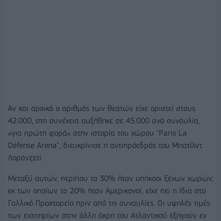
Αν και αρχικά ο αριθμός των θεατών είχε οριστεί στους
42.000, στη συνέχεια αυξήθηκε σε 45.000 ανά συναυλία,
«για πρώτη φορά» στην ιστορία του χώρου "Paris La
Défense Arena", διευκρίνισε η αντιπρόεδρός του Μπατίλντ
Λορανζετί.
Μεταξύ αυτών, περίπου το 30% ήταν υπήκοοι ξένων χωρών,
εκ των οποίων το 20% ήταν Αμερικανοί, είχε πει η ίδια στο
Γαλλικό Πρακτορείο πριν από τις συναυλίες. Οι υψηλές τιμές
των εισιτηρίων στην άλλη άκρη του Ατλαντικού εξηγούν εν