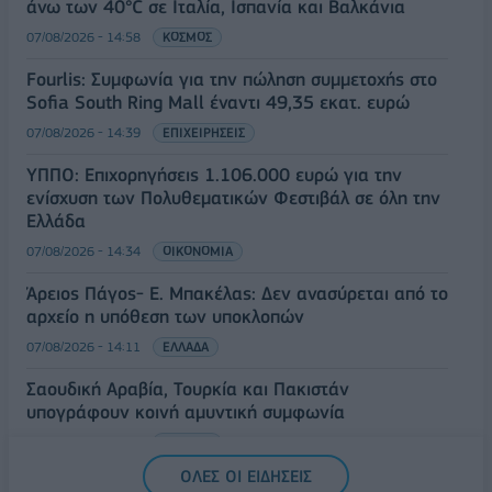
άνω των 40°C σε Ιταλία, Ισπανία και Βαλκάνια
07/08/2026 - 14:58
ΚΟΣΜΟΣ
Fourlis: Συμφωνία για την πώληση συμμετοχής στο
Sofia South Ring Mall έναντι 49,35 εκατ. ευρώ
07/08/2026 - 14:39
ΕΠΙΧΕΙΡΗΣΕΙΣ
ΥΠΠΟ: Επιχορηγήσεις 1.106.000 ευρώ για την
ενίσχυση των Πολυθεματικών Φεστιβάλ σε όλη την
Ελλάδα
07/08/2026 - 14:34
ΟΙΚΟΝΟΜΙΑ
Άρειος Πάγος- Ε. Μπακέλας: Δεν ανασύρεται από το
αρχείο η υπόθεση των υποκλοπών
07/08/2026 - 14:11
ΕΛΛΑΔΑ
Σαουδική Αραβία, Τουρκία και Πακιστάν
υπογράφουν κοινή αμυντική συμφωνία
07/08/2026 - 13:47
ΚΟΣΜΟΣ
ΟΛΕΣ ΟΙ ΕΙΔΗΣΕΙΣ