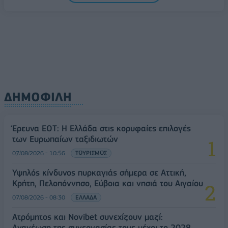
ΔΗΜΟΦΙΛΗ
Έρευνα ΕΟΤ: Η Ελλάδα στις κορυφαίες επιλογές
των Ευρωπαίων ταξιδιωτών
07/08/2026 - 10:56
ΤΟΥΡΙΣΜΟΣ
Υψηλός κίνδυνος πυρκαγιάς σήμερα σε Αττική,
Κρήτη, Πελοπόννησο, Εύβοια και νησιά του Αιγαίου
07/08/2026 - 08:30
ΕΛΛΑΔΑ
Ατρόμητος και Novibet συνεχίζουν μαζί:
Ανανέωση της συνεργασίας τους μέχρι το 2028