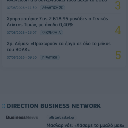
07/08/2026 - 11:50
ΑΘΛΗΤΙΣΜΟΣ
Χρηματιστήριο: Στις 2.618,95 μονάδες ο Γενικός
Δείκτης Τιμών, με άνοδο 0,40%
07/08/2026 - 13:07
ΟΙΚΟΝΟΜΙΑ
Χρ. Δήμας: «Προχωρούν τα έργα σε όλο το μήκος
του ΒΟΑΚ»
07/08/2026 - 09:50
ΠΟΛΙΤΙΚΗ
DIRECTION BUSINESS NETWORK
allstarbasket.gr
Μασλαρινός: «Χάσαμε το μυαλό μας»