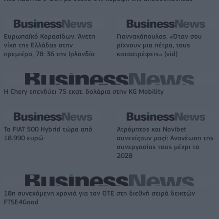
Ευρωπαϊκό Κορασίδων: Άνετη
Γιαννακόπουλος: «Όταν σου
νίκη της Ελλάδας στην
ρίχνουν μια πέτρα, τους
πρεμιέρα, 78-36 την Ιρλανδία
καταστρέφεις» (vid)
Η Chery επενδύει 75 εκατ. δολάρια στην KG Mobility
Το FIAT 500 Hybrid τώρα από
Ατρόμητος και Novibet
18.990 ευρώ
συνεχίζουν μαζί: Ανανέωση της
συνεργασίας τους μέχρι το
2028
18η συνεχόμενη χρονιά για τον ΟΤΕ στη διεθνή σειρά δεικτών
FTSE4Good