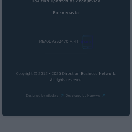
Πολιτική Προστασίας Δεδομένων
Επικοινωνία
ΜΕΛΟΣ #232470 Μ.Η.Τ.
Copyright © 2012 - 2026
Direction Business Network
.
All rights reserved.
Designed by
nikolas
Developed by
Nuevvo