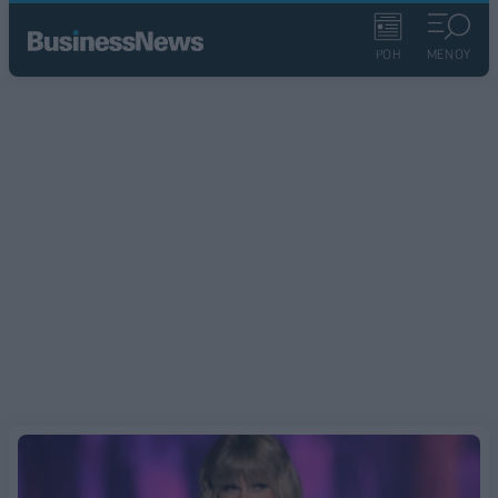
ΡΟΗ
ΜΕΝΟΥ