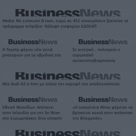
Media: Με ενίσχυση 8 εκατ. ευρώ σε 451 επιχειρήσεις ξεκίνησε το
πρόγραμμα στήριξης- Κάλυψη εισφορών ΕΔΟΕΑΠ
Η Toyota φέρνει νέα γενιά
Σε κινεζική… πολιορκία η
μπαταριών για τα υβριδικά της
ευρωπαϊκή
αυτοκινητοβιομηχανία
Νέο Audi A2 e-tron με στόχο την κορυφή της αποδοτικότητας
Εθνική Νεανίδων: Απέναντι
«Η οικογένεια Μπας φέρεται να
στην Ισλανδία για την 5η θέση
βρίσκεται κοντά στην απόκτηση
στο Ευρωμπάσκετ (live stream)
της Βιλερμπάν»