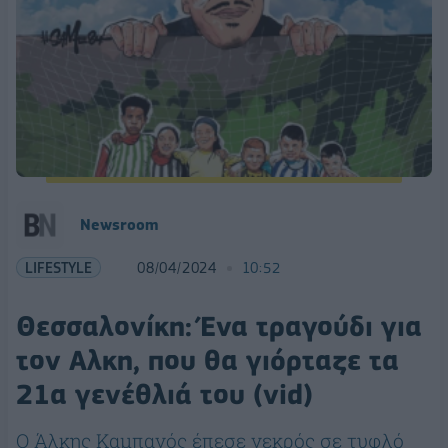
Newsroom
LIFESTYLE
08/04/2024
10:52
Θεσσαλονίκη: Ένα τραγούδι για
τον Αλκη, που θα γιόρταζε τα
21α γενέθλιά του (vid)
Ο Άλκης Καμπανός έπεσε νεκρός σε τυφλό