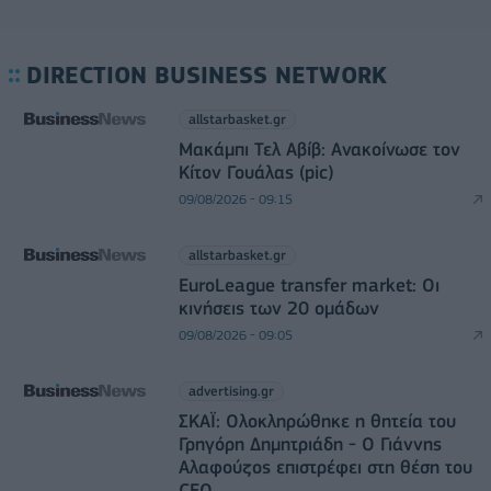
DIRECTION BUSINESS NETWORK
allstarbasket.gr
Μακάμπι Τελ Αβίβ: Ανακοίνωσε τον
Κίτον Γουάλας (pic)
09/08/2026 - 09:15
allstarbasket.gr
EuroLeague transfer market: Οι
κινήσεις των 20 ομάδων
09/08/2026 - 09:05
advertising.gr
ΣΚΑΪ: Ολοκληρώθηκε η θητεία του
Γρηγόρη Δημητριάδη - Ο Γιάννης
Αλαφούζος επιστρέφει στη θέση του
CEO