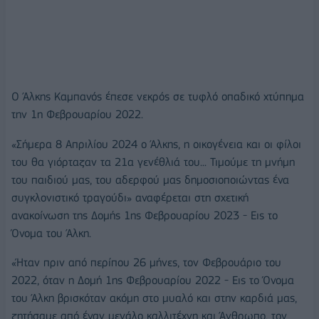
Ο Άλκης Καμπανός έπεσε νεκρός σε τυφλό οπαδικό χτύπημα
την 1η Φεβρουαρίου 2022.
«Σήμερα 8 Απριλίου 2024 ο Άλκης, η οικογένεια και οι φίλοι
του θα γιόρταζαν τα 21α γενέθλιά του... Τιμούμε τη μνήμη
του παιδιού μας, του αδερφού μας δημοσιοποιώντας ένα
συγκλονιστικό τραγούδι» αναφέρεται στη σχετική
ανακοίνωση της Δομής 1ης Φεβρουαρίου 2023 - Εις το
Όνομα του Άλκη.
«Ήταν πριν από περίπου 26 μήνες, τον Φεβρουάριο του
2022, όταν η Δομή 1ης Φεβρουαρίου 2022 - Εις το Όνομα
του Άλκη βρισκόταν ακόμη στο μυαλό και στην καρδιά μας,
ζητήσαμε από έναν μεγάλο καλλιτέχνη και Άνθρωπο, τον