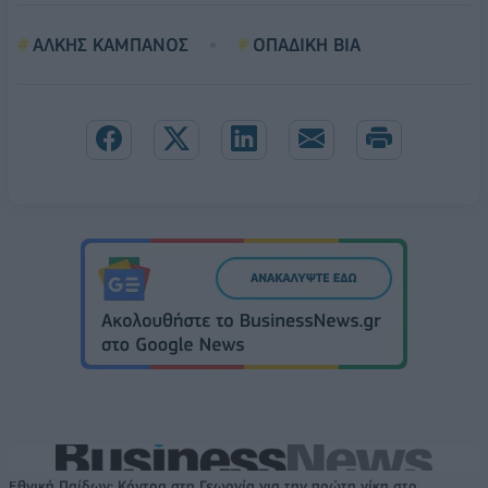
ΑΛΚΗΣ ΚΑΜΠΑΝΟΣ
ΟΠΑΔΙΚΗ ΒΙΑ
Εθνική Παίδων: Κόντρα στη Γεωργία για την πρώτη νίκη στο