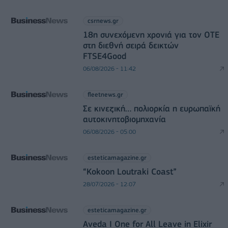
csrnews.gr
18η συνεχόμενη χρονιά για τον ΟΤΕ
στη διεθνή σειρά δεικτών
FTSE4Good
06/08/2026 - 11:42
fleetnews.gr
Σε κινεζική… πολιορκία η ευρωπαϊκή
αυτοκινητοβιομηχανία
06/08/2026 - 05:00
esteticamagazine.gr
“Kokoon Loutraki Coast”
28/07/2026 - 12:07
esteticamagazine.gr
Aveda I One for All Leave in Elixir