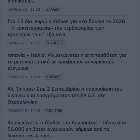
διαδικασίες
09/08/2026 - 11:18
ΕΛΛΑΔΑ
Στα 15 δισ. ευρώ ο στόχος για νέα δάνεια το 2026
- Η «ακτινογραφία» της κερδοφορίας των
τραπεζών το α΄ εξάμηνο
09/08/2026 - 10:52
ΤΡΑΠΕΖΕΣ
Ισπανία – Ιταλία: Κλιμακώνεται η αντιπαράθεση για
το μεταναστευτικό με αμοιβαίους συνοριακούς
ελέγχους
09/08/2026 - 10:29
ΚΟΣΜΟΣ
Αλ. Τσίπρας: Στις 2 Σεπτεμβρίου η παρουσίαση του
οικονομικού προγράμματος της ΕΛ.Α.Σ. στη
Θεσσαλονίκη
09/08/2026 - 10:03
ΠΟΛΙΤΙΚΗ
Κορυφώνεται η έξοδος του Αυγούστου – Πάνω από
56.000 επιβάτες αναχωρούν σήμερα από τα
λιμάνια της Αττικής