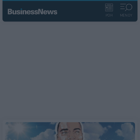
ΡΟΗ
ΜΕΝΟΥ