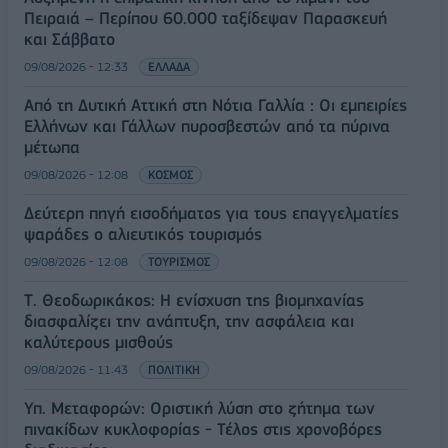
Πειραιά – Περίπου 60.000 ταξίδεψαν Παρασκευή
και Σάββατο
09/08/2026 - 12:33
ΕΛΛΑΔΑ
Από τη Δυτική Αττική στη Νότια Γαλλία : Οι εμπειρίες
Ελλήνων και Γάλλων πυροσβεστών από τα πύρινα
μέτωπα
09/08/2026 - 12:08
ΚΟΣΜΟΣ
Δεύτερη πηγή εισοδήματος για τους επαγγελματίες
ψαράδες ο αλιευτικός τουρισμός
09/08/2026 - 12:08
ΤΟΥΡΙΣΜΟΣ
Τ. Θεοδωρικάκος: Η ενίσχυση της βιομηχανίας
διασφαλίζει την ανάπτυξη, την ασφάλεια και
καλύτερους μισθούς
09/08/2026 - 11:43
ΠΟΛΙΤΙΚΗ
Υπ. Μεταφορών: Οριστική λύση στο ζήτημα των
πινακίδων κυκλοφορίας - Τέλος στις χρονοβόρες