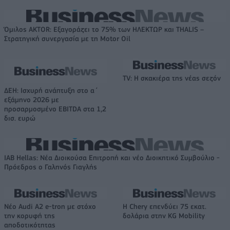
Όμιλος AKTOR: Εξαγοράζει το 75% των ΗΛΕΚΤΩΡ και THALIS –
Στρατηγική συνεργασία με τη Motor Oil
TV: Η σκακιέρα της νέας σεζόν
ΔΕΗ: Ισχυρή ανάπτυξη στο α΄
εξάμηνο 2026 με
προσαρμοσμένο EBITDA στα 1,2
δισ. ευρώ
IAB Hellas: Νέα Διοικούσα Επιτροπή και νέο Διοικητικό Συμβούλιο -
Πρόεδρος ο Γαληνός Γιαγλής
Νέο Audi A2 e-tron με στόχο
Η Chery επενδύει 75 εκατ.
την κορυφή της
δολάρια στην KG Mobility
αποδοτικότητας