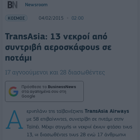
Newsroom
ΚΟΣΜΟΣ
04/02/2015
02:00
TransΑsia: 13 νεκροί από
συντριβή αεροσκάφους σε
ποτάμι
17 αγνοούμενοι και 28 διασωθέντες
Πρόσθεσε το
BusinessNews
στα αγαπημένα σου στη
Google
Α
εροπλάνο της ταϊβανέζικης
TransΑsia Airways
με 58 επιβαίνοντες, συνετρίβη σε ποτάμι στην
Ταϊπέι. Μέχρι στιγμής οι νεκροί έχουν φτάσει τους
13, οι διασωθέντες τους 28 ενώ 17 άνθρωποι