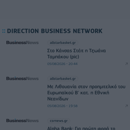
DIRECTION BUSINESS NETWORK
allstarbasket.gr
Στο Κάνσας Στέιτ η Τζωάνα
Ταμπάκου (pic)
05/08/2026 - 20:44
allstarbasket.gr
Με Λιθουανία στον προημιτελικό του
Ευρωπαϊκού Β' κατ. η Εθνική
Νεανίδων
05/08/2026 - 19:58
csrnews.gr
Alpha Bank: Για πρώτη φορά το