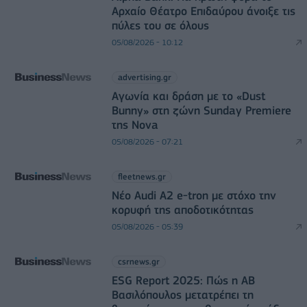
Αρχαίο Θέατρο Επιδαύρου άνοιξε τις
πύλες του σε όλους
05/08/2026 - 10:12
advertising.gr
Αγωνία και δράση με το «Dust
Bunny» στη ζώνη Sunday Premiere
της Nova
05/08/2026 - 07:21
fleetnews.gr
Νέο Audi A2 e-tron με στόχο την
κορυφή της αποδοτικότητας
05/08/2026 - 05:39
csrnews.gr
ESG Report 2025: Πώς η ΑΒ
Βασιλόπουλος μετατρέπει τη