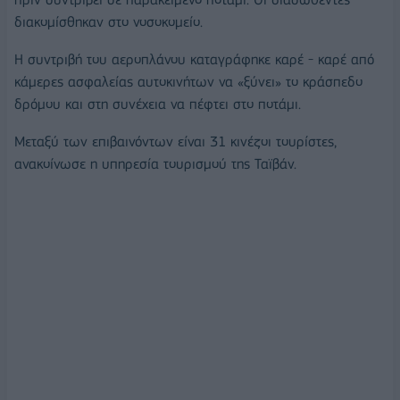
διακομίσθηκαν στο νοσοκομείο.
Η συντριβή του αεροπλάνου καταγράφηκε καρέ - καρέ από
κάμερες ασφαλείας αυτοκινήτων να «ξύνει» το κράσπεδο
δρόμου και στη συνέχεια να πέφτει στο ποτάμι.
Μεταξύ των επιβαινόντων είναι 31 κινέζοι τουρίστες,
ανακοίνωσε η υπηρεσία τουρισμού της Ταϊβάν.