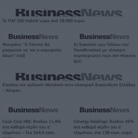
Το FIAT 500 Hybrid τώρα από 18.990 ευρώ
Ντουράντ: "Ο Γιάννης θα
Οι διακοπές των Γάλλων του
μπορούσε να 'ναι ο κορυφαίος
Παναθηναϊκού με τέσσερις
όλων"! (vid)
συμπατριώτες τους στη Μύκονο
(pic)
Είσοδος της γαλλικής Meridiam στην ηλεκτρική διασύνδεση Ελλάδας
– Κύπρου
Coca-Cola HBC: Άνοδος 11,4%
Cenergy Holdings: Άνοδος 45%
στα καθαρά κέρδη του α΄
στα καθαρά κέρδη του α΄
εξαμήνου – Στα 524,4 εκατ.
εξαμήνου, στα 138 εκατ. ευρώ