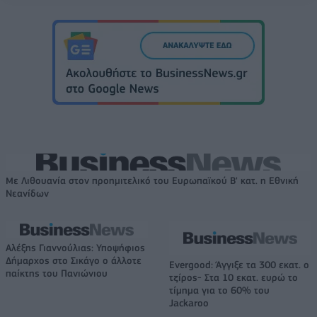
Με Λιθουανία στον προημιτελικό του Ευρωπαϊκού Β' κατ. η Εθνική
Νεανίδων
Αλέξης Γιαννούλιας: Υποψήφιος
Δήμαρχος στο Σικάγο ο άλλοτε
Evergood: Άγγιξε τα 300 εκατ. ο
παίκτης του Πανιώνιου
τζίρος- Στα 10 εκατ. ευρώ το
τίμημα για το 60% του
Jackaroo