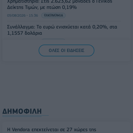
Χρηματιστήριο: Στις 2.623,62 μονάδες ο Γενικός
Δείκτης Τιμών, με πτώση 0,19%
05/08/2026 - 15:36
ΟΙΚΟΝΟΜΙΑ
Συνάλλαγμα: Το ευρώ ενισχύεται κατά 0,20%, στα
1,1557 δολάρια
05/08/2026 - 15:28
ΟΙΚΟΝΟΜΙΑ
ΟΛΕΣ ΟΙ ΕΙΔΗΣΕΙΣ
ΔΗΜΟΦΙΛΗ
Η Vendora επεκτείνεται σε 27 χώρες της