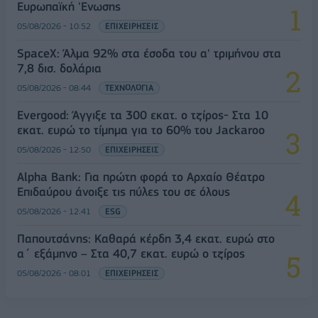
Ευρωπαϊκή 'Ενωσης
05/08/2026 - 10:52
ΕΠΙΧΕΙΡΗΣΕΙΣ
SpaceX: Άλμα 92% στα έσοδα του α' τριμήνου στα
7,8 δισ. δολάρια
05/08/2026 - 08:44
ΤΕΧΝΟΛΟΓΙΑ
Evergood: Άγγιξε τα 300 εκατ. ο τζίρος- Στα 10
εκατ. ευρώ το τίμημα για το 60% του Jackaroo
05/08/2026 - 12:50
ΕΠΙΧΕΙΡΗΣΕΙΣ
Alpha Bank: Για πρώτη φορά το Αρχαίο Θέατρο
Επιδαύρου άνοιξε τις πύλες του σε όλους
05/08/2026 - 12:41
ESG
Παπουτσάνης: Καθαρά κέρδη 3,4 εκατ. ευρώ στο
α΄ εξάμηνο – Στα 40,7 εκατ. ευρώ ο τζίρος
05/08/2026 - 08:01
ΕΠΙΧΕΙΡΗΣΕΙΣ