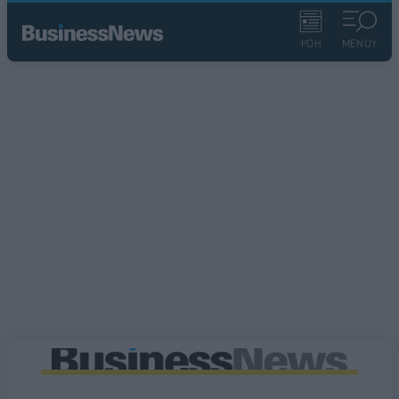
ΡΟΗ
ΜΕΝΟΥ