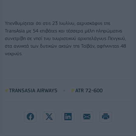
Υπενθυμίζεται ότι στις 23 Ιουλίου, αεροσκάφος της
TransΑsia με 54 επιβάτες και τέσσερα μέλη πληρώματος
συνετρίβη σε νησί του τουριστικού αρχιπελάγους Πενγκού,
στα ανοικτά των δυτικών ακτών της Ταϊβάν, αφήνοντας 48
νεκρούς.
TRANSΑSIA AIRWAYS
ATR 72-600