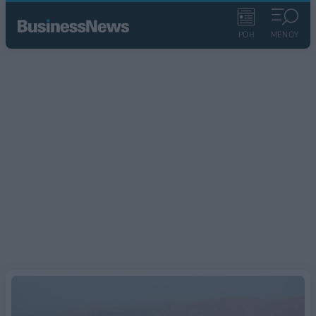
ΡΟΗ
ΜΕΝΟΥ