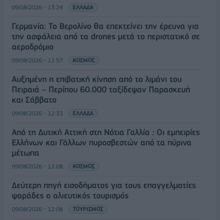
09/08/2026 - 13:24
ΕΛΛΑΔΑ
Γερμανία: Το Βερολίνο θα επεκτείνει την έρευνα για
την ασφάλεια από τα drones μετά το περιστατικό σε
αεροδρόμιο
09/08/2026 - 12:57
ΚΟΣΜΟΣ
Αυξημένη η επιβατική κίνηση από το λιμάνι του
Πειραιά – Περίπου 60.000 ταξίδεψαν Παρασκευή
και Σάββατο
09/08/2026 - 12:33
ΕΛΛΑΔΑ
Από τη Δυτική Αττική στη Νότια Γαλλία : Οι εμπειρίες
Ελλήνων και Γάλλων πυροσβεστών από τα πύρινα
μέτωπα
09/08/2026 - 12:08
ΚΟΣΜΟΣ
Δεύτερη πηγή εισοδήματος για τους επαγγελματίες
ψαράδες ο αλιευτικός τουρισμός
09/08/2026 - 12:08
ΤΟΥΡΙΣΜΟΣ