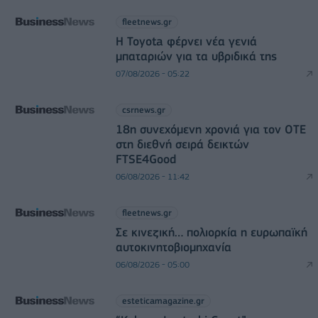
fleetnews.gr
Η Toyota φέρνει νέα γενιά
μπαταριών για τα υβριδικά της
07/08/2026 - 05:22
csrnews.gr
18η συνεχόμενη χρονιά για τον ΟΤΕ
στη διεθνή σειρά δεικτών
FTSE4Good
06/08/2026 - 11:42
fleetnews.gr
Σε κινεζική… πολιορκία η ευρωπαϊκή
αυτοκινητοβιομηχανία
06/08/2026 - 05:00
esteticamagazine.gr