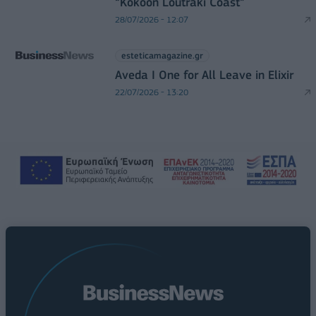
“Kokoon Loutraki Coast”
28/07/2026 - 12:07
esteticamagazine.gr
Aveda I One for All Leave in Elixir
22/07/2026 - 13:20