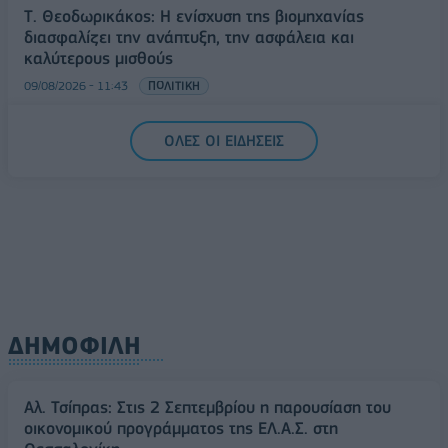
Τ. Θεοδωρικάκος: Η ενίσχυση της βιομηχανίας
διασφαλίζει την ανάπτυξη, την ασφάλεια και
καλύτερους μισθούς
09/08/2026 - 11:43
ΠΟΛΙΤΙΚΗ
Υπ. Μεταφορών: Οριστική λύση στο ζήτημα των
ΟΛΕΣ ΟΙ ΕΙΔΗΣΕΙΣ
πινακίδων κυκλοφορίας - Τέλος στις χρονοβόρες
διαδικασίες
09/08/2026 - 11:18
ΕΛΛΑΔΑ
ΔΗΜΟΦΙΛΗ
Αλ. Τσίπρας: Στις 2 Σεπτεμβρίου η παρουσίαση του
οικονομικού προγράμματος της ΕΛ.Α.Σ. στη