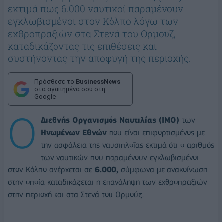
εκτιμά πως 6.000 ναυτικοί παραμένουν
εγκλωβισμένοι στον Κόλπο λόγω των
εχθροπραξιών στα Στενά του Ορμούζ,
καταδικάζοντας τις επιθέσεις και
συστήνοντας την αποφυγή της περιοχής.
Πρόσθεσε το
BusinessNews
στα αγαπημένα σου στη
Google
Ο
Διεθνής Οργανισμός Ναυτιλίας (IMO)
των
Ηνωμένων Εθνών
που είναι επιφορτισμένος με
την ασφάλεια της ναυσιπλοΐας εκτιμά ότι ο αριθμός
των ναυτικών που παραμένουν εγκλωβισμένοι
στον Κόλπο ανέρχεται σε
6.000,
σύμφωνα με ανακοίνωση
στην οποία καταδικάζεται η επανάληψη των εχθροπραξιών
στην περιοχή και στα Στενά του Ορμούζ.