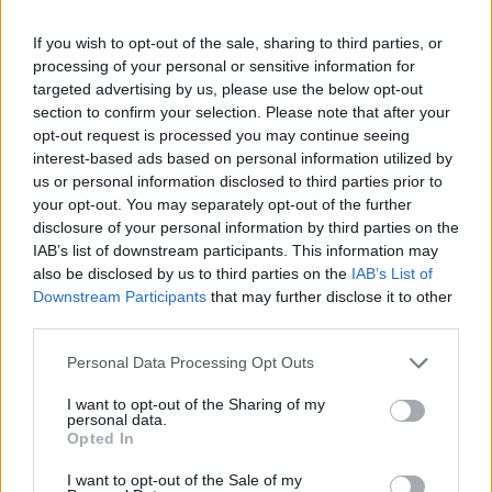
If you wish to opt-out of the sale, sharing to third parties, or
processing of your personal or sensitive information for
targeted advertising by us, please use the below opt-out
section to confirm your selection. Please note that after your
Τραμπ: Πιθανότατα θα
opt-out request is processed you may continue seeing
Η Ευρώπη ενδυναμώνει
χτυπήσουμε ξανά το Ιράν
interest-based ads based on personal information utilized by
τις δεξιότητες
απόψε
us or personal information disclosed to third parties prior to
κυβερνοασφάλειας
08/07/2026 - 18:15
your opt-out. You may separately opt-out of the further
08/07/2026 - 13:23
disclosure of your personal information by third parties on the
IAB’s list of downstream participants. This information may
also be disclosed by us to third parties on the
IAB’s List of
Downstream Participants
that may further disclose it to other
third parties.
Personal Data Processing Opt Outs
I want to opt-out of the Sharing of my
personal data.
Opted In
I want to opt-out of the Sale of my