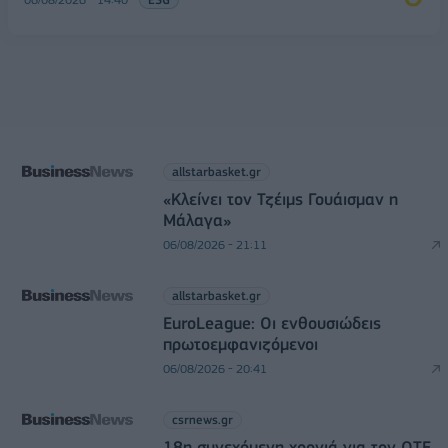
allstarbasket.gr
«Κλείνει τον Τζέιμς Γουάισμαν η
Μάλαγα»
06/08/2026 - 21:11
allstarbasket.gr
EuroLeague: Οι ενθουσιώδεις
πρωτοεμφανιζόμενοι
06/08/2026 - 20:41
csrnews.gr
18η συνεχόμενη χρονιά για τον ΟΤΕ