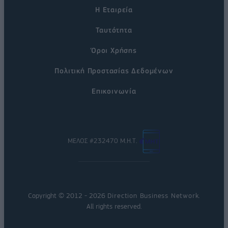
Η Εταιρεία
Ταυτότητα
Όροι Χρήσης
Πολιτική Προστασίας Δεδομένων
Επικοινωνία
ΜΕΛΟΣ #232470 Μ.Η.Τ.
Copyright © 2012 - 2026
Direction Business Network
.
All rights reserved.