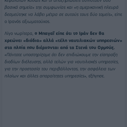
κεφαλαίων καθώς και οι αποζημιώσεις συνιστούν δύο
βασικά σημεία» της συμφωνίας και «η αμερικανική πλευρά
δεσμεύτηκε να λάβει μέτρα σε αυτούς τους δύο τομείς»
, είπε
ο Ιρανός αξιωματούχος.
Λίγο νωρίτερα,
ο Μπαγαΐ είπε ότι το Ιράν δεν θα
χρεώνει «διόδια» αλλά «τέλη ναυτιλιακών υπηρεσιών»
στα πλοία που διέρχονται από τα Στενά του Ορμούζ.
«Πάντοτε υποστηρίζαμε ότι δεν επιδιώκουμε την είσπραξη
διοδίων διέλευσης, αλλά τελών για ναυτιλιακές υπηρεσίες,
για την προστασία του περιβάλλοντος, την ασφάλεια των
πλοίων και άλλες απαραίτητες υπηρεσίες»,
εξήγησε.