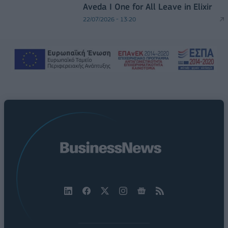
Aveda I One for All Leave in Elixir
22/07/2026 - 13:20