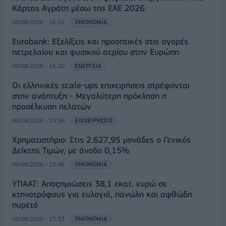
Κάρτας Αγρότη μέσω της ΕΑΕ 2026
06/08/2026 - 16:51
ΟΙΚΟΝΟΜΙΑ
Eurobank: Εξελίξεις και προοπτικές στις αγορές
πετρελαίου και φυσικού αερίου στην Ευρώπη
06/08/2026 - 16:20
ΕΝΕΡΓΕΙΑ
Οι ελληνικές scale-ups επιχειρήσεις στρέφονται
στην ανάπτυξη - Μεγαλύτερη πρόκληση η
προσέλκυση πελατών
06/08/2026 - 15:56
ΕΠΙΧΕΙΡΗΣΕΙΣ
Χρηματιστήριο: Στις 2.627,95 μονάδες ο Γενικός
Δείκτης Τιμών, με άνοδο 0,15%
06/08/2026 - 15:46
ΟΙΚΟΝΟΜΙΑ
ΥΠΑΑΤ: Αποζημιώσεις 38,1 εκατ. ευρώ σε
κτηνοτρόφους για ευλογιά, πανώλη και αφθώδη
πυρετό
06/08/2026 - 15:33
ΟΙΚΟΝΟΜΙΑ