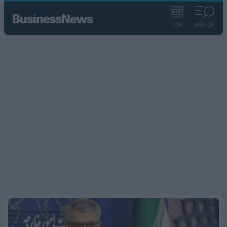
ΡΟΗ
ΜΕΝΟΥ