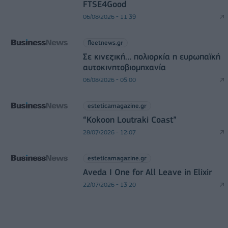
FTSE4Good
06/08/2026 - 11:39
fleetnews.gr
Σε κινεζική… πολιορκία η ευρωπαϊκή
αυτοκινητοβιομηχανία
06/08/2026 - 05:00
esteticamagazine.gr
“Kokoon Loutraki Coast”
28/07/2026 - 12:07
esteticamagazine.gr
Aveda I One for All Leave in Elixir
22/07/2026 - 13:20