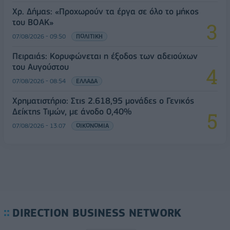
Χρ. Δήμας: «Προχωρούν τα έργα σε όλο το μήκος
του ΒΟΑΚ»
07/08/2026 - 09:50
ΠΟΛΙΤΙΚΗ
Πειραιάς: Κορυφώνεται η έξοδος των αδειούχων
του Αυγούστου
07/08/2026 - 08:54
ΕΛΛΑΔΑ
Χρηματιστήριο: Στις 2.618,95 μονάδες ο Γενικός
Δείκτης Τιμών, με άνοδο 0,40%
07/08/2026 - 13:07
ΟΙΚΟΝΟΜΙΑ
DIRECTION BUSINESS NETWORK