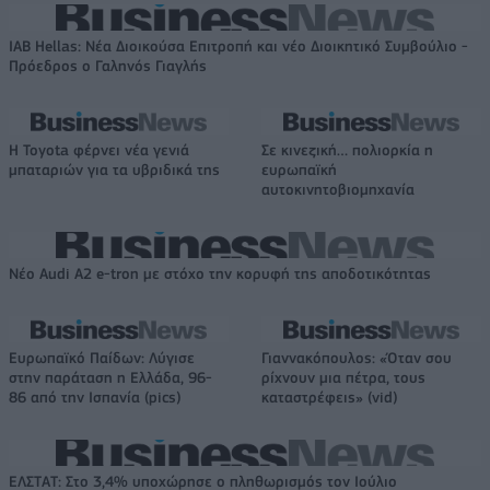
IAB Hellas: Νέα Διοικούσα Επιτροπή και νέο Διοικητικό Συμβούλιο -
Πρόεδρος ο Γαληνός Γιαγλής
Η Toyota φέρνει νέα γενιά
Σε κινεζική… πολιορκία η
μπαταριών για τα υβριδικά της
ευρωπαϊκή
αυτοκινητοβιομηχανία
Νέο Audi A2 e-tron με στόχο την κορυφή της αποδοτικότητας
Ευρωπαϊκό Παίδων: Λύγισε
Γιαννακόπουλος: «Όταν σου
στην παράταση η Ελλάδα, 96-
ρίχνουν μια πέτρα, τους
86 από την Ισπανία (pics)
καταστρέφεις» (vid)
ΕΛΣΤΑΤ: Στο 3,4% υποχώρησε ο πληθωρισμός τον Ιούλιο