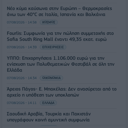
Νέο κύμα καύσωνα στην Ευρώπη – Θερμοκρασίες
άνω των 40°C σε Ιταλία, Ισπανία και Βαλκάνια
07/08/2026 - 14:58
ΚΟΣΜΟΣ
Fourlis: Συμφωνία για την πώληση συμμετοχής στο
Sofia South Ring Mall έναντι 49,35 εκατ. ευρώ
07/08/2026 - 14:39
ΕΠΙΧΕΙΡΗΣΕΙΣ
ΥΠΠΟ: Επιχορηγήσεις 1.106.000 ευρώ για την
ενίσχυση των Πολυθεματικών Φεστιβάλ σε όλη την
Ελλάδα
07/08/2026 - 14:34
ΟΙΚΟΝΟΜΙΑ
Άρειος Πάγος- Ε. Μπακέλας: Δεν ανασύρεται από το
αρχείο η υπόθεση των υποκλοπών
07/08/2026 - 14:11
ΕΛΛΑΔΑ
Σαουδική Αραβία, Τουρκία και Πακιστάν
υπογράφουν κοινή αμυντική συμφωνία
07/08/2026 - 13:47
ΚΟΣΜΟΣ