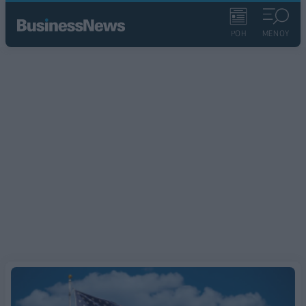
ΡΟΗ
ΜΕΝΟΥ