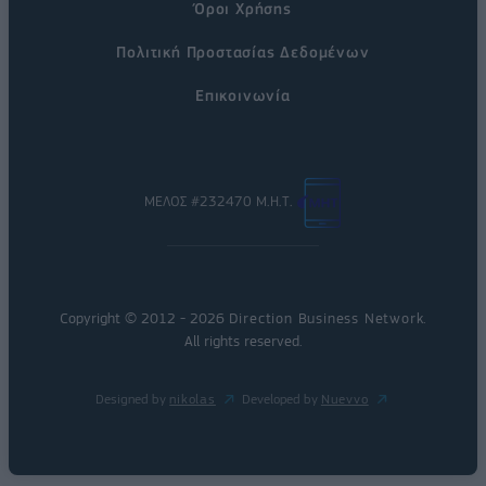
Όροι Χρήσης
Πολιτική Προστασίας Δεδομένων
Επικοινωνία
ΜΕΛΟΣ #232470 Μ.Η.Τ.
Copyright © 2012 - 2026
Direction Business Network
.
All rights reserved.
Designed by
nikolas
Developed by
Nuevvo