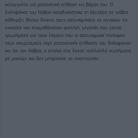
καταγγελία για ρατσιστική επίθεση εις βάρος του. Ο
δολοφόνος του Νόβακ καταδικάστηκε τη Δευτέρα σε ισόβια
κάθειρξη. Βίντεο δείχνει τους αστυνομικούς να αγνοούν τις
εικασίες του ετοιμοθάνατου φοιτητή, γεγονός που γεννά
ερωτήματα για τους λόγους που οι αστυνομικοί πίστεψαν
τους ισχυρισμούς περί ρατσιστικής επίθεσης του δολοφόνου
και όχι τον Νόβακ, ο οποίος είχε δεχτεί πολλαπλά χτυπήματα
με μαχαίρι και δεν μπορούσε να αναπνεύσει.