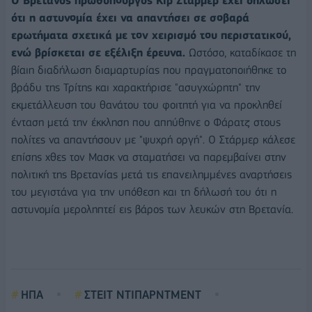
Ο Βρετανός πρωθυπουργός Κιρ Στάρμερ έχει δηλώσει
ότι η αστυνομία έχει να απαντήσει σε σοβαρά
ερωτήματα σχετικά με τον χειρισμό του περιστατικού,
ενώ βρίσκεται σε εξέλιξη έρευνα.
Ωστόσο, καταδίκασε τη
βίαιη διαδήλωση διαμαρτυρίας που πραγματοποιήθηκε το
βράδυ της Τρίτης και χαρακτήρισε "ασυγχώρητη" την
εκμετάλλευση του θανάτου του φοιτητή για να προκληθεί
ένταση μετά την έκκληση που απηύθηνε ο Φάρατζ στους
πολίτες να απαντήσουν με "ψυχρή οργή". Ο Στάρμερ κάλεσε
επίσης χθες τον Μασκ να σταματήσει να παρεμβαίνει στην
πολιτική της Βρετανίας μετά τις επανειλημμένες αναρτήσεις
του μεγιστάνα για την υπόθεση και τη δήλωσή του ότι η
αστυνομία μεροληπτεί εις βάρος των λευκών στη Βρετανία.
ΗΠΑ
ΣΤΕΙΤ ΝΤΙΠΑΡΝΤΜΕΝΤ