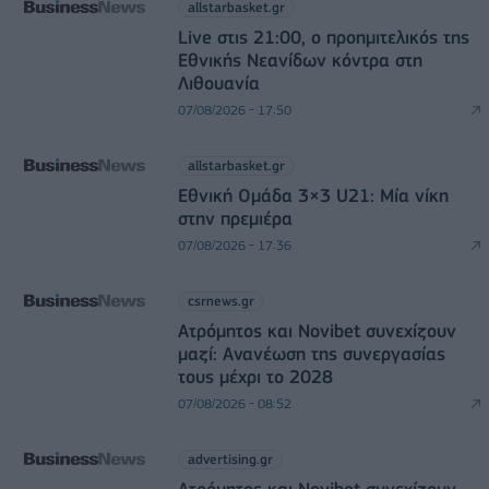
allstarbasket.gr
Live στις 21:00, ο προημιτελικός της
Εθνικής Νεανίδων κόντρα στη
Λιθουανία
07/08/2026 - 17:50
allstarbasket.gr
Εθνική Ομάδα 3×3 U21: Μία νίκη
στην πρεμιέρα
07/08/2026 - 17:36
csrnews.gr
Ατρόμητος και Novibet συνεχίζουν
μαζί: Ανανέωση της συνεργασίας
τους μέχρι το 2028
07/08/2026 - 08:52
advertising.gr
Ατρόμητος και Novibet συνεχίζουν