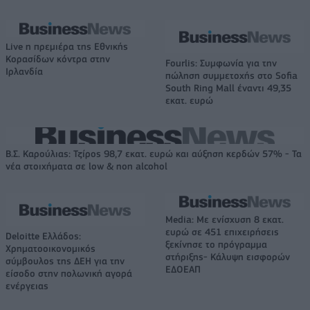
Live η πρεμιέρα της Εθνικής
Κορασίδων κόντρα στην
Fourlis: Συμφωνία για την
Ιρλανδία
πώληση συμμετοχής στο Sofia
South Ring Mall έναντι 49,35
εκατ. ευρώ
Β.Σ. Καρούλιας: Τζίρος 98,7 εκατ. ευρώ και αύξηση κερδών 57% - Τα
νέα στοιχήματα σε low & non alcohol
Media: Με ενίσχυση 8 εκατ.
ευρώ σε 451 επιχειρήσεις
Deloitte Ελλάδος:
ξεκίνησε το πρόγραμμα
Χρηματοοικονομικός
στήριξης- Κάλυψη εισφορών
σύμβουλος της ΔΕΗ για την
ΕΔΟΕΑΠ
είσοδο στην πολωνική αγορά
ενέργειας