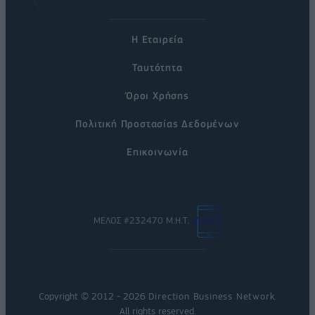
Η Εταιρεία
Ταυτότητα
Όροι Χρήσης
Πολιτική Προστασίας Δεδομένων
Επικοινωνία
ΜΕΛΟΣ #232470 Μ.Η.Τ.
Copyright © 2012 - 2026
Direction Business Network
.
All rights reserved.