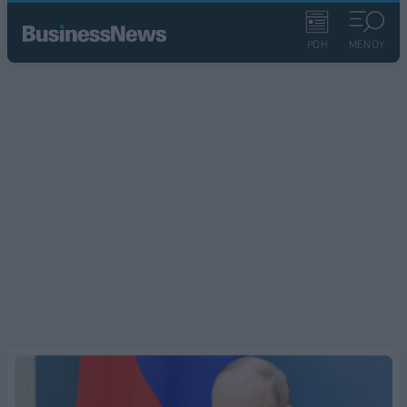
ΡΟΗ
ΜΕΝΟΥ