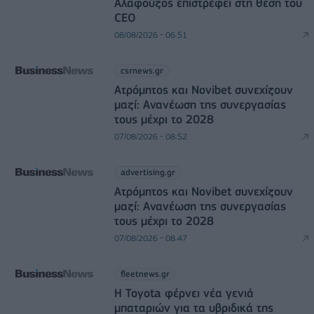
Αλαφούζος επιστρέφει στη θέση του
CEO
08/08/2026 - 06:51
csrnews.gr
Ατρόμητος και Novibet συνεχίζουν
μαζί: Ανανέωση της συνεργασίας
τους μέχρι το 2028
07/08/2026 - 08:52
advertising.gr
Ατρόμητος και Novibet συνεχίζουν
μαζί: Ανανέωση της συνεργασίας
τους μέχρι το 2028
07/08/2026 - 08:47
fleetnews.gr
Η Toyota φέρνει νέα γενιά
μπαταριών για τα υβριδικά της