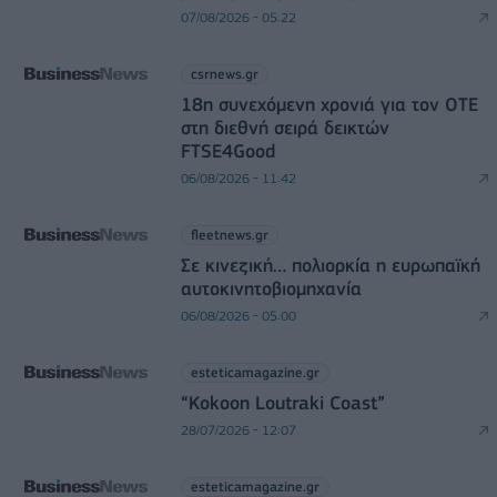
07/08/2026 - 05:22
csrnews.gr
18η συνεχόμενη χρονιά για τον ΟΤΕ
στη διεθνή σειρά δεικτών
FTSE4Good
06/08/2026 - 11:42
fleetnews.gr
Σε κινεζική… πολιορκία η ευρωπαϊκή
αυτοκινητοβιομηχανία
06/08/2026 - 05:00
esteticamagazine.gr
“Kokoon Loutraki Coast”
28/07/2026 - 12:07
esteticamagazine.gr