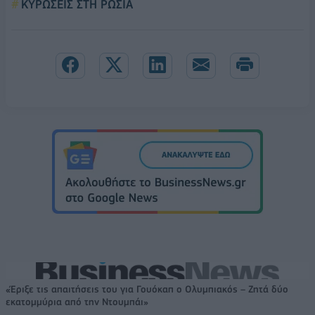
ΚΥΡΩΣΕΙΣ ΣΤΗ ΡΩΣΙΑ
«Έριξε τις απαιτήσεις του για Γουόκαπ ο Ολυμπιακός – Ζητά δύο
εκατομμύρια από την Ντουμπάι»