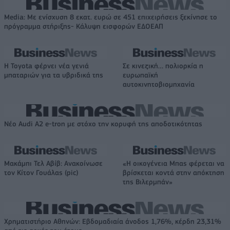
Media: Με ενίσχυση 8 εκατ. ευρώ σε 451 επιχειρήσεις ξεκίνησε το
πρόγραμμα στήριξης- Κάλυψη εισφορών ΕΔΟΕΑΠ
Η Toyota φέρνει νέα γενιά
Σε κινεζική… πολιορκία η
μπαταριών για τα υβριδικά της
ευρωπαϊκή
αυτοκινητοβιομηχανία
Νέο Audi A2 e-tron με στόχο την κορυφή της αποδοτικότητας
Μακάμπι Τελ Αβίβ: Ανακοίνωσε
«Η οικογένεια Μπας φέρεται να
τον Κίτον Γουάλας (pic)
βρίσκεται κοντά στην απόκτηση
της Βιλερμπάν»
Χρηματιστήριο Αθηνών: Εβδομαδιαία άνοδος 1,76%, κέρδη 23,31%