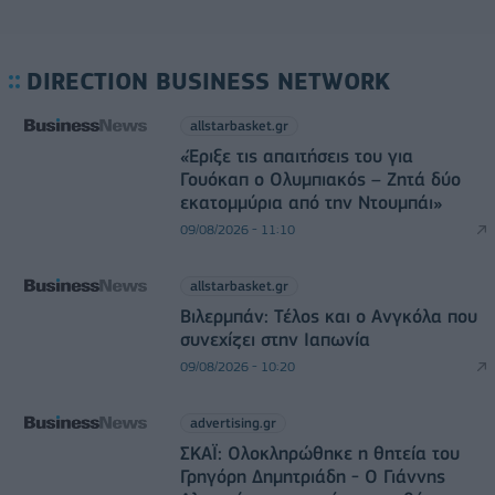
DIRECTION BUSINESS NETWORK
allstarbasket.gr
«Έριξε τις απαιτήσεις του για
Γουόκαπ ο Ολυμπιακός – Ζητά δύο
εκατομμύρια από την Ντουμπάι»
09/08/2026 - 11:10
allstarbasket.gr
Βιλερμπάν: Τέλος και ο Ανγκόλα που
συνεχίζει στην Ιαπωνία
09/08/2026 - 10:20
advertising.gr
ΣΚΑΪ: Ολοκληρώθηκε η θητεία του
Γρηγόρη Δημητριάδη - Ο Γιάννης