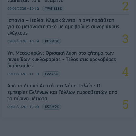
09/08/2026 - 10:52
ΤΡΑΠΕΖΕΣ
Ισπανία – Ιταλία: Κλιμακώνεται η αντιπαράθεση
για το μεταναστευτικό με αμοιβαίους συνοριακούς
ελέγχους
09/08/2026 - 10:29
ΚΟΣΜΟΣ
Υπ. Μεταφορών: Οριστική λύση στο ζήτημα των
πινακίδων κυκλοφορίας - Τέλος στις χρονοβόρες
διαδικασίες
09/08/2026 - 11:18
ΕΛΛΑΔΑ
Από τη Δυτική Αττική στη Νότια Γαλλία : Οι
εμπειρίες Ελλήνων και Γάλλων πυροσβεστών από
τα πύρινα μέτωπα
09/08/2026 - 12:08
ΚΟΣΜΟΣ