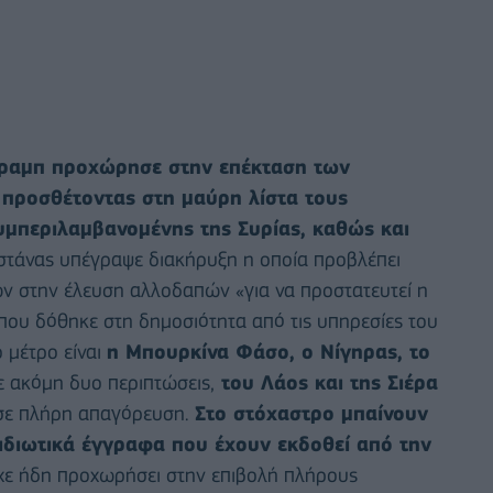
Τραμπ προχώρησε στην επέκταση των
προσθέτοντας στη μαύρη λίστα τους
μπεριλαμβανομένης της Συρίας, καθώς και
στάνας υπέγραψε διακήρυξη η οποία προβλέπει
ν στην έλευση αλλοδαπών «για να προστατευτεί η
που δόθηκε στη δημοσιότητα από τις υπηρεσίες του
 μέτρο είναι
η Μπουρκίνα Φάσο, ο Νίγηρας, το
ε ακόμη δυο περιπτώσεις,
του Λάος και της Σιέρα
ι σε πλήρη απαγόρευση.
Στο στόχαστρο μπαίνουν
ξιδιωτικά έγγραφα που έχουν εκδοθεί από την
χε ήδη προχωρήσει στην επιβολή πλήρους