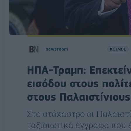
newsroom
ΚΟΣΜΟΣ
ΗΠΑ-Τραμπ: Επεκτεί
εισόδου στους πολί
στους Παλαιστίνιους
Στο στόχαστρο οι Παλαιστί
ταξιδιωτικά έγγραφα που 