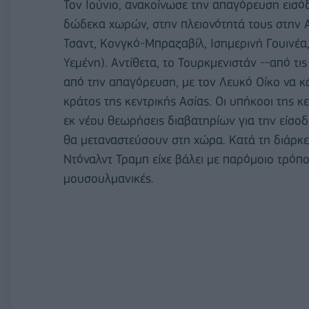
Τον Ιούνιο, ανακοίνωσε την απαγόρευση εισό
δώδεκα χωρών, στην πλειονότητά τους στην Α
Τσαντ, Κονγκό-Μπραζαβίλ, Ισημερινή Γουινέα, 
Υεμένη). Αντίθετα, το Τουρκμενιστάν --από τ
από την απαγόρευση, με τον Λευκό Οίκο να κ
κράτος της κεντρικής Ασίας. Οι υπήκοοι της 
εκ νέου θεωρήσεις διαβατηρίων για την είσο
θα μεταναστεύσουν στη χώρα. Κατά τη διάρκε
Ντόναλντ Τραμπ είχε βάλει με παρόμοιο τρόπ
μουσουλμανικές.