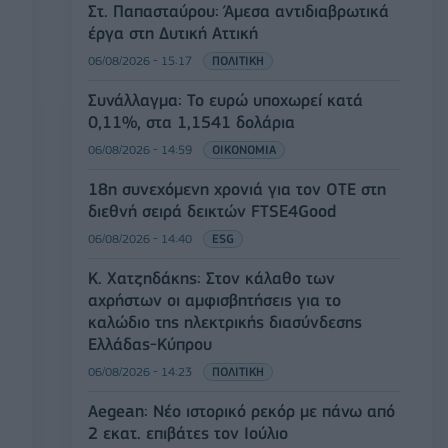
Στ. Παπασταύρου: Άμεσα αντιδιαβρωτικά
έργα στη Δυτική Αττική
06/08/2026 - 15:17
ΠΟΛΙΤΙΚΗ
Συνάλλαγμα: Το ευρώ υποχωρεί κατά
0,11%, στα 1,1541 δολάρια
06/08/2026 - 14:59
ΟΙΚΟΝΟΜΙΑ
18η συνεχόμενη χρονιά για τον ΟΤΕ στη
διεθνή σειρά δεικτών FTSE4Good
06/08/2026 - 14:40
ESG
Κ. Χατζηδάκης: Στον κάλαθο των
αχρήστων οι αμφισβητήσεις για το
καλώδιο της ηλεκτρικής διασύνδεσης
Ελλάδας-Κύπρου
06/08/2026 - 14:23
ΠΟΛΙΤΙΚΗ
Aegean: Νέο ιστορικό ρεκόρ με πάνω από
2 εκατ. επιβάτες τον Ιούλιο