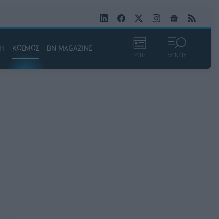
ΚΗ
ΚΟΣΜΟΣ
BN MAGAZINE
ΡΟΗ
ΜΕΝΟΥ