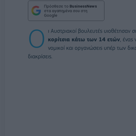
Πρόσθεσε το
BusinessNews
στα αγαπημένα σου στη
Google
Ο
ι Αυστριακοί βουλευτές υιοθέτησαν σ
κορίτσια κάτω των 14 ετών
, ένας
νομικοί και οργανώσεις υπέρ των δι
διακρίσεις.