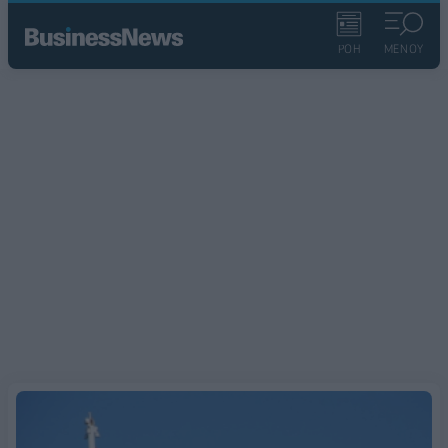
ΡΟΗ
ΜΕΝΟΥ