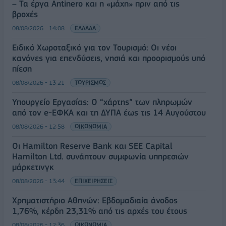
– Τα έργα Antinero και η «μάχη» πριν από τις
βροχές
08/08/2026 - 14:08
ΕΛΛΑΔΑ
Ειδικό Χωροταξικό για τον Τουρισμό: Οι νέοι
κανόνες για επενδύσεις, νησιά και προορισμούς υπό
πίεση
08/08/2026 - 13:21
ΤΟΥΡΙΣΜΟΣ
Υπουργείο Εργασίας: Ο “χάρτης” των πληρωμών
από τον e-ΕΦΚΑ και τη ΔΥΠΑ έως τις 14 Αυγούστου
08/08/2026 - 12:58
ΟΙΚΟΝΟΜΙΑ
Οι Hamilton Reserve Bank και SEE Capital
Hamilton Ltd. συνάπτουν συμφωνία υπηρεσιών
μάρκετινγκ
08/08/2026 - 13:44
ΕΠΙΧΕΙΡΗΣΕΙΣ
Χρηματιστήριο Αθηνών: Εβδομαδιαία άνοδος
1,76%, κέρδη 23,31% από τις αρχές του έτους
08/08/2026 - 12:36
ΟΙΚΟΝΟΜΙΑ