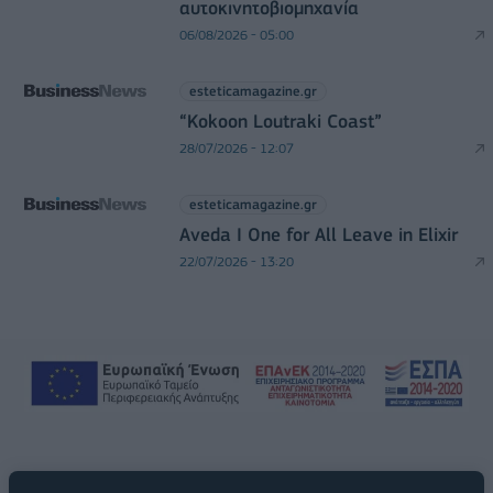
αυτοκινητοβιομηχανία
06/08/2026 - 05:00
esteticamagazine.gr
“Kokoon Loutraki Coast”
28/07/2026 - 12:07
esteticamagazine.gr
Aveda I One for All Leave in Elixir
22/07/2026 - 13:20