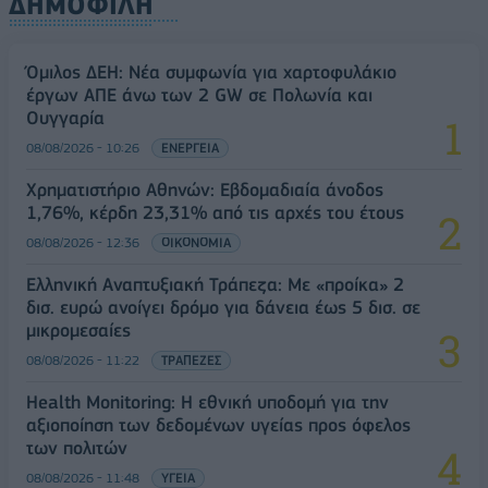
ΔΗΜΟΦΙΛΗ
Όμιλος ΔΕΗ: Νέα συμφωνία για χαρτοφυλάκιο
έργων ΑΠΕ άνω των 2 GW σε Πολωνία και
Ουγγαρία
08/08/2026 - 10:26
ΕΝΕΡΓΕΙΑ
Χρηματιστήριο Αθηνών: Εβδομαδιαία άνοδος
1,76%, κέρδη 23,31% από τις αρχές του έτους
08/08/2026 - 12:36
ΟΙΚΟΝΟΜΙΑ
Ελληνική Αναπτυξιακή Τράπεζα: Με «προίκα» 2
δισ. ευρώ ανοίγει δρόμο για δάνεια έως 5 δισ. σε
μικρομεσαίες
08/08/2026 - 11:22
ΤΡΑΠΕΖΕΣ
Health Monitoring: Η εθνική υποδομή για την
αξιοποίηση των δεδομένων υγείας προς όφελος
των πολιτών
08/08/2026 - 11:48
ΥΓΕΙΑ