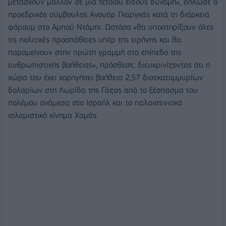
μετάσχουν μάλλον σε μια τέτοιου είδους δύναμη», δήλωσε ο
προεδρικός σύμβουλος Ανουάρ Γκαργκάς κατά τη διάρκεια
φόρουμ στο Αμπού Ντάμπι. Ωστόσο «θα υποστηρίξουν όλες
τις πολιτικές προσπάθειες υπέρ της ειρήνης και θα
παραμείνουν στην πρώτη γραμμή στο επίπεδο της
ανθρωπιστικής βοήθειας», πρόσθεσε, διευκρινίζοντας ότι η
χώρα του έχει χορηγήσει βοήθεια 2,57 δισεκατομμυρίων
δολαρίων στη Λωρίδα της Γάζας από το ξέσπασμα του
πολέμου ανάμεσα στο Ισραήλ και το παλαιστινιακό
ισλαμιστικό κίνημα Χαμάς.