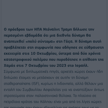
Ο πρόεδρος των ΗΠΑ Ντόναλντ Τραμπ δήλωσε την
περασμένη εβδομάδα ότι μια διεθνής δύναμη θα
αναπτυχθεί «πολύ σύντομα» στη Γάζα. Η δύναμη αυτή
προβλέπεται στη συμφωνία που οδήγησε σε εύθραυστη
εκεχειρία στις 10 Οκτωβρίου, ύστερα από δύο χρόνια
καταστροφικού πολέμου που πυροδότησε η επίθεση της
Χαμάς στις 7 Οκτωβρίου του 2023 στο Ισραήλ.
Σύμφωνα με διπλωματικές πηγές, αρκετές χώρες έχουν ήδη
δηλώσει έτοιμες να μετάσχουν σε αυτήν τη δύναμη
σταθεροποίησης (ISF), κυρίως η Ινδονησία, αλλά θέλουν μια
εντολή του Συμβουλίου Ασφαλείας για να αναπτύξουν όντως
στρατεύματα στον παλαιστινιακό θύλακα. Το πλούσιο σε
πετρέλαιο κράτος του Κόλπου είναι μια από τις λίγες χώρες
της περιοχής που έχουν εξομαλύνει τις σχέσεις τους με το