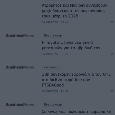
Ατρόμητος και Novibet συνεχίζουν
μαζί: Ανανέωση της συνεργασίας
τους μέχρι το 2028
07/08/2026 - 08:47
fleetnews.gr
Η Toyota φέρνει νέα γενιά
μπαταριών για τα υβριδικά της
07/08/2026 - 05:22
csrnews.gr
18η συνεχόμενη χρονιά για τον ΟΤΕ
στη διεθνή σειρά δεικτών
FTSE4Good
06/08/2026 - 11:42
fleetnews.gr
Σε κινεζική… πολιορκία η ευρωπαϊκή