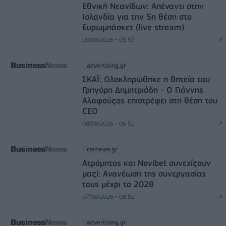
Εθνική Νεανίδων: Απέναντι στην
Ισλανδία για την 5η θέση στο
Ευρωμπάσκετ (live stream)
09/08/2026 - 05:57
advertising.gr
ΣΚΑΪ: Ολοκληρώθηκε η θητεία του
Γρηγόρη Δημητριάδη - Ο Γιάννης
Αλαφούζος επιστρέφει στη θέση του
CEO
08/08/2026 - 06:51
csrnews.gr
Ατρόμητος και Novibet συνεχίζουν
μαζί: Ανανέωση της συνεργασίας
τους μέχρι το 2028
07/08/2026 - 08:52
advertising.gr