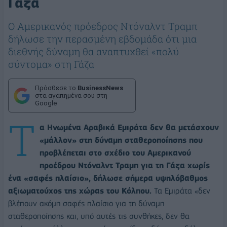
Γάζα
Ο Αμερικανός πρόεδρος Ντόναλντ Τραμπ
δήλωσε την περασμένη εβδομάδα ότι μια
διεθνής δύναμη θα αναπτυχθεί «πολύ
σύντομα» στη Γάζα
Πρόσθεσε το
BusinessNews
στα αγαπημένα σου στη
Google
Τ
α Ηνωμένα Αραβικά Εμιράτα δεν θα μετάσχουν
«μάλλον» στη δύναμη σταθεροποίησης που
προβλέπεται στο σχέδιο του Αμερικανού
προέδρου Ντόναλντ Τραμπ για τη Γάζα χωρίς
ένα «σαφές πλαίσιο», δήλωσε σήμερα υψηλόβαθμος
αξιωματούχος της χώρας του Κόλπου.
Τα Εμιράτα «δεν
βλέπουν ακόμη σαφές πλαίσιο για τη δύναμη
σταθεροποίησης και, υπό αυτές τις συνθήκες, δεν θα