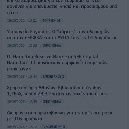
Ειδικό Χωροταξικό για τον Τουρισμό: Οι νέοι
κανόνες για επενδύσεις, νησιά και προορισμούς υπό
πίεση
08/08/2026 - 13:21
ΤΟΥΡΙΣΜΟΣ
Υπουργείο Εργασίας: Ο “χάρτης” των πληρωμών
από τον e-ΕΦΚΑ και τη ΔΥΠΑ έως τις 14 Αυγούστου
08/08/2026 - 12:58
ΟΙΚΟΝΟΜΙΑ
Οι Hamilton Reserve Bank και SEE Capital
Hamilton Ltd. συνάπτουν συμφωνία υπηρεσιών
μάρκετινγκ
08/08/2026 - 13:44
ΕΠΙΧΕΙΡΗΣΕΙΣ
Χρηματιστήριο Αθηνών: Εβδομαδιαία άνοδος
1,76%, κέρδη 23,31% από τις αρχές του έτους
08/08/2026 - 12:36
ΟΙΚΟΝΟΜΙΑ
Διευρύνεται η πρωτοβουλία για τις τιμές στο ράφι
με 916 προϊόντα
08/08/2026 - 12:12
ΛΙΑΝΕΜΠΟΡΙΟ