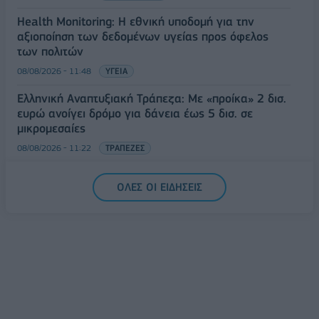
Health Monitoring: Η εθνική υποδομή για την
αξιοποίηση των δεδομένων υγείας προς όφελος
των πολιτών
08/08/2026 - 11:48
ΥΓΕΙΑ
Ελληνική Αναπτυξιακή Τράπεζα: Με «προίκα» 2 δισ.
ευρώ ανοίγει δρόμο για δάνεια έως 5 δισ. σε
μικρομεσαίες
08/08/2026 - 11:22
ΤΡΑΠΕΖΕΣ
5G παντού, 6G στον ορίζοντα: Πού βρίσκεται η
ΟΛΕΣ ΟΙ ΕΙΔΗΣΕΙΣ
Ελλάδα στη μεγάλη τεχνολογική μετάβαση
08/08/2026 - 10:54
ΤΕΧΝΟΛΟΓΙΑ