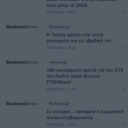
τους μέχρι το 2028
07/08/2026 - 08:47
fleetnews.gr
Η Toyota φέρνει νέα γενιά
μπαταριών για τα υβριδικά της
07/08/2026 - 05:22
csrnews.gr
18η συνεχόμενη χρονιά για τον ΟΤΕ
στη διεθνή σειρά δεικτών
FTSE4Good
06/08/2026 - 11:42
fleetnews.gr
Σε κινεζική… πολιορκία η ευρωπαϊκή
αυτοκινητοβιομηχανία
06/08/2026 - 05:00