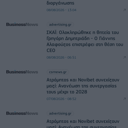
διοργάνωσης
08/08/2026 - 13:04
advertising.gr
ΣΚΑΪ: Ολοκληρώθηκε η θητεία του
Γρηγόρη Δημητριάδη - Ο Γιάννης
Αλαφούζος επιστρέφει στη θέση του
CEO
08/08/2026 - 06:51
csrnews.gr
Ατρόμητος και Novibet συνεχίζουν
μαζί: Ανανέωση της συνεργασίας
τους μέχρι το 2028
07/08/2026 - 08:52
advertising.gr
Ατρόμητος και Novibet συνεχίζουν
μαζί: Ανανέωση της συνεργασίας