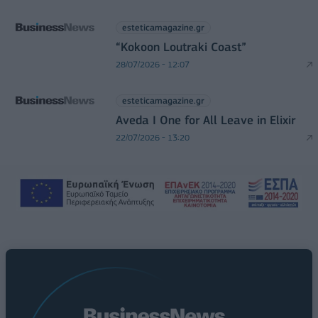
esteticamagazine.gr
“Kokoon Loutraki Coast”
28/07/2026 - 12:07
esteticamagazine.gr
Aveda I One for All Leave in Elixir
22/07/2026 - 13:20