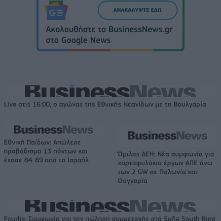
Live στις 16:00, ο αγώνας της Εθνικής Νεανίδων με τη Βουλγαρία
Εθνική Παίδων: Απώλεσε
προβάδισμα 13 πόντων και
Όμιλος ΔΕΗ: Νέα συμφωνία για
έχασε 84-89 από το Ισραήλ
χαρτοφυλάκιο έργων ΑΠΕ άνω
των 2 GW σε Πολωνία και
Ουγγαρία
Fourlis: Συμφωνία για την πώληση συμμετοχής στο Sofia South Ring