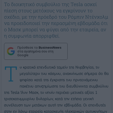
Το διοικητικό συμβούλιο της Tesla ασκεί
πίεση στους μετόχους να εγκρίνουν το
σχέδιο, με την πρόεδρό του Ρόμπιν Ντένχολμ
να προειδοποιεί την περασμένη εβδομάδα ότι
ο Μασκ μπορεί να φύγει από την εταιρεία, αν
η συμφωνία απορριφθεί.
Πρόσθεσε το
BusinessNews
στα αγαπημένα σου στη
Google
Τ
ο κρατικό επενδυτικό ταμείο της Νορβηγίας, το
μεγαλύτερο του κόσμου, ανακοίνωσε σήμερα ότι θα
ψηφίσει κατά της έγκρισης του προτεινόμενου
πακέτου αποζημίωσης του διευθύνοντα συμβούλου
της Tesla Ίλον Μασκ, το οποίο περιέχει μετοχές αξίας 1
τρισεκατομμυρίου δολαρίων, κατά την ετήσια γενική
συνέλευση των μετόχων αυτή την εβδομάδα. Οι επενδυτές
στην εν λόγω εταιρεία κατασκευής ηλεκτρικών αυτοκινήτων