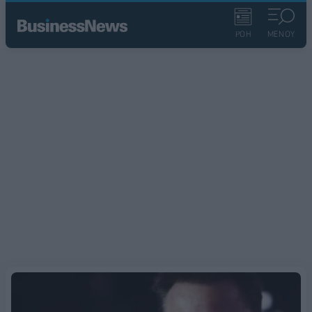
ΡΟΗ
ΜΕΝΟΥ