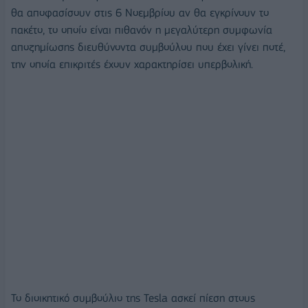
θα αποφασίσουν στις 6 Νοεμβρίου αν θα εγκρίνουν το
πακέτο, το οποίο είναι πιθανόν η μεγαλύτερη συμφωνία
αποζημίωσης διευθύνοντα συμβούλου που έχει γίνει ποτέ,
την οποία επικριτές έχουν χαρακτηρίσει υπερβολική.
Το διοικητικό συμβούλιο της Tesla ασκεί πίεση στους