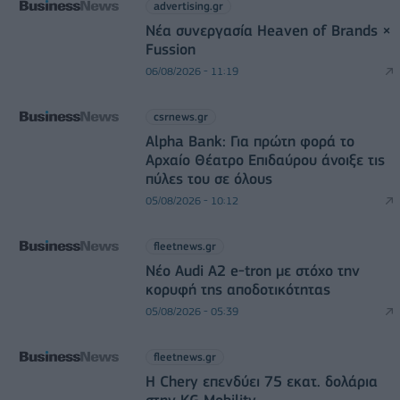
advertising.gr
Νέα συνεργασία Heaven of Brands ×
Fussion
06/08/2026 - 11:19
csrnews.gr
Alpha Bank: Για πρώτη φορά το
Αρχαίο Θέατρο Επιδαύρου άνοιξε τις
πύλες του σε όλους
05/08/2026 - 10:12
fleetnews.gr
Νέο Audi A2 e-tron με στόχο την
κορυφή της αποδοτικότητας
05/08/2026 - 05:39
fleetnews.gr
Η Chery επενδύει 75 εκατ. δολάρια
στην KG Mobility