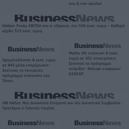
low & non alcohol
Metlen: Ρεκόρ EBITDA στο α' εξάμηνο, στα 550 εκατ. ευρώ – Καθαρά
κέρδη 313 εκατ. ευρώ
Media: Με ενίσχυση 8 εκατ.
ευρώ σε 451 επιχειρήσεις
Χρηματοδότηση 8 εκατ. ευρώ
ξεκίνησε το πρόγραμμα
σε 843 μέσα ενημέρωσης-
στήριξης- Κάλυψη εισφορών
Ξεκίνησε το πενταετές
ΕΔΟΕΑΠ
πρόγραμμα ενίσχυσης του
Τύπου
IAB Hellas: Νέα Διοικούσα Επιτροπή και νέο Διοικητικό Συμβούλιο -
Πρόεδρος ο Γαληνός Γιαγλής