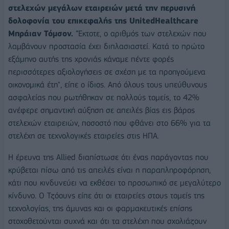
στελεχών μεγάλων εταιρειών μετά την περυσινή
δολοφονία του επικεφαλής της UnitedHealthcare
Μπράιαν Τόμσον.
"Έκτοτε, ο αριθμός των στελεχών που
λαμβάνουν προστασία έχει διπλασιαστεί. Κατά το πρώτο
εξάμηνο αυτής της χρονιάς κάναμε πέντε φορές
περισσότερες αξιολογήσεις σε σχέση με τα προηγούμενα
οικονομικά έτη", είπε ο ίδιος. Από όλους τους υπεύθυνους
ασφαλείας που ρωτήθηκαν σε πολλούς τομείς, το 42%
ανέφερε σημαντική αύξηση σε απειλές βίας εις βάρος
στελεχών εταιρειών, ποσοστό που φθάνει στο 66% για τα
στελέχη σε τεχνολογικές εταιρείες στις ΗΠΑ.
Η έρευνα της Allied διαπίστωσε ότι ένας παράγοντας που
κρύβεται πίσω από τις απειλές είναι η παραπληροφόρηση,
κάτι που κινδυνεύει να εκθέσει το προσωπικό σε μεγαλύτερο
κίνδυνο. Ο Τζόουνς είπε ότι οι εταιρείες στους τομείς της
τεχνολογίας, της άμυνας και οι φαρμακευτικές επίσης
στοχοθετούνται συχνά και ότι τα στελέχη που σχολιάζουν