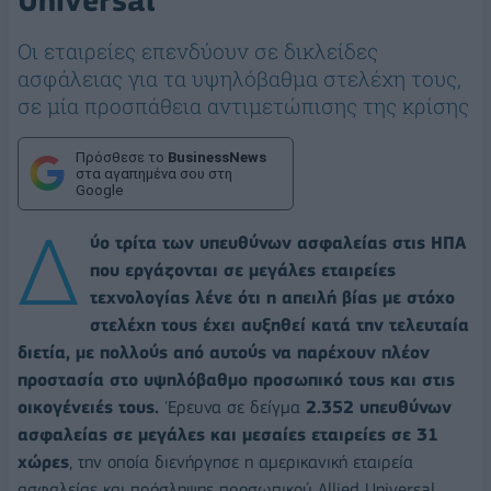
Universal
Οι εταιρείες επενδύουν σε δικλείδες
ασφάλειας για τα υψηλόβαθμα στελέχη τους,
σε μία προσπάθεια αντιμετώπισης της κρίσης
Πρόσθεσε το
BusinessNews
στα αγαπημένα σου στη
Google
Δ
ύο τρίτα των υπευθύνων ασφαλείας στις ΗΠΑ
που εργάζονται σε μεγάλες εταιρείες
τεχνολογίας λένε ότι η απειλή βίας με στόχο
στελέχη τους έχει αυξηθεί κατά την τελευταία
διετία, με πολλούς από αυτούς να παρέχουν πλέον
προστασία στο υψηλόβαθμο προσωπικό τους και στις
οικογένειές τους.
'Ερευνα σε δείγμα
2.352 υπευθύνων
ασφαλείας σε μεγάλες και μεσαίες εταιρείες σε 31
χώρες
, την οποία διενήργησε η αμερικανική εταιρεία
ασφαλείας και πρόσληψης προσωπικού Allied Universal,