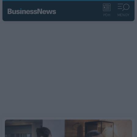
ΡΟΗ
ΜΕΝΟΥ