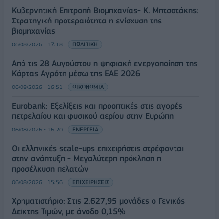
Κυβερνητική Επιτροπή Βιομηχανίας- Κ. Μητσοτάκης:
Στρατηγική προτεραιότητα η ενίσχυση της
βιομηχανίας
06/08/2026 - 17:18
ΠΟΛΙΤΙΚΗ
Από τις 28 Αυγούστου η ψηφιακή ενεργοποίηση της
Κάρτας Αγρότη μέσω της ΕΑΕ 2026
06/08/2026 - 16:51
ΟΙΚΟΝΟΜΙΑ
Eurobank: Εξελίξεις και προοπτικές στις αγορές
πετρελαίου και φυσικού αερίου στην Ευρώπη
06/08/2026 - 16:20
ΕΝΕΡΓΕΙΑ
Οι ελληνικές scale-ups επιχειρήσεις στρέφονται
στην ανάπτυξη - Μεγαλύτερη πρόκληση η
προσέλκυση πελατών
06/08/2026 - 15:56
ΕΠΙΧΕΙΡΗΣΕΙΣ
Χρηματιστήριο: Στις 2.627,95 μονάδες ο Γενικός
Δείκτης Τιμών, με άνοδο 0,15%