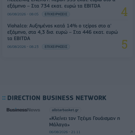
εξάμηνο – Στα 734 εκατ. ευρώ τα EBITDA
06/08/2026 - 08:05
ΕΠΙΧΕΙΡΗΣΕΙΣ
Viohalco: Αυξημένος κατά 14% ο τζίρος στο α'
εξάμηνο, στα 4,3 δισ. ευρώ – Στα 446 εκατ. ευρώ
τα EBITDA
06/08/2026 - 08:23
ΕΠΙΧΕΙΡΗΣΕΙΣ
DIRECTION BUSINESS NETWORK
allstarbasket.gr
«Κλείνει τον Τζέιμς Γουάισμαν η
Μάλαγα»
06/08/2026 - 21:11