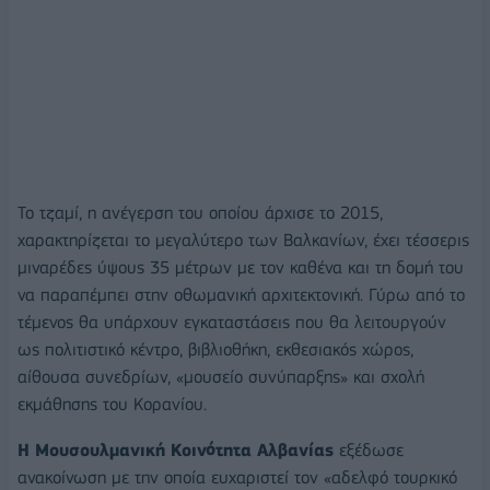
Το τζαμί, η ανέγερση του οποίου άρχισε το 2015,
χαρακτηρίζεται το μεγαλύτερο των Βαλκανίων, έχει τέσσερις
μιναρέδες ύψους 35 μέτρων με τον καθένα και τη δομή του
να παραπέμπει στην οθωμανική αρχιτεκτονική. Γύρω από το
τέμενος θα υπάρχουν εγκαταστάσεις που θα λειτουργούν
ως πολιτιστικό κέντρο, βιβλιοθήκη, εκθεσιακός χώρος,
αίθουσα συνεδρίων, «μουσείο συνύπαρξης» και σχολή
εκμάθησης του Κορανίου.
Η Μουσουλμανική Κοινότητα Αλβανίας
εξέδωσε
ανακοίνωση με την οποία ευχαριστεί τον «αδελφό τουρκικό