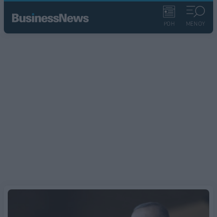
ΡΟΗ
ΜΕΝΟΥ