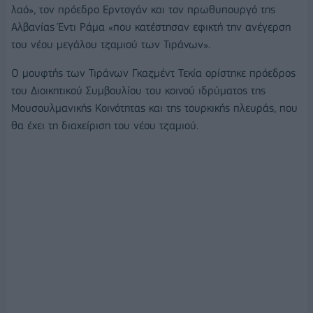
λαό», τον πρόεδρο Ερντογάν και τον πρωθυπουργό της
Αλβανίας Έντι Ράμα «που κατέστησαν εφικτή την ανέγερση
του νέου μεγάλου τζαμιού των Τιράνων».
Ο μουφτής των Τιράνων Γκαζμέντ Τεκία ορίστηκε πρόεδρος
του Διοικητικού Συμβουλίου του κοινού ιδρύματος της
Μουσουλμανικής Κοινότητας και της τουρκικής πλευράς, που
θα έχει τη διαχείριση του νέου τζαμιού.