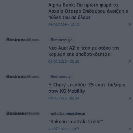
Alpha Bank: Για πρώτη φορά το
Αρχαίο Θέατρο Επιδαύρου άνοιξε τις
πύλες του σε όλους
05/08/2026 - 10:12
fleetnews.gr
Νέο Audi A2 e-tron με στόχο την
κορυφή της αποδοτικότητας
05/08/2026 - 05:39
fleetnews.gr
Η Chery επενδύει 75 εκατ. δολάρια
στην KG Mobility
04/08/2026 - 09:24
esteticamagazine.gr
“Kokoon Loutraki Coast”
28/07/2026 - 12:07