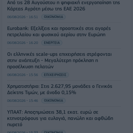
Από τις 28 Αυγούστου η ψηφιακή ενεργοποίηση της
Κάρτας Αγρότη μέσω της ΕΑΕ 2026
06/08/2026 - 16:51
ΟΙΚΟΝΟΜΙΑ
Eurobank: Εξελίξεις και προοπτικές στις αγορές
πετρελαίου και φυσικού αερίου στην Ευρώπη
06/08/2026 - 16:20
ΕΝΕΡΓΕΙΑ
Οι ελληνικές scale-ups επιχειρήσεις στρέφονται
στην ανάπτυξη - Μεγαλύτερη πρόκληση η
προσέλκυση πελατών
06/08/2026 - 15:56
ΕΠΙΧΕΙΡΗΣΕΙΣ
Χρηματιστήριο: Στις 2.627,95 μονάδες ο Γενικός
Δείκτης Τιμών, με άνοδο 0,15%
06/08/2026 - 15:46
ΟΙΚΟΝΟΜΙΑ
ΥΠΑΑΤ: Αποζημιώσεις 38,1 εκατ. ευρώ σε
κτηνοτρόφους για ευλογιά, πανώλη και αφθώδη
πυρετό
06/08/2026 - 15:33
ΟΙΚΟΝΟΜΙΑ