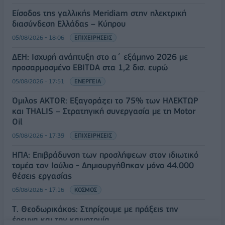
Είσοδος της γαλλικής Meridiam στην ηλεκτρική
διασύνδεση Ελλάδας – Κύπρου
05/08/2026 - 18:06
ΕΠΙΧΕΙΡΗΣΕΙΣ
ΔΕΗ: Ισχυρή ανάπτυξη στο α΄ εξάμηνο 2026 με
προσαρμοσμένο EBITDA στα 1,2 δισ. ευρώ
05/08/2026 - 17:51
ΕΝΕΡΓΕΙΑ
Όμιλος AKTOR: Εξαγοράζει το 75% των ΗΛΕΚΤΩΡ
και THALIS – Στρατηγική συνεργασία με τη Motor
Oil
05/08/2026 - 17:39
ΕΠΙΧΕΙΡΗΣΕΙΣ
ΗΠΑ: Επιβράδυνση των προσλήψεων στον ιδιωτικό
τομέα τον Ιούλιο - Δημιουργήθηκαν μόνο 44.000
θέσεις εργασίας
05/08/2026 - 17:16
ΚΟΣΜΟΣ
Τ. Θεοδωρικάκος: Στηρίζουμε με πράξεις την
έρευνα και την καινοτομία