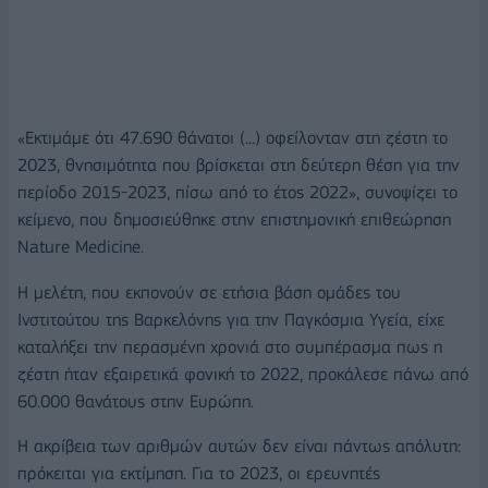
«Εκτιμάμε ότι 47.690 θάνατοι (...) οφείλονταν στη ζέστη το
2023, θνησιμότητα που βρίσκεται στη δεύτερη θέση για την
περίοδο 2015-2023, πίσω από το έτος 2022», συνοψίζει το
κείμενο, που δημοσιεύθηκε στην επιστημονική επιθεώρηση
Nature Medicine.
Η μελέτη, που εκπονούν σε ετήσια βάση ομάδες του
Ινστιτούτου της Βαρκελόνης για την Παγκόσμια Υγεία, είχε
καταλήξει την περασμένη χρονιά στο συμπέρασμα πως η
ζέστη ήταν εξαιρετικά φονική το 2022, προκάλεσε πάνω από
60.000 θανάτους στην Ευρώπη.
Η ακρίβεια των αριθμών αυτών δεν είναι πάντως απόλυτη:
πρόκειται για εκτίμηση. Για το 2023, οι ερευνητές