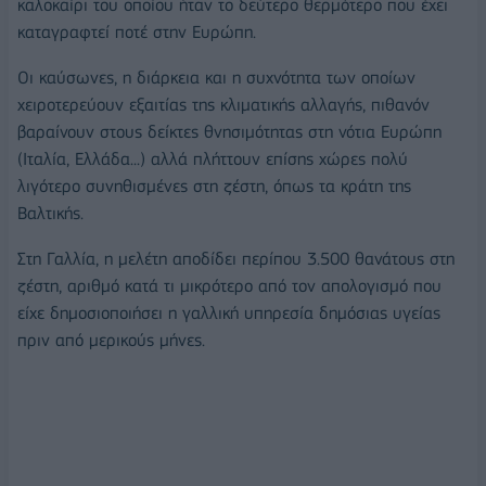
καλοκαίρι του οποίου ήταν το δεύτερο θερμότερο που έχει
καταγραφτεί ποτέ στην Ευρώπη.
Οι καύσωνες, η διάρκεια και η συχνότητα των οποίων
χειροτερεύουν εξαιτίας της κλιματικής αλλαγής, πιθανόν
βαραίνουν στους δείκτες θνησιμότητας στη νότια Ευρώπη
(Ιταλία, Ελλάδα...) αλλά πλήττουν επίσης χώρες πολύ
λιγότερο συνηθισμένες στη ζέστη, όπως τα κράτη της
Βαλτικής.
Στη Γαλλία, η μελέτη αποδίδει περίπου 3.500 θανάτους στη
ζέστη, αριθμό κατά τι μικρότερο από τον απολογισμό που
είχε δημοσιοποιήσει η γαλλική υπηρεσία δημόσιας υγείας
πριν από μερικούς μήνες.