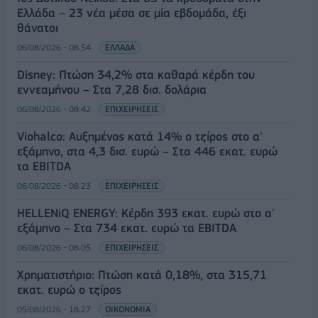
Ελλάδα – 23 νέα μέσα σε μία εβδομάδα, έξι
θάνατοι
06/08/2026 - 08:54
ΕΛΛΑΔΑ
Disney: Πτώση 34,2% στα καθαρά κέρδη του
εννεαμήνου – Στα 7,28 δισ. δολάρια
06/08/2026 - 08:42
ΕΠΙΧΕΙΡΗΣΕΙΣ
Viohalco: Αυξημένος κατά 14% ο τζίρος στο α'
εξάμηνο, στα 4,3 δισ. ευρώ – Στα 446 εκατ. ευρώ
τα EBITDA
06/08/2026 - 08:23
ΕΠΙΧΕΙΡΗΣΕΙΣ
HELLENiQ ENERGY: Κέρδη 393 εκατ. ευρώ στο α'
εξάμηνο – Στα 734 εκατ. ευρώ τα EBITDA
06/08/2026 - 08:05
ΕΠΙΧΕΙΡΗΣΕΙΣ
Χρηματιστήριο: Πτώση κατά 0,18%, στα 315,71
εκατ. ευρώ ο τζίρος
05/08/2026 - 18:27
ΟΙΚΟΝΟΜΙΑ