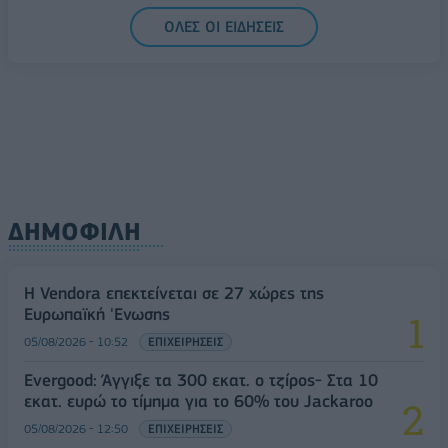
05/08/2026 - 16:51
ΠΟΛΙΤΙΚΗ
ΟΛΕΣ ΟΙ ΕΙΔΗΣΕΙΣ
ΔΗΜΟΦΙΛΗ
Η Vendora επεκτείνεται σε 27 χώρες της
Ευρωπαϊκή 'Ενωσης
05/08/2026 - 10:52
ΕΠΙΧΕΙΡΗΣΕΙΣ
Evergood: Άγγιξε τα 300 εκατ. ο τζίρος- Στα 10
εκατ. ευρώ το τίμημα για το 60% του Jackaroo
05/08/2026 - 12:50
ΕΠΙΧΕΙΡΗΣΕΙΣ