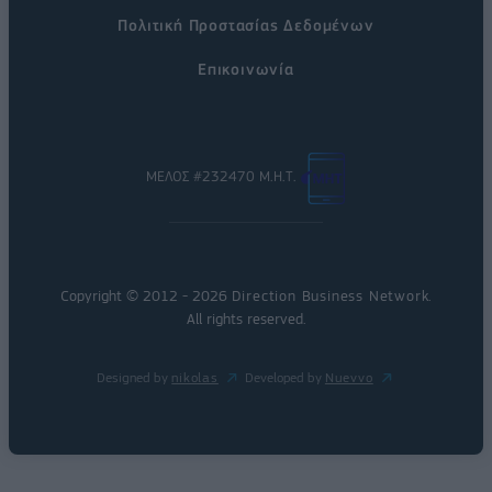
Πολιτική Προστασίας Δεδομένων
Επικοινωνία
ΜΕΛΟΣ #232470 Μ.Η.Τ.
Copyright © 2012 - 2026
Direction Business Network
.
All rights reserved.
Designed by
nikolas
Developed by
Nuevvo