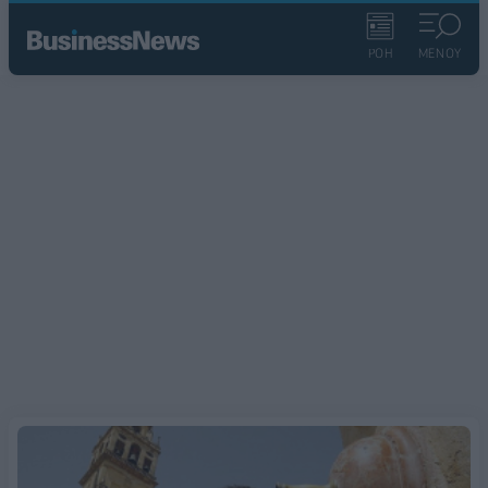
ΡΟΗ
ΜΕΝΟΥ