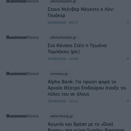
allstarbasket.gr
Στους Ντένβερ Νάγκετς ο Λόνι
Γουόκερ
06/08/2026 - 05:17
allstarbasket.gr
Στο Κάνσας Στέιτ η Τζωάνα
Ταμπάκου (pic)
05/08/2026 - 20:44
csrnews.gr
Alpha Bank: Για πρώτη φορά το
Αρχαίο Θέατρο Επιδαύρου άνοιξε τις
πύλες του σε όλους
05/08/2026 - 10:12
advertising.gr
Αγωνία και δράση με το «Dust
Bunny» στη ζώνη Sunday Premiere