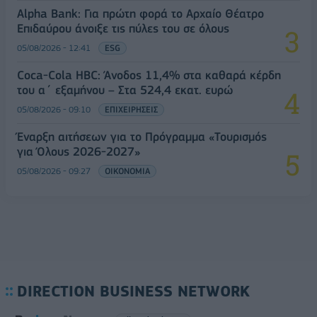
Alpha Bank: Για πρώτη φορά το Αρχαίο Θέατρο
Επιδαύρου άνοιξε τις πύλες του σε όλους
05/08/2026 - 12:41
ESG
Coca-Cola HBC: Άνοδος 11,4% στα καθαρά κέρδη
του α΄ εξαμήνου – Στα 524,4 εκατ. ευρώ
05/08/2026 - 09:10
ΕΠΙΧΕΙΡΗΣΕΙΣ
Έναρξη αιτήσεων για το Πρόγραμμα «Τουρισμός
για Όλους 2026-2027»
05/08/2026 - 09:27
ΟΙΚΟΝΟΜΙΑ
DIRECTION BUSINESS NETWORK