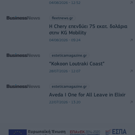
04/08/2026 - 12:52
fleetnews.gr
Η Chery επενδύει 75 εκατ. δολάρια
στην KG Mobility
04/08/2026 - 09:24
esteticamagazine.gr
“Kokoon Loutraki Coast”
28/07/2026 - 12:07
esteticamagazine.gr
Aveda I One for All Leave in Elixir
22/07/2026 - 13:20