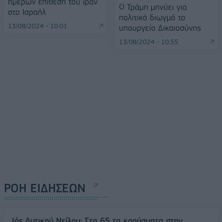
ημέρων επίθεση του Ιράν
Ο Τράμπ μηνύει για
στο Ισραήλ
πολιτικό διωγμό το
13/08/2024 - 10:01
υπουργείο Δικαιοσύνης
13/08/2024 - 10:55
ΡΟΗ ΕΙΔΗΣΕΩΝ
Ιός Δυτικού Νείλου: Στα 65 τα κρούσματα στην