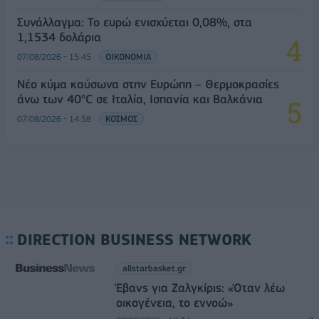
Συνάλλαγμα: Το ευρώ ενισχύεται 0,08%, στα
1,1534 δολάρια
07/08/2026 - 15:45
ΟΙΚΟΝΟΜΙΑ
Νέο κύμα καύσωνα στην Ευρώπη – Θερμοκρασίες
άνω των 40°C σε Ιταλία, Ισπανία και Βαλκάνια
07/08/2026 - 14:58
ΚΟΣΜΟΣ
DIRECTION BUSINESS NETWORK
allstarbasket.gr
Έβανς για Ζαλγκίρις: «Όταν λέω
οικογένεια, το εννοώ»