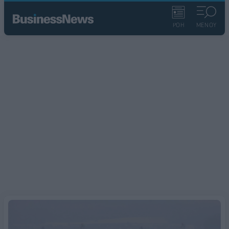
ΡΟΗ
ΜΕΝΟΥ