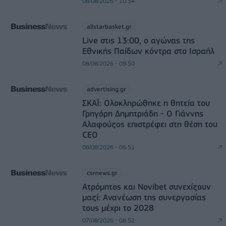
08/08/2026 - 10:34
allstarbasket.gr
Live στις 13:00, ο αγώνας της
Εθνικής Παίδων κόντρα στο Ισραήλ
08/08/2026 - 09:50
advertising.gr
ΣΚΑΪ: Ολοκληρώθηκε η θητεία του
Γρηγόρη Δημητριάδη - Ο Γιάννης
Αλαφούζος επιστρέφει στη θέση του
CEO
08/08/2026 - 06:51
csrnews.gr
Ατρόμητος και Novibet συνεχίζουν
μαζί: Ανανέωση της συνεργασίας
τους μέχρι το 2028
07/08/2026 - 08:52