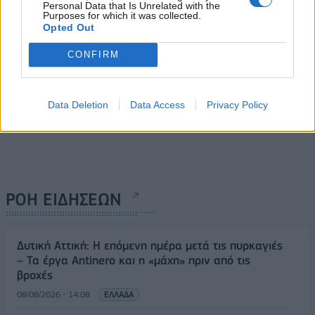
Personal Data that Is Unrelated with the
Purposes for which it was collected.
Opted Out
CONFIRM
Data Deletion
Data Access
Privacy Policy
ΡΟΗ ΕΙΔΗΣΕΩΝ
Δυτική Αττική: Η επόμενη ημέρα μετά τις πυρκαγιές
– Τα έργα Antinero και η «μάχη» πριν από τις
βροχές
08/08/2026 - 14:08
ΕΛΛΑΔΑ