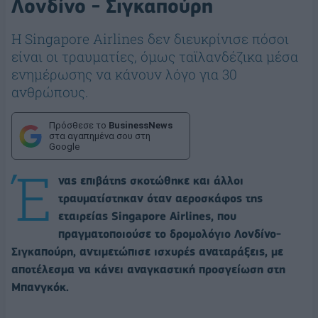
Λονδίνο - Σιγκαπούρη
Η Singapore Airlines δεν διευκρίνισε πόσοι
είναι οι τραυματίες, όμως ταϊλανδέζικα μέσα
ενημέρωσης να κάνουν λόγο για 30
ανθρώπους.
Πρόσθεσε το
BusinessNews
στα αγαπημένα σου στη
Google
Έ
νας επιβάτης σκοτώθηκε και άλλοι
τραυματίστηκαν όταν αεροσκάφος της
εταιρείας Singapore Airlines, που
πραγματοποιούσε το δρομολόγιο Λονδίνο-
Σιγκαπούρη, αντιμετώπισε ισχυρές αναταράξεις, με
αποτέλεσμα να κάνει αναγκαστική προσγείωση στη
Μπανγκόκ.