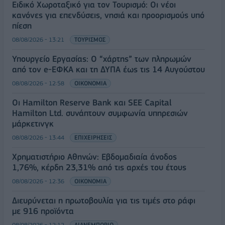
Ειδικό Χωροταξικό για τον Τουρισμό: Οι νέοι
κανόνες για επενδύσεις, νησιά και προορισμούς υπό
πίεση
08/08/2026 - 13:21
ΤΟΥΡΙΣΜΟΣ
Υπουργείο Εργασίας: Ο “χάρτης” των πληρωμών
από τον e-ΕΦΚΑ και τη ΔΥΠΑ έως τις 14 Αυγούστου
08/08/2026 - 12:58
ΟΙΚΟΝΟΜΙΑ
Οι Hamilton Reserve Bank και SEE Capital
Hamilton Ltd. συνάπτουν συμφωνία υπηρεσιών
μάρκετινγκ
08/08/2026 - 13:44
ΕΠΙΧΕΙΡΗΣΕΙΣ
Χρηματιστήριο Αθηνών: Εβδομαδιαία άνοδος
1,76%, κέρδη 23,31% από τις αρχές του έτους
08/08/2026 - 12:36
ΟΙΚΟΝΟΜΙΑ
Διευρύνεται η πρωτοβουλία για τις τιμές στο ράφι
με 916 προϊόντα
08/08/2026 - 12:12
ΛΙΑΝΕΜΠΟΡΙΟ