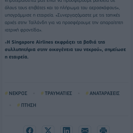
«Προτεραιότητά μας είναι να προσφέρουμε βοήθεια σε
όλους τους επιβάτες και το πλήρωμα του αεροσκάφους»,
υπογράμμισε η εταιρεία. «Συνεργαζόμαστε με τις τοπικές
αρχές στην Ταϊλάνδη για να προσφέρουμε την απαραίτητη
ιατρική φροντίδα».
«
Η Singapore Airlines εκφράζει τα βαθιά της
συλλυπητήρια στην οικογένεια του νεκρού», σημείωσε
η εταιρεία.
ΝΕΚΡΟΣ
ΤΡΑΥΜΑΤΙΕΣ
ΑΝΑΤΑΡΑΞΕΙΣ
ΠΤΗΣΗ