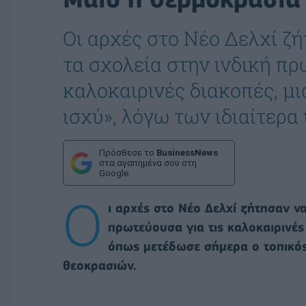
Οι αρχές στο Νέο Δελχί ζ
τα σχολεία στην ινδική πρ
καλοκαιρινές διακοπές, μι
ισχύ», λόγω των ιδιαίτερ
Πρόσθεσε το
BusinessNews
στα αγαπημένα σου στη
Google
Ο
ι αρχές στο Νέο Δελχί ζήτησαν ν
πρωτεύουσα για τις καλοκαιρινές
όπως μετέδωσε σήμερα ο τοπικός
θεοκρασιών.