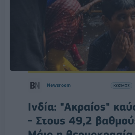
Newsroom
ΚΟΣΜΟΣ
Ινδία: "Ακραίος" κα
- Στους 49,2 βαθμο
Μάιο η θερμοκρασία