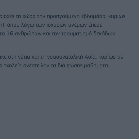
περιοχές τη χώρα την προηγούμενη εβδομάδα, κυρίως
η), όπου λόγω των ισχυρών ανέμων έπεσε
ατο 16 ανθρώπων και τον τραυματισμό δεκάδων
 στη νότια και τη νοτιοανατολική Ασία, κυρίως τις
ες σχολεία ανέστειλαν τα διά ζώσης μαθήματα.