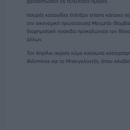
βροχοπτώσεις τις τελευταίες ημέρες.
Ισχυρές καταιγίδες έπληξαν επίσης κάποιες 
την οικονομική πρωτεύουσα Μουμπάι (Βομβά
διαφημιστική πινακίδα προκαλώντας τον θάν
άλλων.
Τον Απρίλιο ακραίο κύμα καύσωνα καταγράφηκε
Φιλιππίνες και το Μπανγκλαντές, όπου χιλιάδ