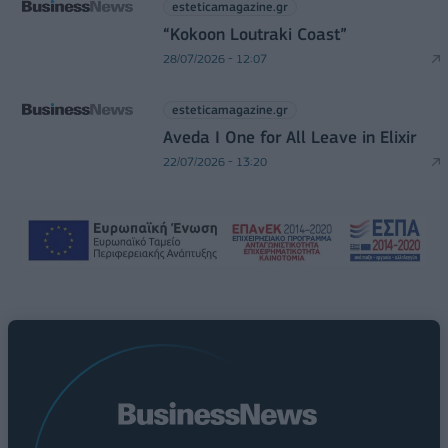
esteticamagazine.gr
“Kokoon Loutraki Coast”
28/07/2026 - 12:07
esteticamagazine.gr
Aveda I One for All Leave in Elixir
22/07/2026 - 13:20