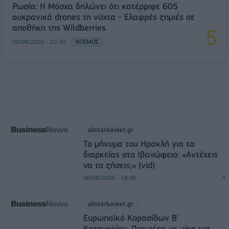
Ρωσία: Η Μόσχα δηλώνει ότι κατέρριψε 605
ουκρανικά drones τη νύχτα - Ελαφρές ζημιές σε
αποθήκη της Wildberries
06/08/2026 - 10:30
ΚΟΣΜΟΣ
allstarbasket.gr
Το μήνυμα του Ηρακλή για τα
διαρκείας στο Ιβανώφειο: «Αντέχεις
να το ζήσεις;» (vid)
06/08/2026 - 18:46
allstarbasket.gr
Ευρωπαϊκό Κορασίδων Β'
Κατηγορίας: Πρεμιέρα με νίκη για