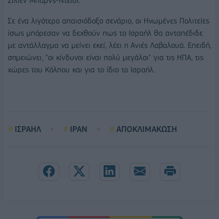
Ζιλιέν Μπαρνς-Ντέισι.
Σε ένα λιγότερο απαισιόδοξο σενάριο, οι Ηνωμένες Πολιτείες
ίσως μπόρεσαν να δεχθούν πως το Ισραήλ θα ανταπέδιδε
με αντάλλαγμα να μείνει εκεί, λέει η Ανιές Λαβαλουά. Επειδή,
σημειώνει, "οι κίνδυνοι είναι πολύ μεγάλοι" για τις ΗΠΑ, τις
χώρες του Κόλπου και για το ίδιο το Ισραήλ.
ΙΣΡΑΗΛ
ΙΡΑΝ
ΑΠΟΚΛΙΜΑΚΩΣΗ