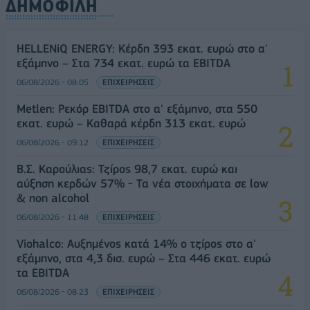
ΔΗΜΟΦΙΛΗ
HELLENiQ ENERGY: Κέρδη 393 εκατ. ευρώ στο α'
εξάμηνο – Στα 734 εκατ. ευρώ τα EBITDA
06/08/2026 - 08:05
ΕΠΙΧΕΙΡΗΣΕΙΣ
Metlen: Ρεκόρ EBITDA στο α' εξάμηνο, στα 550
εκατ. ευρώ – Καθαρά κέρδη 313 εκατ. ευρώ
06/08/2026 - 09:12
ΕΠΙΧΕΙΡΗΣΕΙΣ
Β.Σ. Καρούλιας: Τζίρος 98,7 εκατ. ευρώ και
αύξηση κερδών 57% - Τα νέα στοιχήματα σε low
& non alcohol
06/08/2026 - 11:48
ΕΠΙΧΕΙΡΗΣΕΙΣ
Viohalco: Αυξημένος κατά 14% ο τζίρος στο α'
εξάμηνο, στα 4,3 δισ. ευρώ – Στα 446 εκατ. ευρώ
τα EBITDA
06/08/2026 - 08:23
ΕΠΙΧΕΙΡΗΣΕΙΣ