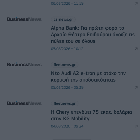
06/08/2026 - 11:19
csrnews.gr
Alpha Bank: Για πρώτη φορά το
Αρχαίο Θέατρο Επιδαύρου άνοιξε τις
πύλες του σε όλους
05/08/2026 - 10:12
fleetnews.gr
Νέο Audi A2 e-tron με στόχο την
κορυφή της αποδοτικότητας
05/08/2026 - 05:39
fleetnews.gr
Η Chery επενδύει 75 εκατ. δολάρια
στην KG Mobility
04/08/2026 - 09:24