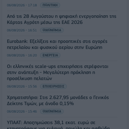
06/08/2026 - 17:18
ΠΟΛΙΤΙΚΗ
Από τις 28 Αυγούστου η ψηφιακή ενεργοποίηση της
Κάρτας Αγρότη μέσω της ΕΑΕ 2026
06/08/2026 - 16:51
ΟΙΚΟΝΟΜΙΑ
Eurobank: Εξελίξεις και προοπτικές στις αγορές
πετρελαίου και φυσικού αερίου στην Ευρώπη
06/08/2026 - 16:20
ΕΝΕΡΓΕΙΑ
Οι ελληνικές scale-ups επιχειρήσεις στρέφονται
στην ανάπτυξη - Μεγαλύτερη πρόκληση η
προσέλκυση πελατών
06/08/2026 - 15:56
ΕΠΙΧΕΙΡΗΣΕΙΣ
Χρηματιστήριο: Στις 2.627,95 μονάδες ο Γενικός
Δείκτης Τιμών, με άνοδο 0,15%
06/08/2026 - 15:46
ΟΙΚΟΝΟΜΙΑ
ΥΠΑΑΤ: Αποζημιώσεις 38,1 εκατ. ευρώ σε
κτηνοτρόφους για ευλογιά, πανώλη και αφθώδη