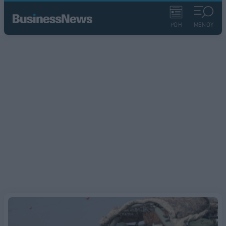
ΡΟΗ
ΜΕΝΟΥ