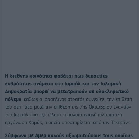
Η διεθνής κοινότητα φοβάται πως δεκαετίες
εχθρότητας ανάμεσα στο Ισραήλ και την Ισλαμική
Δημοκρατία μπορεί να μετατραπούν σε ολοκληρωτικό
πόλεμο
, καθώς ο ισραηλινός στρατός συνεχίζει την επίθεσή
του στη Γάζα μετά την επίθεση της 7ης Οκτωβρίου εναντίον
του Ισραήλ που εξαπέλυσε η παλαιστινιακή ισλαμιστική
οργάνωση Χαμάς, η οποία υποστηρίζεται από την Τεχεράνη.
Σύμφωνα με Αμερικανούς αξιωματούχους τους οποίους