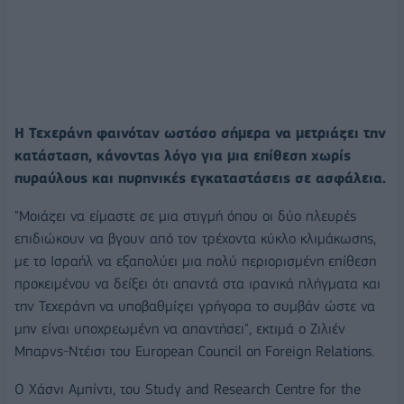
Η Τεχεράνη φαινόταν ωστόσο σήμερα να μετριάζει την
κατάσταση, κάνοντας λόγο για μια επίθεση χωρίς
πυραύλους και πυρηνικές εγκαταστάσεις σε ασφάλεια.
"Μοιάζει να είμαστε σε μια στιγμή όπου οι δύο πλευρές
επιδιώκουν να βγουν από τον τρέχοντα κύκλο κλιμάκωσης,
με το Ισραήλ να εξαπολύει μια πολύ περιορισμένη επίθεση
προκειμένου να δείξει ότι απαντά στα ιρανικά πλήγματα και
την Τεχεράνη να υποβαθμίζει γρήγορα το συμβάν ώστε να
μην είναι υποχρεωμένη να απαντήσει", εκτιμά ο Ζιλιέν
Μπαρνς-Ντέισι του European Council on Foreign Relations.
Ο Χάσνι Αμπίντι, του Study and Research Centre for the