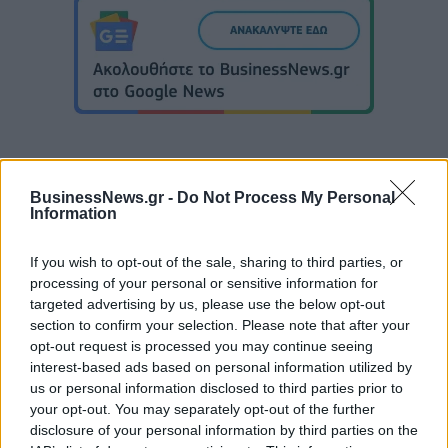
BusinessNews.gr -
Do Not Process My Personal
Information
Ουκρανία: Με Μίχαϊλιουκ και Λεν κόντρα στην Ελλάδα
If you wish to opt-out of the sale, sharing to third parties, or
processing of your personal or sensitive information for
Άρης: Ανακοίνωσε την
targeted advertising by us, please use the below opt-out
απόκτηση του Άνταμ Μοκόκα -
Β.Σ. Καρούλιας: Τζίρος 98,7
section to confirm your selection. Please note that after your
Δωρεά της ΚΑΕ στους
εκατ. ευρώ και αύξηση κερδών
opt-out request is processed you may continue seeing
πυρόπληκτους
57% - Τα νέα στοιχήματα σε
interest-based ads based on personal information utilized by
low & non alcohol
us or personal information disclosed to third parties prior to
your opt-out. You may separately opt-out of the further
disclosure of your personal information by third parties on the