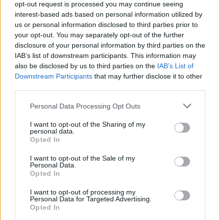
opt-out request is processed you may continue seeing
30/03/2024 - 16:55
interest-based ads based on personal information utilized by
us or personal information disclosed to third parties prior to
your opt-out. You may separately opt-out of the further
disclosure of your personal information by third parties on the
IAB’s list of downstream participants. This information may
also be disclosed by us to third parties on the
IAB’s List of
Downstream Participants
that may further disclose it to other
third parties.
Personal Data Processing Opt Outs
I want to opt-out of the Sharing of my
personal data.
Opted In
ΡΟΗ ΕΙΔΗΣΕΩΝ
I want to opt-out of the Sale of my
Personal Data.
Opted In
Διευρύνεται η πρωτοβουλία για τις τιμές στο ράφι
I want to opt-out of processing my
με 916 προϊόντα
Personal Data for Targeted Advertising.
08/08/2026 - 12:12
ΛΙΑΝΕΜΠΟΡΙΟ
Opted In