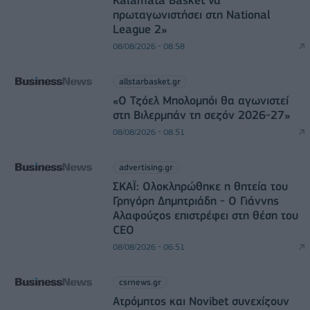
Kalamata Basket να
πρωταγωνιστήσει στη National
League 2»
08/08/2026 - 08:58
allstarbasket.gr
«Ο Τζόελ Μπολομπόι θα αγωνιστεί
στη Βιλερμπάν τη σεζόν 2026-27»
08/08/2026 - 08:51
advertising.gr
ΣΚΑΪ: Ολοκληρώθηκε η θητεία του
Γρηγόρη Δημητριάδη - Ο Γιάννης
Αλαφούζος επιστρέφει στη θέση του
CEO
08/08/2026 - 06:51
csrnews.gr
Ατρόμητος και Novibet συνεχίζουν