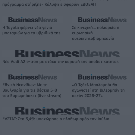
πρόγραμμα στήριξης- Κάλυψη εισφορών ΕΔΟΕΑΠ
Η Toyota φέρνει νέα γενιά
Σε κινεζική… πολιορκία η
μπαταριών για τα υβριδικά της
ευρωπαϊκή
αυτοκινητοβιομηχανία
Νέο Audi A2 e-tron με στόχο την κορυφή της αποδοτικότητας
Εθνική Νεανίδων: Με τη
«Ο Τζόελ Μπολομπόι θα
Βουλγαρία για τις θέσεις 5-8
αγωνιστεί στη Βιλερμπάν τη
του Ευρωμπάσκετ (live stream)
σεζόν 2026-27»
ΕΛΣΤΑΤ: Στο 3,4% υποχώρησε ο πληθωρισμός τον Ιούλιο