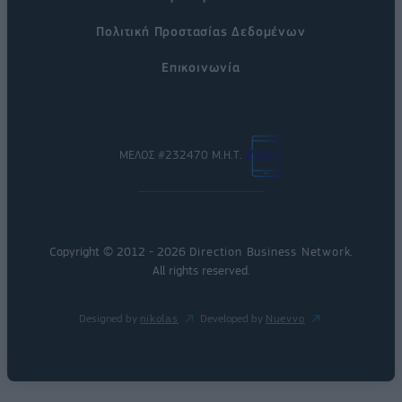
Πολιτική Προστασίας Δεδομένων
Επικοινωνία
ΜΕΛΟΣ #232470 Μ.Η.Τ.
Copyright © 2012 - 2026
Direction Business Network
.
All rights reserved.
Designed by
nikolas
Developed by
Nuevvo