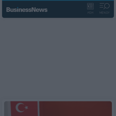
ΡΟΗ
ΜΕΝΟΥ