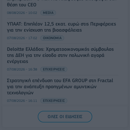
θέση του CEO
08/08/2026 - 10:02
MEDIA
ΥΠΑΑΤ: Επιπλέον 12,5 εκατ. ευρώ στις Περιφέρειες
για την ενίσχυση της βιοασφάλειας
07/08/2026 - 17:02
ΟΙΚΟΝΟΜΙΑ
Deloitte Ελλάδος: Χρηματοοικονομικός σύμβουλος
της ΔΕΗ για την είσοδο στην πολωνική αγορά
ενέργειας
07/08/2026 - 16:38
ΕΠΙΧΕΙΡΗΣΕΙΣ
Στρατηγική επένδυση του EFA GROUP στη Fractal
για την ανάπτυξη προηγμένων αμυντικών
τεχνολογιών
07/08/2026 - 16:11
ΕΠΙΧΕΙΡΗΣΕΙΣ
Συνάλλαγμα: Το ευρώ ενισχύεται 0,08%, στα
ΟΛΕΣ ΟΙ ΕΙΔΗΣΕΙΣ
1,1534 δολάρια
07/08/2026 - 15:45
ΟΙΚΟΝΟΜΙΑ