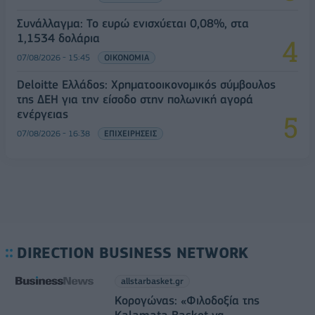
Συνάλλαγμα: Το ευρώ ενισχύεται 0,08%, στα
1,1534 δολάρια
07/08/2026 - 15:45
ΟΙΚΟΝΟΜΙΑ
Deloitte Ελλάδος: Χρηματοοικονομικός σύμβουλος
της ΔΕΗ για την είσοδο στην πολωνική αγορά
ενέργειας
07/08/2026 - 16:38
ΕΠΙΧΕΙΡΗΣΕΙΣ
DIRECTION BUSINESS NETWORK
allstarbasket.gr
Κορογώνας: «Φιλοδοξία της