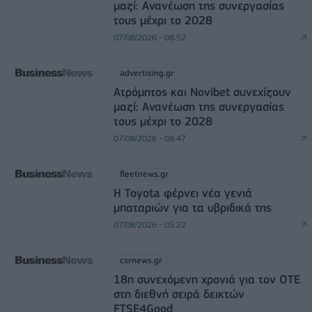
μαζί: Ανανέωση της συνεργασίας
τους μέχρι το 2028
07/08/2026 - 08:52
advertising.gr
Ατρόμητος και Novibet συνεχίζουν
μαζί: Ανανέωση της συνεργασίας
τους μέχρι το 2028
07/08/2026 - 08:47
fleetnews.gr
Η Toyota φέρνει νέα γενιά
μπαταριών για τα υβριδικά της
07/08/2026 - 05:22
csrnews.gr
18η συνεχόμενη χρονιά για τον ΟΤΕ
στη διεθνή σειρά δεικτών
FTSE4Good