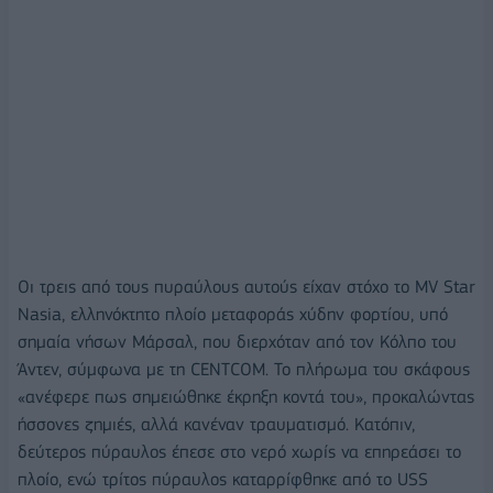
Οι τρεις από τους πυραύλους αυτούς είχαν στόχο το MV Star
Nasia, ελληνόκτητο πλοίο μεταφοράς χύδην φορτίου, υπό
σημαία νήσων Μάρσαλ, που διερχόταν από τον Κόλπο του
Άντεν, σύμφωνα με τη CENTCOM. Το πλήρωμα του σκάφους
«ανέφερε πως σημειώθηκε έκρηξη κοντά του», προκαλώντας
ήσσονες ζημιές, αλλά κανέναν τραυματισμό. Κατόπιν,
δεύτερος πύραυλος έπεσε στο νερό χωρίς να επηρεάσει το
πλοίο, ενώ τρίτος πύραυλος καταρρίφθηκε από το USS