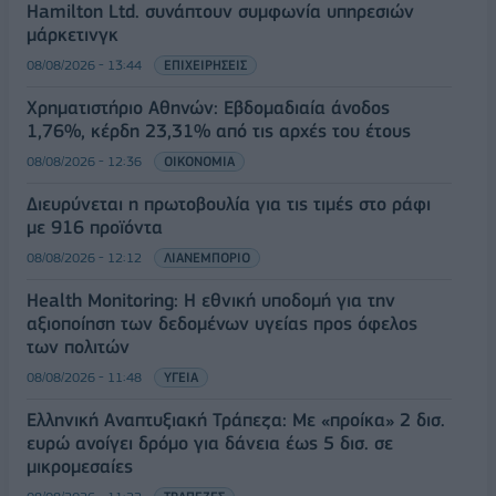
Hamilton Ltd. συνάπτουν συμφωνία υπηρεσιών
μάρκετινγκ
08/08/2026 - 13:44
ΕΠΙΧΕΙΡΗΣΕΙΣ
Χρηματιστήριο Αθηνών: Εβδομαδιαία άνοδος
1,76%, κέρδη 23,31% από τις αρχές του έτους
08/08/2026 - 12:36
ΟΙΚΟΝΟΜΙΑ
Διευρύνεται η πρωτοβουλία για τις τιμές στο ράφι
με 916 προϊόντα
08/08/2026 - 12:12
ΛΙΑΝΕΜΠΟΡΙΟ
Health Monitoring: Η εθνική υποδομή για την
αξιοποίηση των δεδομένων υγείας προς όφελος
των πολιτών
08/08/2026 - 11:48
ΥΓΕΙΑ
Ελληνική Αναπτυξιακή Τράπεζα: Με «προίκα» 2 δισ.
ευρώ ανοίγει δρόμο για δάνεια έως 5 δισ. σε
μικρομεσαίες