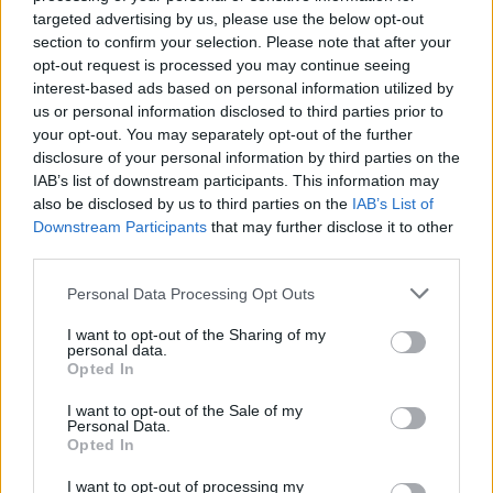
targeted advertising by us, please use the below opt-out
section to confirm your selection. Please note that after your
18η συνεχόμενη χρονιά για τον ΟΤΕ στη διεθνή σειρά δεικτών
opt-out request is processed you may continue seeing
FTSE4Good
interest-based ads based on personal information utilized by
us or personal information disclosed to third parties prior to
your opt-out. You may separately opt-out of the further
disclosure of your personal information by third parties on the
Alpha Bank: Για πρώτη φορά το Αρχαίο Θέατρο Επιδαύρου άνοιξε τις
IAB’s list of downstream participants. This information may
πύλες του σε όλους
also be disclosed by us to third parties on the
IAB’s List of
Downstream Participants
that may further disclose it to other
third parties.
Personal Data Processing Opt Outs
ΠΕΡΙΣΣΌΤΕΡΑ ΣΕ ΑΥΤΉ ΤΗΝ ΚΑΤΗΓΟΡΊΑ
I want to opt-out of the Sharing of my
personal data.
Opted In
I want to opt-out of the Sale of my
Personal Data.
Opted In
I want to opt-out of processing my