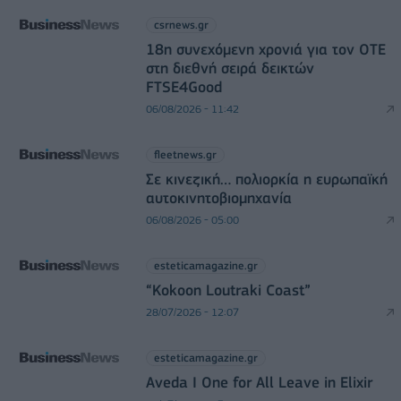
csrnews.gr
18η συνεχόμενη χρονιά για τον ΟΤΕ
στη διεθνή σειρά δεικτών
FTSE4Good
06/08/2026 - 11:42
fleetnews.gr
Σε κινεζική… πολιορκία η ευρωπαϊκή
αυτοκινητοβιομηχανία
06/08/2026 - 05:00
esteticamagazine.gr
“Kokoon Loutraki Coast”
28/07/2026 - 12:07
esteticamagazine.gr
Aveda I One for All Leave in Elixir