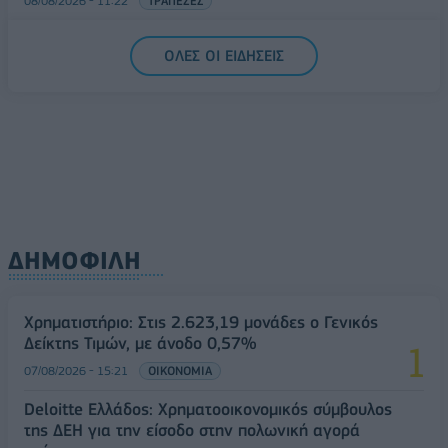
08/08/2026 - 11:22
ΤΡΑΠΕΖΕΣ
5G παντού, 6G στον ορίζοντα: Πού βρίσκεται η
ΟΛΕΣ ΟΙ ΕΙΔΗΣΕΙΣ
Ελλάδα στη μεγάλη τεχνολογική μετάβαση
08/08/2026 - 10:54
ΤΕΧΝΟΛΟΓΙΑ
ΔΗΜΟΦΙΛΗ
Χρηματιστήριο: Στις 2.623,19 μονάδες ο Γενικός
Δείκτης Τιμών, με άνοδο 0,57%
07/08/2026 - 15:21
ΟΙΚΟΝΟΜΙΑ
Deloitte Ελλάδος: Χρηματοοικονομικός σύμβουλος
της ΔΕΗ για την είσοδο στην πολωνική αγορά