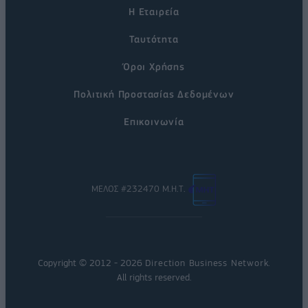
Η Εταιρεία
Ταυτότητα
Όροι Χρήσης
Πολιτική Προστασίας Δεδομένων
Επικοινωνία
ΜΕΛΟΣ #232470 Μ.Η.Τ.
Copyright © 2012 - 2026
Direction Business Network
.
All rights reserved.