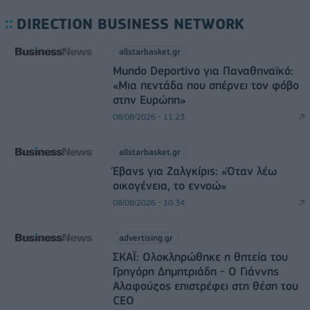
DIRECTION BUSINESS NETWORK
allstarbasket.gr
Mundo Deportivo για Παναθηναϊκό:
«Μια πεντάδα που σπέρνει τον φόβο
στην Ευρώπη»
08/08/2026 - 11:23
allstarbasket.gr
Έβανς για Ζαλγκίρις: «Όταν λέω
οικογένεια, το εννοώ»
08/08/2026 - 10:34
advertising.gr
ΣΚΑΪ: Ολοκληρώθηκε η θητεία του
Γρηγόρη Δημητριάδη - Ο Γιάννης
Αλαφούζος επιστρέφει στη θέση του
CEO