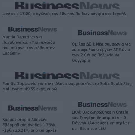
Live στις 13:00, ο αγώνας της Εθνικής Παίδων κόντρα στο Ισραήλ
Mundo Deportivo για
Παναθηναϊκό: «Μια πεντάδα
Όμιλος ΔΕΗ: Νέα συμφωνία για
που σπέρνει τον φόβο στην
χαρτοφυλάκιο έργων ΑΠΕ άνω
Ευρώπη»
των 2 GW σε Πολωνία και
Ουγγαρία
Fourlis: Συμφωνία για την πώληση συμμετοχής στο Sofia South Ring
Mall έναντι 49,35 εκατ. ευρώ
ΣΚΑΪ: Ολοκληρώθηκε η θητεία
του Γρηγόρη Δημητριάδη - Ο
Χρηματιστήριο Αθηνών:
Γιάννης Αλαφούζος επιστρέφει
Εβδομαδιαία άνοδος 1,76%,
στη θέση του CEO
κέρδη 23,31% από τις αρχές