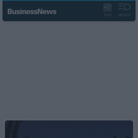
ΡΟΗ
ΜΕΝΟΥ