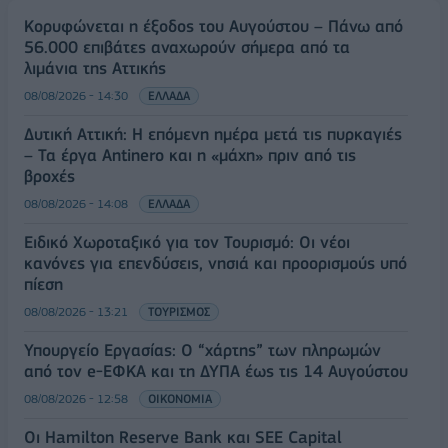
Κορυφώνεται η έξοδος του Αυγούστου – Πάνω από
56.000 επιβάτες αναχωρούν σήμερα από τα
λιμάνια της Αττικής
08/08/2026 - 14:30
ΕΛΛΑΔΑ
Δυτική Αττική: Η επόμενη ημέρα μετά τις πυρκαγιές
– Τα έργα Antinero και η «μάχη» πριν από τις
βροχές
08/08/2026 - 14:08
ΕΛΛΑΔΑ
Ειδικό Χωροταξικό για τον Τουρισμό: Οι νέοι
κανόνες για επενδύσεις, νησιά και προορισμούς υπό
πίεση
08/08/2026 - 13:21
ΤΟΥΡΙΣΜΟΣ
Υπουργείο Εργασίας: Ο “χάρτης” των πληρωμών
από τον e-ΕΦΚΑ και τη ΔΥΠΑ έως τις 14 Αυγούστου
08/08/2026 - 12:58
ΟΙΚΟΝΟΜΙΑ
Οι Hamilton Reserve Bank και SEE Capital