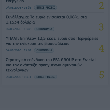
ενέργειας
07/08/2026 - 16:38
ΕΠΙΧΕΙΡΗΣΕΙΣ
Συνάλλαγμα: Το ευρώ ενισχύεται 0,08%, στα
1,1534 δολάρια
07/08/2026 - 15:45
ΟΙΚΟΝΟΜΙΑ
ΥΠΑΑΤ: Επιπλέον 12,5 εκατ. ευρώ στις Περιφέρειες
για την ενίσχυση της βιοασφάλειας
07/08/2026 - 17:02
ΟΙΚΟΝΟΜΙΑ
Στρατηγική επένδυση του EFA GROUP στη Fractal
για την ανάπτυξη προηγμένων αμυντικών
τεχνολογιών
07/08/2026 - 16:11
ΕΠΙΧΕΙΡΗΣΕΙΣ