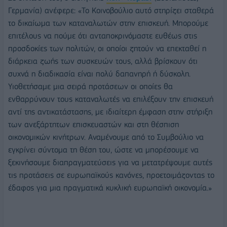
Γερμανία) ανέφερε: «Το Κοινοβούλιο αυτό στηρίζει σταθερά
το δικαίωμα των καταναλωτών στην επισκευή. Μπορούμε
επιτέλους να πούμε ότι ανταποκρινόμαστε ευθέως στις
προσδοκίες των πολιτών, οι οποίοι ζητούν να επεκταθεί η
διάρκεια ζωής των συσκευών τους, αλλά βρίσκουν ότι
συχνά η διαδικασία είναι πολύ δαπανηρή ή δύσκολη.
Υιοθετήσαμε μια σειρά προτάσεων οι οποίες θα
ενθαρρύνουν τους καταναλωτές να επιλέξουν την επισκευή
αντί της αντικατάστασης, με ιδιαίτερη έμφαση στην στήριξη
των ανεξάρτητων επισκευαστών και στη θέσπιση
οικονομικών κινήτρων. Αναμένουμε από το Συμβούλιο να
εγκρίνει σύντομα τη θέση του, ώστε να μπορέσουμε να
ξεκινήσουμε διαπραγματεύσεις για να μετατρέψουμε αυτές
τις προτάσεις σε ευρωπαϊκούς κανόνες, προετοιμάζοντας το
έδαφος για μια πραγματικά κυκλική ευρωπαϊκή οικονομία.»