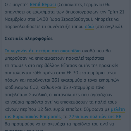
Ο εισηγητής
René Repasi
(Σοσιαλιστές, Γερμανία) θα
απαντήσει σε ερωτήματα των δημοσιογράφων την Τρίτη 21
Νοεμβρίου στις 14.30 (ώρα Στρασβούργου). Μπορείτε να
παρακολουθήσετε τη συνέντευξη τύπου
εδώ
(στα αγγλικά).
Σχετικές πληροφορίες
Το γεγονός ότι πετάμε στα σκουπίδια
αγαθά που θα
μπορούσαν να επισκευαστούν προκαλεί τεράστιες
επιπτώσεις στο περιβάλλον. Εξαιτίας αυτής της πρακτικής
σπαταλώνται κάθε χρόνο στην ΕΕ 30 εκατομμύρια τόνοι
πόρων και παράγονται 261 εκατομμύρια τόνοι εκπομπών
ισοδύναμου CO2, καθώς και 35 εκατομμύρια τόνοι
αποβλήτων. Συνολικά, οι καταναλωτές που αγοράζουν
καινούρια προϊόντα αντί να επισκευάζουν τα παλιά τους
χάνουν περίπου 12 δισ. ευρώ ετησίως. Σύμφωνα με
μελέτη
της Ευρωπαϊκής Επιτροπής
, το
77% των πολιτών της ΕΕ
θα προτιμούσε να επισκευάζει τα προϊόντα του αντί να