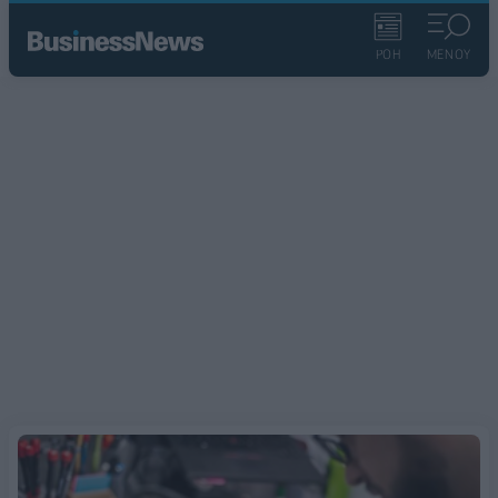
ΡΟΗ
ΜΕΝΟΥ