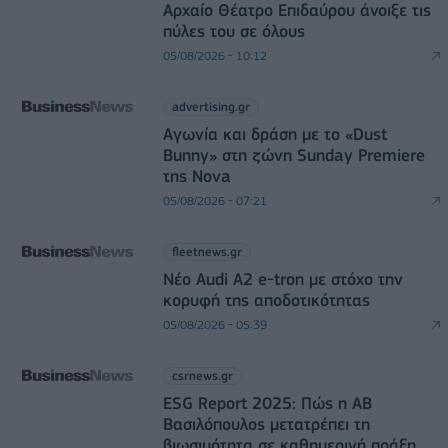
Αρχαίο Θέατρο Επιδαύρου άνοιξε τις
πύλες του σε όλους
05/08/2026 - 10:12
advertising.gr
Αγωνία και δράση με το «Dust
Bunny» στη ζώνη Sunday Premiere
της Nova
05/08/2026 - 07:21
fleetnews.gr
Νέο Audi A2 e-tron με στόχο την
κορυφή της αποδοτικότητας
05/08/2026 - 05:39
csrnews.gr
ESG Report 2025: Πώς η ΑΒ
Βασιλόπουλος μετατρέπει τη
βιωσιμότητα σε καθημερινή πράξη