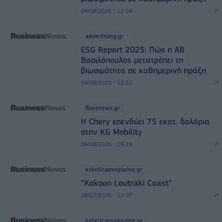
04/08/2026 - 12:54
advertising.gr
ESG Report 2025: Πώς η ΑΒ
Βασιλόπουλος μετατρέπει τη
βιωσιμότητα σε καθημερινή πράξη
04/08/2026 - 12:52
fleetnews.gr
Η Chery επενδύει 75 εκατ. δολάρια
στην KG Mobility
04/08/2026 - 09:24
esteticamagazine.gr
“Kokoon Loutraki Coast”
28/07/2026 - 12:07
esteticamagazine.gr