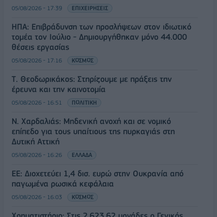
05/08/2026 - 17:39
ΕΠΙΧΕΙΡΗΣΕΙΣ
ΗΠΑ: Επιβράδυνση των προσλήψεων στον ιδιωτικό
τομέα τον Ιούλιο - Δημιουργήθηκαν μόνο 44.000
θέσεις εργασίας
05/08/2026 - 17:16
ΚΟΣΜΟΣ
Τ. Θεοδωρικάκος: Στηρίζουμε με πράξεις την
έρευνα και την καινοτομία
05/08/2026 - 16:51
ΠΟΛΙΤΙΚΗ
Ν. Χαρδαλιάς: Μηδενική ανοχή και σε νομικό
επίπεδο για τους υπαίτιους της πυρκαγιάς στη
Δυτική Αττική
05/08/2026 - 16:26
ΕΛΛΑΔΑ
ΕΕ: Διοχετεύει 1,4 δισ. ευρώ στην Ουκρανία από
παγωμένα ρωσικά κεφάλαια
05/08/2026 - 16:03
ΚΟΣΜΟΣ
Χρηματιστήριο: Στις 2.623,62 μονάδες ο Γενικός