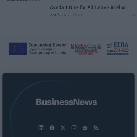
Aveda I One for All Leave in Elixir
22/07/2026 - 13:20