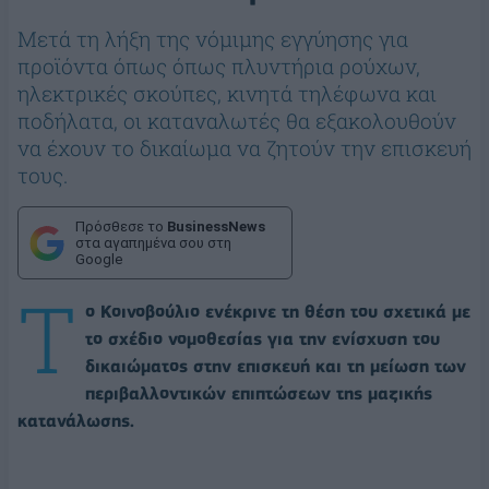
Μετά τη λήξη της νόμιμης εγγύησης για
προϊόντα όπως όπως πλυντήρια ρούχων,
ηλεκτρικές σκούπες, κινητά τηλέφωνα και
ποδήλατα, οι καταναλωτές θα εξακολουθούν
να έχουν το δικαίωμα να ζητούν την επισκευή
τους.
Πρόσθεσε το
BusinessNews
στα αγαπημένα σου στη
Google
Τ
ο Κοινοβούλιο ενέκρινε τη θέση του σχετικά με
το σχέδιο νομοθεσίας για την ενίσχυση του
δικαιώματος στην επισκευή και τη μείωση των
περιβαλλοντικών επιπτώσεων της μαζικής
κατανάλωσης.