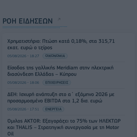
ΡΟΗ ΕΙΔΗΣΕΩΝ
Χρηματιστήριο: Πτώση κατά 0,18%, στα 315,71
εκατ. ευρώ ο τζίρος
05/08/2026 - 18:27
ΟΙΚΟΝΟΜΙΑ
Είσοδος της γαλλικής Meridiam στην ηλεκτρική
διασύνδεση Ελλάδας – Κύπρου
05/08/2026 - 18:06
ΕΠΙΧΕΙΡΗΣΕΙΣ
ΔΕΗ: Ισχυρή ανάπτυξη στο α΄ εξάμηνο 2026 με
προσαρμοσμένο EBITDA στα 1,2 δισ. ευρώ
05/08/2026 - 17:51
ΕΝΕΡΓΕΙΑ
Όμιλος AKTOR: Εξαγοράζει το 75% των ΗΛΕΚΤΩΡ
και THALIS – Στρατηγική συνεργασία με τη Motor
Oil