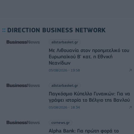
DIRECTION BUSINESS NETWORK
allstarbasket.gr
Με Λιθουανία στον προημιτελικό του
Ευρωπαϊκού Β' κατ. η Εθνική
Νεανίδων
05/08/2026 - 19:58
allstarbasket.gr
Παγκόσμιο Κύπελλο Γυναικών: Για να
γράψει ιστορία το Βέλγιο της Βανλού
05/08/2026 - 18:34
csrnews.gr
Alpha Bank: Για πρώτη φορά το