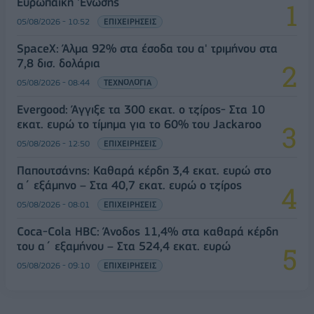
Ευρωπαϊκή 'Ενωσης
05/08/2026 - 10:52
ΕΠΙΧΕΙΡΗΣΕΙΣ
SpaceX: Άλμα 92% στα έσοδα του α' τριμήνου στα
7,8 δισ. δολάρια
05/08/2026 - 08:44
ΤΕΧΝΟΛΟΓΙΑ
Evergood: Άγγιξε τα 300 εκατ. ο τζίρος- Στα 10
εκατ. ευρώ το τίμημα για το 60% του Jackaroo
05/08/2026 - 12:50
ΕΠΙΧΕΙΡΗΣΕΙΣ
Παπουτσάνης: Καθαρά κέρδη 3,4 εκατ. ευρώ στο
α΄ εξάμηνο – Στα 40,7 εκατ. ευρώ ο τζίρος
05/08/2026 - 08:01
ΕΠΙΧΕΙΡΗΣΕΙΣ
Coca-Cola HBC: Άνοδος 11,4% στα καθαρά κέρδη
του α΄ εξαμήνου – Στα 524,4 εκατ. ευρώ
05/08/2026 - 09:10
ΕΠΙΧΕΙΡΗΣΕΙΣ