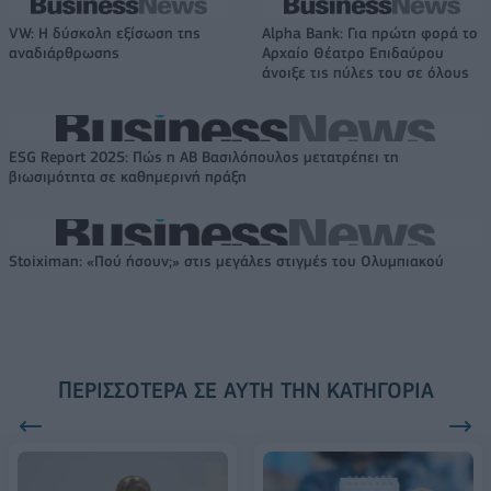
VW: Η δύσκολη εξίσωση της
Alpha Bank: Για πρώτη φορά το
αναδιάρθρωσης
Αρχαίο Θέατρο Επιδαύρου
άνοιξε τις πύλες του σε όλους
ESG Report 2025: Πώς η ΑΒ Βασιλόπουλος μετατρέπει τη
βιωσιμότητα σε καθημερινή πράξη
Stoiximan: «Πού ήσουν;» στις μεγάλες στιγμές του Ολυμπιακού
ΠΕΡΙΣΣΌΤΕΡΑ ΣΕ ΑΥΤΉ ΤΗΝ ΚΑΤΗΓΟΡΊΑ