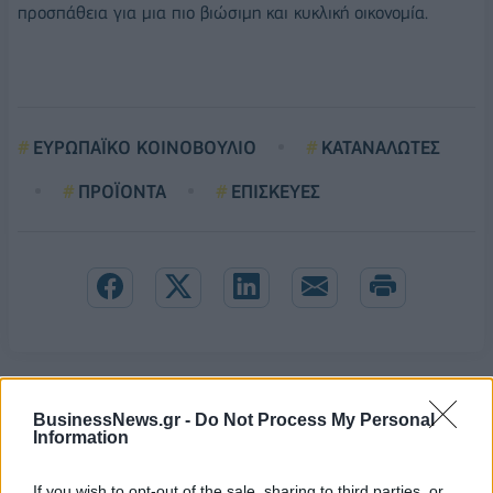
προσπάθεια για μια πιο βιώσιμη και κυκλική οικονομία.
ΕΥΡΩΠΑΪΚΟ ΚΟΙΝΟΒΟΥΛΙΟ
ΚΑΤΑΝΑΛΩΤΕΣ
ΠΡΟΪΟΝΤΑ
ΕΠΙΣΚΕΥΕΣ
BusinessNews.gr -
Do Not Process My Personal
Information
If you wish to opt-out of the sale, sharing to third parties, or