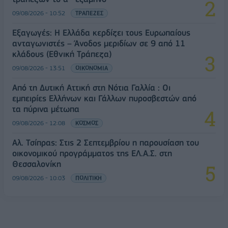
09/08/2026 - 10:52
ΤΡΑΠΕΖΕΣ
Εξαγωγές: Η Ελλάδα κερδίζει τους Ευρωπαίους
ανταγωνιστές – Άνοδος μεριδίων σε 9 από 11
κλάδους (Εθνική Τράπεζα)
09/08/2026 - 13:51
ΟΙΚΟΝΟΜΙΑ
Από τη Δυτική Αττική στη Νότια Γαλλία : Οι
εμπειρίες Ελλήνων και Γάλλων πυροσβεστών από
τα πύρινα μέτωπα
09/08/2026 - 12:08
ΚΟΣΜΟΣ
Αλ. Τσίπρας: Στις 2 Σεπτεμβρίου η παρουσίαση του
οικονομικού προγράμματος της ΕΛ.Α.Σ. στη
Θεσσαλονίκη
09/08/2026 - 10:03
ΠΟΛΙΤΙΚΗ