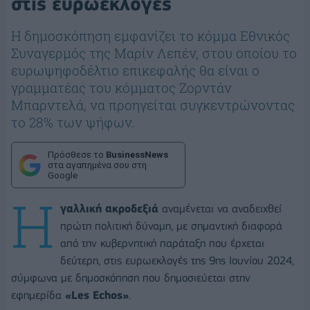
στις ευρωεκλογές
H δημοσκόπηση εμφανίζει το κόμμα Εθνικός
Συναγερμός της Μαρίν Λεπέν, στου οποίου το
ευρωψηφοδέλτιο επικεφαλής θα είναι ο
γραμματέας του κόμματος Ζορντάν
Μπαρντελά, να προηγείται συγκεντρώνοντας
το 28% των ψήφων.
Πρόσθεσε το
BusinessNews
στα αγαπημένα σου στη
Google
Η
γαλλική ακροδεξιά
αναμένεται να αναδειχθεί
πρώτη πολιτική δύναμη, με σημαντική διαφορά
από την κυβερνητική παράταξη που έρχεται
δεύτερη, στις ευρωεκλογές της 9ης Ιουνίου 2024,
σύμφωνα με δημοσκόπηση που δημοσιεύεται στην
εφημερίδα
«Les Echos»
.