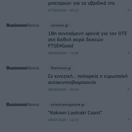
μπαταριών για τα υβριδικά της
07/08/2026 - 05:22
csrnews.gr
18η συνεχόμενη χρονιά για τον ΟΤΕ
στη διεθνή σειρά δεικτών
FTSE4Good
06/08/2026 - 11:42
fleetnews.gr
Σε κινεζική… πολιορκία η ευρωπαϊκή
αυτοκινητοβιομηχανία
06/08/2026 - 05:00
esteticamagazine.gr
“Kokoon Loutraki Coast”
28/07/2026 - 12:07