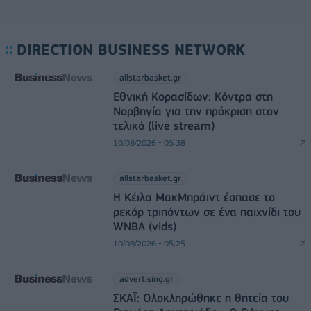
DIRECTION BUSINESS NETWORK
allstarbasket.gr
Εθνική Κορασίδων: Κόντρα στη
Νορβηγία για την πρόκριση στον
τελικό (live stream)
10/08/2026 - 05:38
allstarbasket.gr
Η Κέιλα ΜακΜπράιντ έσπασε το
ρεκόρ τριπόντων σε ένα παιχνίδι του
WNBA (vids)
10/08/2026 - 05:25
advertising.gr
ΣΚΑΪ: Ολοκληρώθηκε η θητεία του