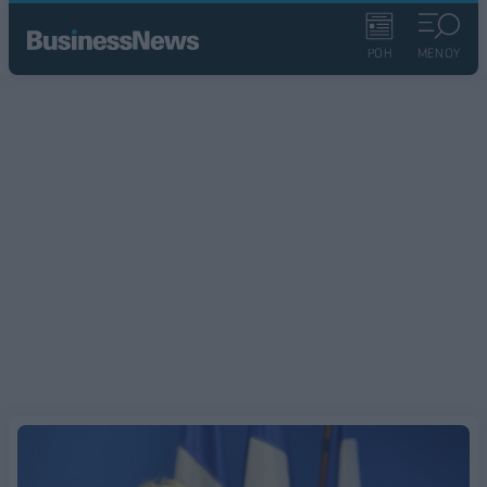
ΡΟΗ
ΜΕΝΟΥ