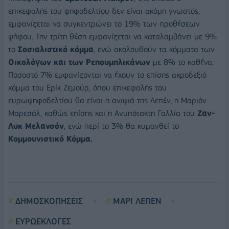
επικεφαλής του ψηφοδελτίου δεν είναι ακόμη γνωστός,
εμφανίζεται να συγκεντρώνει το 19% των προθέσεων
ψήφου. Την τρίτη θέση εμφανίζεται να καταλαμβάνει με 9%
το
Σοσιαλιστικό κόμμα
, ενώ ακολουθούν τα κόμματα των
Οικολόγων και των Ρεπουμπλικάνων
με 8% το καθένα.
Ποσοστό 7% εμφανίζονται να έχουν το επίσης ακροδεξιό
κόμμα του Ερίκ Ζεμούρ, όπου επικεφαλής του
ευρωψηφοδελτίου θα είναι η ανιψιά της Λεπέν, η Μαριόν
Μαρεσάλ, καθώς επίσης και η Ανυπότακτη Γαλλία του
Ζαν-
Λυκ
Μελανσόν
, ενώ περί το 3% θα κυμανθεί το
Κομμουνιστικό Κόμμα.
ΔΗΜΟΣΚΟΠΗΣΕΙΣ
ΜΑΡΙ ΛΕΠΕΝ
ΕΥΡΩΕΚΛΟΓΕΣ