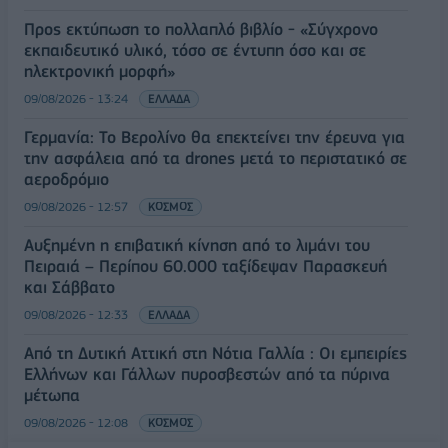
Προς εκτύπωση το πολλαπλό βιβλίο - «Σύγχρονο
εκπαιδευτικό υλικό, τόσο σε έντυπη όσο και σε
ηλεκτρονική μορφή»
09/08/2026 - 13:24
ΕΛΛΑΔΑ
Γερμανία: Το Βερολίνο θα επεκτείνει την έρευνα για
την ασφάλεια από τα drones μετά το περιστατικό σε
αεροδρόμιο
09/08/2026 - 12:57
ΚΟΣΜΟΣ
Αυξημένη η επιβατική κίνηση από το λιμάνι του
Πειραιά – Περίπου 60.000 ταξίδεψαν Παρασκευή
και Σάββατο
09/08/2026 - 12:33
ΕΛΛΑΔΑ
Από τη Δυτική Αττική στη Νότια Γαλλία : Οι εμπειρίες
Ελλήνων και Γάλλων πυροσβεστών από τα πύρινα
μέτωπα
09/08/2026 - 12:08
ΚΟΣΜΟΣ