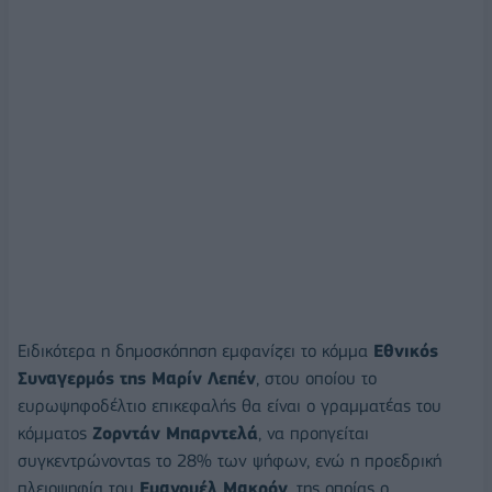
Ειδικότερα η δημοσκόπηση εμφανίζει το κόμμα
Εθνικός
Συναγερμός της Μαρίν Λεπέν
, στου οποίου το
ευρωψηφοδέλτιο επικεφαλής θα είναι ο γραμματέας του
κόμματος
Ζορντάν Μπαρντελά
, να προηγείται
συγκεντρώνοντας το 28% των ψήφων, ενώ η προεδρική
πλειοψηφία του
Εμανουέλ Μακρόν
, της οποίας ο