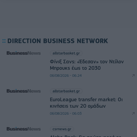
DIRECTION BUSINESS NETWORK
allstarbasket.gr
Φίνιξ Σανς: «Έδεσαν» τον Ντίλον
Μπρουκς έως το 2030
06/08/2026 - 06:24
allstarbasket.gr
EuroLeague transfer market: Οι
κινήσεις των 20 ομάδων
06/08/2026 - 06:03
csrnews.gr