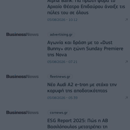
Alpha Bank: Για πρώτη φορά το
Αρχαίο Θέατρο Επιδαύρου άνοιξε τις
πύλες του σε όλους
05/08/2026 - 10:12
advertising.gr
Αγωνία και δράση με το «Dust
Bunny» στη ζώνη Sunday Premiere
της Nova
05/08/2026 - 07:21
fleetnews.gr
Νέο Audi A2 e-tron με στόχο την
κορυφή της αποδοτικότητας
05/08/2026 - 05:39
csrnews.gr
ESG Report 2025: Πώς η ΑΒ
Βασιλόπουλος μετατρέπει τη