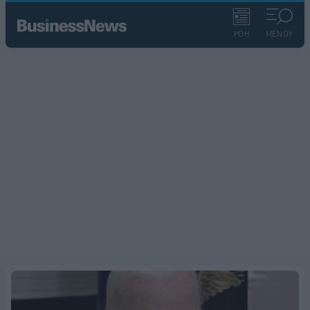
ΡΟΗ
ΜΕΝΟΥ