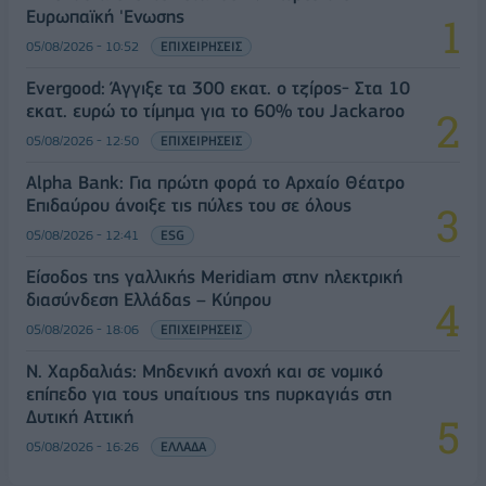
Ευρωπαϊκή 'Ενωσης
05/08/2026 - 10:52
ΕΠΙΧΕΙΡΗΣΕΙΣ
Evergood: Άγγιξε τα 300 εκατ. ο τζίρος- Στα 10
εκατ. ευρώ το τίμημα για το 60% του Jackaroo
05/08/2026 - 12:50
ΕΠΙΧΕΙΡΗΣΕΙΣ
Alpha Bank: Για πρώτη φορά το Αρχαίο Θέατρο
Επιδαύρου άνοιξε τις πύλες του σε όλους
05/08/2026 - 12:41
ESG
Είσοδος της γαλλικής Meridiam στην ηλεκτρική
διασύνδεση Ελλάδας – Κύπρου
05/08/2026 - 18:06
ΕΠΙΧΕΙΡΗΣΕΙΣ
Ν. Χαρδαλιάς: Μηδενική ανοχή και σε νομικό
επίπεδο για τους υπαίτιους της πυρκαγιάς στη
Δυτική Αττική
05/08/2026 - 16:26
ΕΛΛΑΔΑ