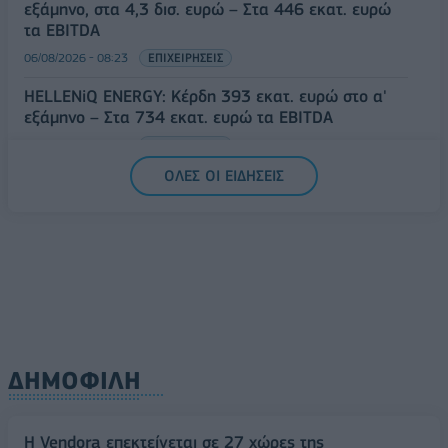
εξάμηνο, στα 4,3 δισ. ευρώ – Στα 446 εκατ. ευρώ
τα EBITDA
06/08/2026 - 08:23
ΕΠΙΧΕΙΡΗΣΕΙΣ
HELLENiQ ENERGY: Κέρδη 393 εκατ. ευρώ στο α'
εξάμηνο – Στα 734 εκατ. ευρώ τα EBITDA
06/08/2026 - 08:05
ΕΠΙΧΕΙΡΗΣΕΙΣ
ΟΛΕΣ ΟΙ ΕΙΔΗΣΕΙΣ
ΔΗΜΟΦΙΛΗ
Η Vendora επεκτείνεται σε 27 χώρες της