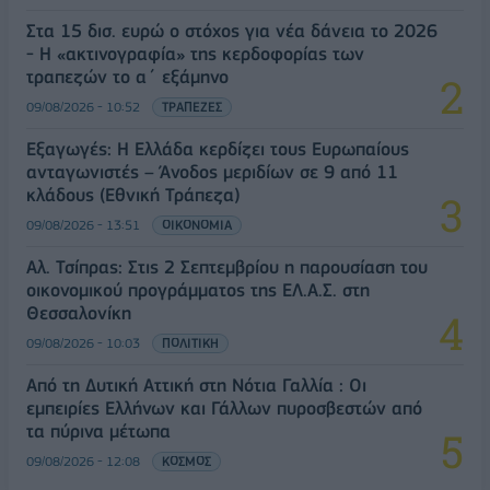
Στα 15 δισ. ευρώ ο στόχος για νέα δάνεια το 2026
- Η «ακτινογραφία» της κερδοφορίας των
τραπεζών το α΄ εξάμηνο
09/08/2026 - 10:52
ΤΡΑΠΕΖΕΣ
Εξαγωγές: Η Ελλάδα κερδίζει τους Ευρωπαίους
ανταγωνιστές – Άνοδος μεριδίων σε 9 από 11
κλάδους (Εθνική Τράπεζα)
09/08/2026 - 13:51
ΟΙΚΟΝΟΜΙΑ
Αλ. Τσίπρας: Στις 2 Σεπτεμβρίου η παρουσίαση του
οικονομικού προγράμματος της ΕΛ.Α.Σ. στη
Θεσσαλονίκη
09/08/2026 - 10:03
ΠΟΛΙΤΙΚΗ
Από τη Δυτική Αττική στη Νότια Γαλλία : Οι
εμπειρίες Ελλήνων και Γάλλων πυροσβεστών από
τα πύρινα μέτωπα
09/08/2026 - 12:08
ΚΟΣΜΟΣ