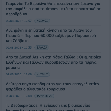
Γερμανία: Το Βερολίνο θα επεκτείνει την έρευνα για
την ασφάλεια από τα drones μετά το περιστατικό σε
αεροδρόμιο
09/08/2026 - 12:57
ΚΟΣΜΟΣ
Αυξημένη η επιβατική κίνηση από το λιμάνι του
Πειραιά – Περίπου 60.000 ταξίδεψαν Παρασκευή
και Σάββατο
09/08/2026 - 12:33
ΕΛΛΑΔΑ
Από τη Δυτική Αττική στη Νότια Γαλλία : Οι εμπειρίες
Ελλήνων και Γάλλων πυροσβεστών από τα πύρινα
μέτωπα
09/08/2026 - 12:08
ΚΟΣΜΟΣ
Δεύτερη πηγή εισοδήματος για τους επαγγελματίες
ψαράδες ο αλιευτικός τουρισμός
09/08/2026 - 12:08
ΤΟΥΡΙΣΜΟΣ
Τ. Θεοδωρικάκος: Η ενίσχυση της βιομηχανίας
διασφαλίζει την ανάπτυξη, την ασφάλεια και