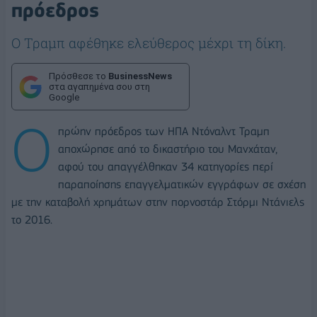
πρόεδρος
Ο Τραμπ αφέθηκε ελεύθερος μέχρι τη δίκη.
Πρόσθεσε το
BusinessNews
στα αγαπημένα σου στη
Google
Ο
πρώην πρόεδρος των ΗΠΑ Ντόναλντ Τραμπ
αποχώρησε από το δικαστήριο του Μανχάταν,
αφού του απαγγέλθηκαν 34 κατηγορίες περί
παραποίησης επαγγελματικών εγγράφων σε σχέση
με την καταβολή χρημάτων στην πορνοστάρ Στόρμι Ντάνιελς
το 2016.