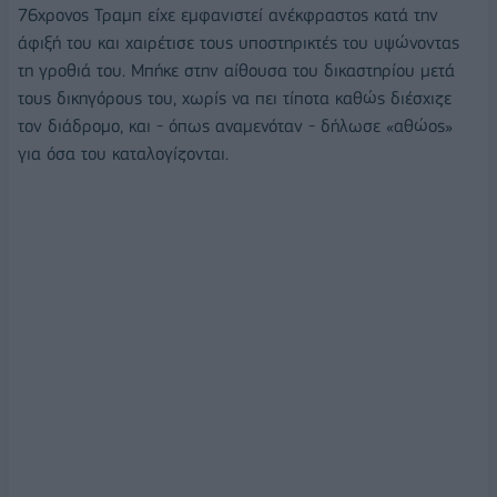
76χρονος Τραμπ είχε εμφανιστεί ανέκφραστος κατά την
άφιξή του και χαιρέτισε τους υποστηρικτές του υψώνοντας
τη γροθιά του. Μπήκε στην αίθουσα του δικαστηρίου μετά
τους δικηγόρους του, χωρίς να πει τίποτα καθώς διέσχιζε
τον διάδρομο, και - όπως αναμενόταν - δήλωσε «αθώος»
για όσα του καταλογίζονται.