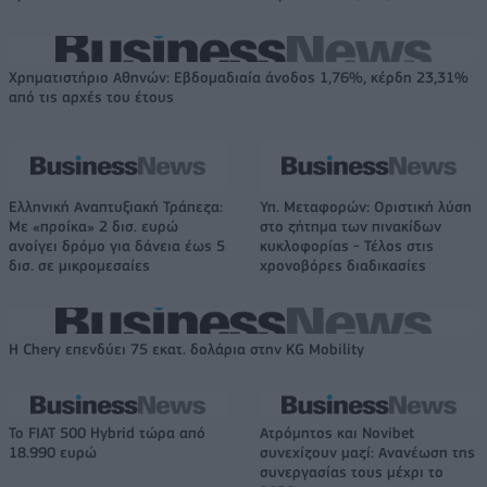
Χρηματιστήριο Αθηνών: Εβδομαδιαία άνοδος 1,76%, κέρδη 23,31%
από τις αρχές του έτους
Ελληνική Αναπτυξιακή Τράπεζα:
Υπ. Μεταφορών: Οριστική λύση
Με «προίκα» 2 δισ. ευρώ
στο ζήτημα των πινακίδων
ανοίγει δρόμο για δάνεια έως 5
κυκλοφορίας - Τέλος στις
δισ. σε μικρομεσαίες
χρονοβόρες διαδικασίες
Η Chery επενδύει 75 εκατ. δολάρια στην KG Mobility
Το FIAT 500 Hybrid τώρα από
Ατρόμητος και Novibet
18.990 ευρώ
συνεχίζουν μαζί: Ανανέωση της
συνεργασίας τους μέχρι το