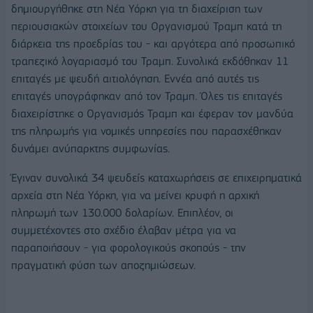
δημιουργήθηκε στη Νέα Υόρκη για τη διαχείριση των
περιουσιακών στοιχείων του Οργανισμού Τραμπ κατά τη
διάρκεια της προεδρίας του - και αργότερα από προσωπικό
τραπεζικό λογαριασμό του Τραμπ. Συνολικά εκδόθηκαν 11
επιταγές με ψευδή αιτιολόγηση. Εννέα από αυτές τις
επιταγές υπογράφηκαν από τον Τραμπ. Όλες τις επιταγές
διαχειρίστηκε ο Οργανισμός Τραμπ και έφεραν τον μανδύα
της πληρωμής για νομικές υπηρεσίες που παρασχέθηκαν
δυνάμει ανύπαρκτης συμφωνίας.
Έγιναν συνολικά 34 ψευδείς καταχωρήσεις σε επιχειρηματικά
αρχεία στη Νέα Υόρκη, για να μείνει κρυφή η αρχική
πληρωμή των 130.000 δολαρίων. Επιπλέον, οι
συμμετέχοντες στο σχέδιο έλαβαν μέτρα για να
παραποιήσουν - για φορολογικούς σκοπούς - την
πραγματική φύση των αποζημιώσεων.