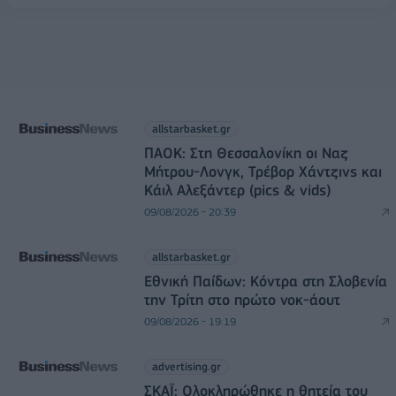
allstarbasket.gr
ΠΑΟΚ: Στη Θεσσαλονίκη οι Ναζ
Μήτρου-Λονγκ, Τρέβορ Χάντζινς και
Κάιλ Αλεξάντερ (pics & vids)
09/08/2026 - 20:39
allstarbasket.gr
Εθνική Παίδων: Κόντρα στη Σλοβενία
την Τρίτη στο πρώτο νοκ-άουτ
09/08/2026 - 19:19
advertising.gr
ΣΚΑΪ: Ολοκληρώθηκε η θητεία του