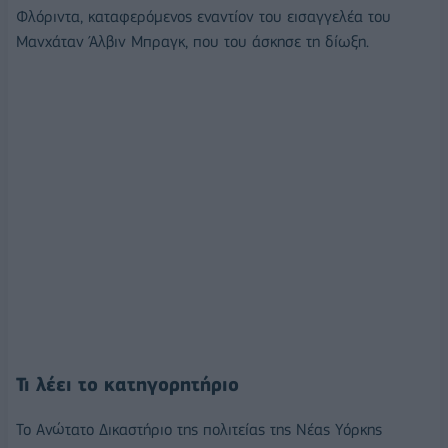
Φλόριντα, καταφερόμενος εναντίον του εισαγγελέα του
Μανχάταν Άλβιν Μπραγκ, που του άσκησε τη δίωξη.
Τι λέει το κατηγορητήριο
Το Ανώτατο Δικαστήριο της πολιτείας της Νέας Υόρκης