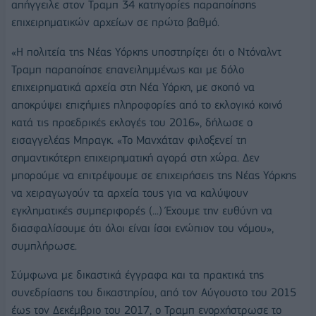
απήγγειλε στον Τραμπ 34 κατηγορίες παραποίησης
επιχειρηματικών αρχείων σε πρώτο βαθμό.
«Η πολιτεία της Νέας Υόρκης υποστηρίζει ότι ο Ντόναλντ
Τραμπ παραποίησε επανειλημμένως και με δόλο
επιχειρηματικά αρχεία στη Νέα Υόρκη, με σκοπό να
αποκρύψει επιζήμιες πληροφορίες από το εκλογικό κοινό
κατά τις προεδρικές εκλογές του 2016», δήλωσε ο
εισαγγελέας Μπραγκ. «Το Μανχάταν φιλοξενεί τη
σημαντικότερη επιχειρηματική αγορά στη χώρα. Δεν
μπορούμε να επιτρέψουμε σε επιχειρήσεις της Νέας Υόρκης
να χειραγωγούν τα αρχεία τους για να καλύψουν
εγκληματικές συμπεριφορές (...) Έχουμε την ευθύνη να
διασφαλίσουμε ότι όλοι είναι ίσοι ενώπιον του νόμου»,
συμπλήρωσε.
Σύμφωνα με δικαστικά έγγραφα και τα πρακτικά της
συνεδρίασης του δικαστηρίου, από τον Αύγουστο του 2015
έως τον Δεκέμβριο του 2017, ο Τραμπ ενορχήστρωσε το