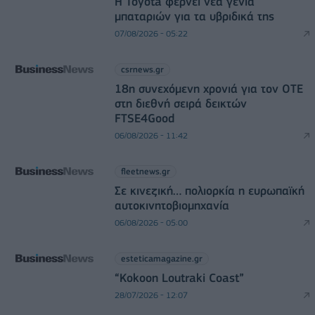
Η Toyota φέρνει νέα γενιά
μπαταριών για τα υβριδικά της
07/08/2026 - 05:22
csrnews.gr
18η συνεχόμενη χρονιά για τον ΟΤΕ
στη διεθνή σειρά δεικτών
FTSE4Good
06/08/2026 - 11:42
fleetnews.gr
Σε κινεζική… πολιορκία η ευρωπαϊκή
αυτοκινητοβιομηχανία
06/08/2026 - 05:00
esteticamagazine.gr
“Kokoon Loutraki Coast”
28/07/2026 - 12:07