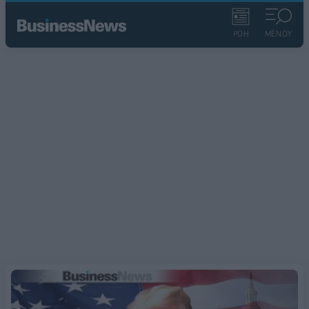
ΡΟΗ
ΜΕΝΟΥ