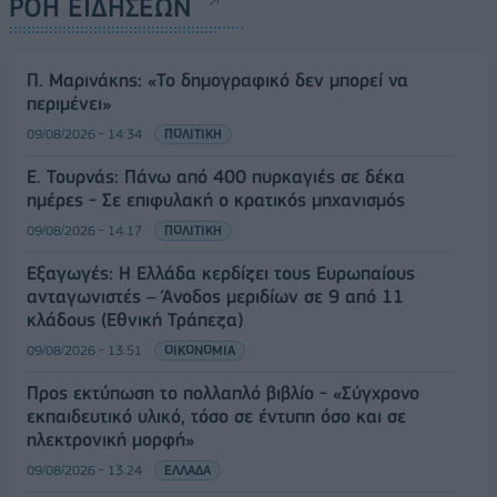
ΡΟΗ ΕΙΔΗΣΕΩΝ
Π. Μαρινάκης: «Το δημογραφικό δεν μπορεί να
περιμένει»
09/08/2026 - 14:34
ΠΟΛΙΤΙΚΗ
Ε. Τουρνάς: Πάνω από 400 πυρκαγιές σε δέκα
ημέρες - Σε επιφυλακή ο κρατικός μηχανισμός
09/08/2026 - 14:17
ΠΟΛΙΤΙΚΗ
Εξαγωγές: Η Ελλάδα κερδίζει τους Ευρωπαίους
ανταγωνιστές – Άνοδος μεριδίων σε 9 από 11
κλάδους (Εθνική Τράπεζα)
09/08/2026 - 13:51
ΟΙΚΟΝΟΜΙΑ
Προς εκτύπωση το πολλαπλό βιβλίο - «Σύγχρονο
εκπαιδευτικό υλικό, τόσο σε έντυπη όσο και σε
ηλεκτρονική μορφή»
09/08/2026 - 13:24
ΕΛΛΑΔΑ