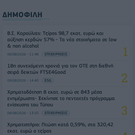
ΔΗΜΟΦΙΛΗ
Β.Σ. Καρούλιας: Τζίρος 98,7 εκατ. ευρώ και
αύξηση κερδών 57% - Τα νέα στοιχήματα σε low
& non alcohol
06/08/2026 - 11:48
ΕΠΙΧΕΙΡΗΣΕΙΣ
18η συνεχόμενη χρονιά για τον ΟΤΕ στη διεθνή
σειρά δεικτών FTSE4Good
06/08/2026 - 14:40
ESG
Χρηματοδότηση 8 εκατ. ευρώ σε 843 μέσα
ενημέρωσης- Ξεκίνησε το πενταετές πρόγραμμα
ενίσχυσης του Τύπου
06/08/2026 - 13:05
ΕΠΙΧΕΙΡΗΣΕΙΣ
Χρηματιστήριο: Πτώση κατά 0,59%, στα 320,42
εκατ. ευρώ ο τζίρος