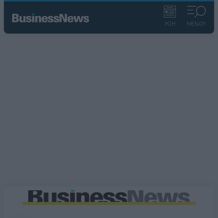
ΡΟΗ
ΜΕΝΟΥ