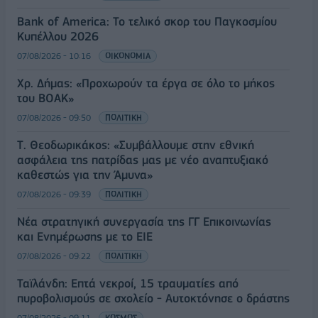
Bank of America: Το τελικό σκορ του Παγκοσμίου
Κυπέλλου 2026
07/08/2026 - 10:16
ΟΙΚΟΝΟΜΙΑ
Χρ. Δήμας: «Προχωρούν τα έργα σε όλο το μήκος
του ΒΟΑΚ»
07/08/2026 - 09:50
ΠΟΛΙΤΙΚΗ
Τ. Θεοδωρικάκος: «Συμβάλλουμε στην εθνική
ασφάλεια της πατρίδας μας με νέο αναπτυξιακό
καθεστώς για την Άμυνα»
07/08/2026 - 09:39
ΠΟΛΙΤΙΚΗ
Νέα στρατηγική συνεργασία της ΓΓ Επικοινωνίας
και Ενημέρωσης με το ΕΙΕ
07/08/2026 - 09:22
ΠΟΛΙΤΙΚΗ
Ταϊλάνδη: Επτά νεκροί, 15 τραυματίες από
πυροβολισμούς σε σχολείο - Αυτοκτόνησε ο δράστης
07/08/2026 - 09:11
ΚΟΣΜΟΣ