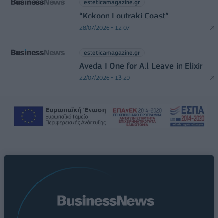
esteticamagazine.gr
“Kokoon Loutraki Coast”
28/07/2026 - 12:07
esteticamagazine.gr
Aveda I One for All Leave in Elixir
22/07/2026 - 13:20