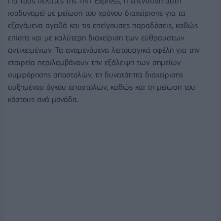
Για τους πελάτες της ΤΝΤ Express, η επένδυση αυτή
ισοδυναμεί με μείωση του χρόνου διαχείρισης για τα
εξαγόμενα αγαθά και τις επείγουσες παραδόσεις, καθώς
επίσης και με καλύτερη διαχείριση των εύθραυστων
αντικειμένων. Τα αναμενόμενα λειτουργικά οφέλη για την
εταιρεία περιλαμβάνουν την εξάλειψη των σημείων
συμφόρησης αποστολών, τη δυνατότητα διαχείρισης
αυξημένου όγκου αποστολών, καθώς και τη μείωση του
κόστους ανά μονάδα.