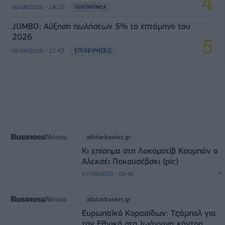
06/08/2026 - 18:10
ΟΙΚΟΝΟΜΙΑ
JUMBO: Αύξηση πωλήσεων 5% το επτάμηνο του
2026
06/08/2026 - 12:43
ΕΠΙΧΕΙΡΗΣΕΙΣ
allstarbasket.gr
Κι επίσημα στη Λοκομοτίβ Κουμπάν ο
Αλεκσέι Ποκουσέβσκι (pic)
07/08/2026 - 06:40
allstarbasket.gr
Ευρωπαϊκό Κορασίδων: Τζάμπολ για
την Εθνική στα Ιωάννινα κόντρα