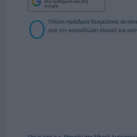
στα αγαπημένα σου στη
Google
Ο
Γάλλος πρόεδρος δεσμεύτηκε να κάνει
από την κατανάλωση αλκοόλ και καπ
Όπως είπε ο κ. Μακρόν στο Εθνικό Αντικαρκιν