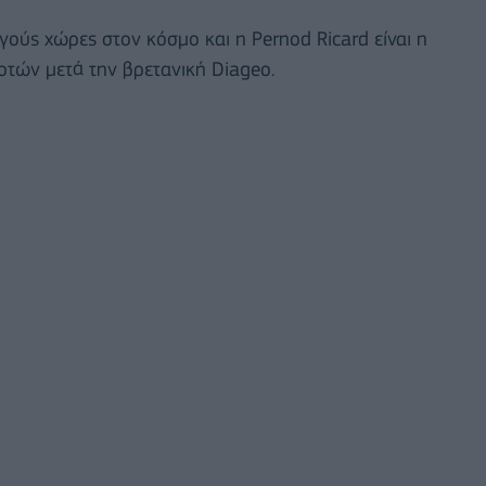
γούς χώρες στον κόσμο και η Pernod Ricard είναι η
τών μετά την βρετανική Diageo.