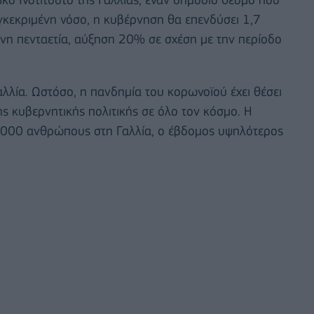
υγκεκριμένη νόσο, η κυβέρνηση θα επενδύσει 1,7
νη πενταετία, αύξηση 20% σε σχέση με την περίοδο
αλλία. Ωστόσο, η πανδημία του κορωνοϊού έχει θέσει
ς κυβερνητικής πολιτικής σε όλο τον κόσμο. Η
8.000 ανθρώπους στη Γαλλία, ο έβδομος υψηλότερος