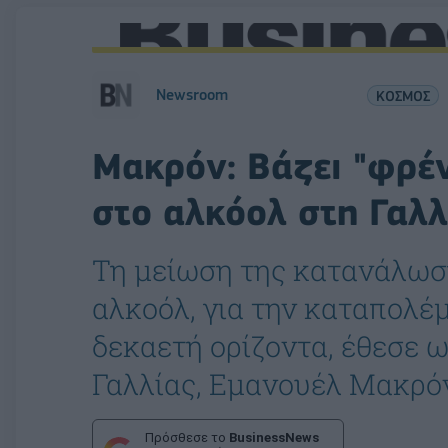
Newsroom
ΚΟΣΜΟΣ
Μακρόν: Βάζει "φρέν
στο αλκόολ στη Γαλλ
Τη μείωση της κατανάλωσ
αλκοόλ, για την καταπολέ
δεκαετή ορίζοντα, έθεσε 
Γαλλίας, Εμανουέλ Μακρό
Πρόσθεσε το
BusinessNews