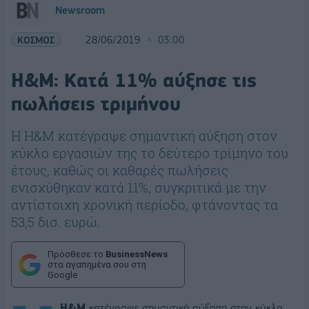
Newsroom
ΚΟΣΜΟΣ
28/06/2019
03:00
H&M: Κατά 11% αύξησε τις
πωλήσεις τριμήνου
H H&M κατέγραψε σημαντική αύξηση στον
κύκλο εργασιών της το δεύτερο τρίμηνο του
έτους, καθώς οι καθαρές πωλήσεις
ενισχύθηκαν κατά 11%, συγκριτικά με την
αντίστοιχη χρονική περίοδο, φτάνοντας τα
53,5 δισ. ευρώ.
Πρόσθεσε το
BusinessNews
στα αγαπημένα σου στη
Google
H&M
κατέγραψε σημαντική αύξηση στον κύκλο