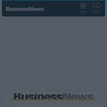
ΡΟΗ
ΜΕΝΟΥ