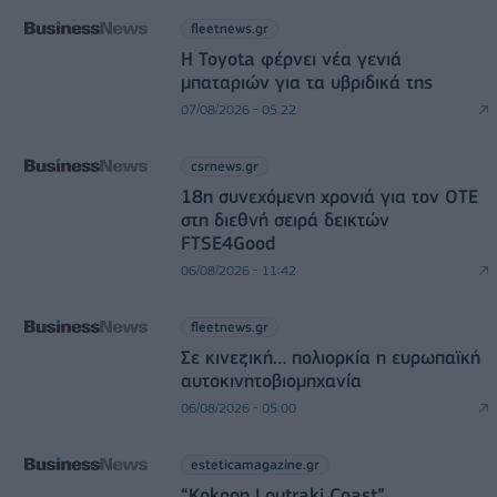
fleetnews.gr
Η Toyota φέρνει νέα γενιά
μπαταριών για τα υβριδικά της
07/08/2026 - 05:22
csrnews.gr
18η συνεχόμενη χρονιά για τον ΟΤΕ
στη διεθνή σειρά δεικτών
FTSE4Good
06/08/2026 - 11:42
fleetnews.gr
Σε κινεζική… πολιορκία η ευρωπαϊκή
αυτοκινητοβιομηχανία
06/08/2026 - 05:00
esteticamagazine.gr
“Kokoon Loutraki Coast”