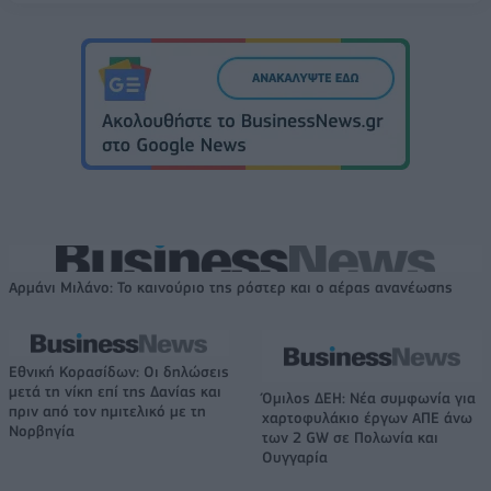
Αρμάνι Μιλάνο: Το καινούριο της ρόστερ και ο αέρας ανανέωσης
Εθνική Κορασίδων: Οι δηλώσεις
μετά τη νίκη επί της Δανίας και
Όμιλος ΔΕΗ: Νέα συμφωνία για
πριν από τον ημιτελικό με τη
χαρτοφυλάκιο έργων ΑΠΕ άνω
Νορβηγία
των 2 GW σε Πολωνία και
Ουγγαρία