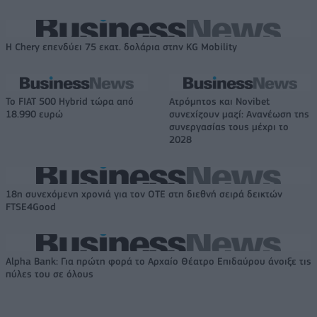
Η Chery επενδύει 75 εκατ. δολάρια στην KG Mobility
Το FIAT 500 Hybrid τώρα από
Ατρόμητος και Novibet
18.990 ευρώ
συνεχίζουν μαζί: Ανανέωση της
συνεργασίας τους μέχρι το
2028
18η συνεχόμενη χρονιά για τον ΟΤΕ στη διεθνή σειρά δεικτών
FTSE4Good
Alpha Bank: Για πρώτη φορά το Αρχαίο Θέατρο Επιδαύρου άνοιξε τις
πύλες του σε όλους