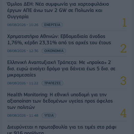
Όμιλος ΔΕΗ: Νέα συμφωνία για χαρτοφυλάκιο
έργων ΑΠΕ άνω των 2 GW σε Πολωνία και
Ουγγαρία
08/08/2026 - 10:26
ΕΝΕΡΓΕΙΑ
Χρηματιστήριο Αθηνών: Εβδομαδιαία άνοδος
1,76%, κέρδη 23,31% από τις αρχές του έτους
08/08/2026 - 12:36
ΟΙΚΟΝΟΜΙΑ
Ελληνική Αναπτυξιακή Τράπεζα: Με «προίκα» 2
δισ. ευρώ ανοίγει δρόμο για δάνεια έως 5 δισ. σε
μικρομεσαίες
08/08/2026 - 11:22
ΤΡΑΠΕΖΕΣ
Health Monitoring: Η εθνική υποδομή για την
αξιοποίηση των δεδομένων υγείας προς όφελος
των πολιτών
08/08/2026 - 11:48
ΥΓΕΙΑ
Διευρύνεται η πρωτοβουλία για τις τιμές στο ράφι
με 916 προϊόντα