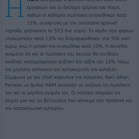
H
εργασιών της το δεύτερο τρίμηνο του έτους,
καθώς οι καθαρές πωλήσεις ενισχύθηκαν κατά
11%, συγκριτικά με την αντίστοιχη χρονική
περίοδο, φτάνοντας τα 53,5 δισ. ευρώ. Τα κέρδη προ φόρων
υποχώρησαν κατά 1,5% και διαμορφώθηκαν στα 556 εκατ.
ευρώ, ενώ η μετοχή της ενισχύθηκε κατά 10%. Η αλυσίδα
αναμένει ότι και οι πωλήσεις του Ιουνίου θα κινηθούν
ανοδικά, καταγράφοντας αύξηση της τάξης του 12%, λόγω
της μεγάλης απήχησης της καλοκαιρινής της κολεξιόν.
Σύμφωνα με τον chief executive της εταιρείας, Karl-Johan
Persson, «ο όμιλος Η&Μ συνεχίζει να αυξάνει τις πωλήσεις
του και το μερίδιο αγοράς του. Οι πελάτες εκτιμούν τις
σειρές μας και τις βελτιώσεις που κάνουμε στα προϊόντα και
την καταναλωτική εμπειρία».