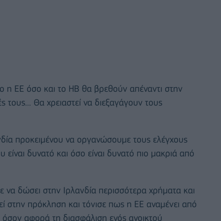
ο η ΕΕ όσο και το ΗΒ θα βρεθούν απέναντι στην
 τους... Θα χρειαστεί να διεξαγάγουν τους
ανδία προκειμένου να οργανώσουμε τους ελέγχους
 είναι δυνατό και όσο είναι δυνατό πιο μακριά από
 να δώσει στην Ιρλανδία περισσότερα χρήματα και
εί στην πρόκληση και τόνισε πως η ΕΕ αναμένει από
ς όσον αφορά τη διασφάλιση ενός ανοικτού