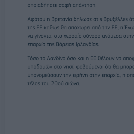
οποιαδήποτε σαφή απάντηση.
Αφότου η Βρετανία δήλωσε στις Βρυξέλλες ότ
της ΕΕ καθώς θα αποχωρεί από την ΕΕ, η Ένωσ
να γίνονται στο χερσαίο σύνορο ανάμεσα στην 
επαρχία της Βόρειας Ιρλανδίας.
Τόσο το Λονδίνο όσο και η ΕΕ θέλουν να α
υποδομών στο νησί, φοβούμενοι ότι θα μπορο
υπονομεύσουν την ειρήνη στην επαρχία, η οποί
τέλος του 20ού αιώνα.