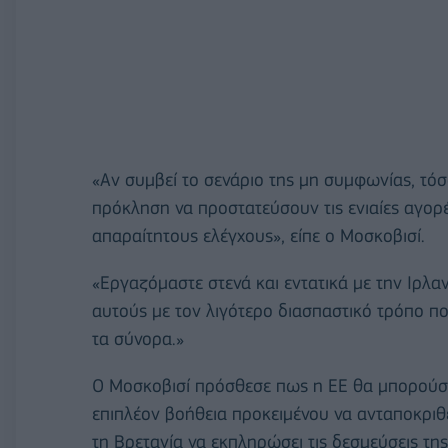
«Αν συμβεί το σενάριο της μη συμφωνίας, τόσ
πρόκληση να προστατεύσουν τις ενιαίες αγορές
απαραίτητους ελέγχους», είπε ο Μοσκοβισί.
«Εργαζόμαστε στενά και εντατικά με την Ιρλ
αυτούς με τον λιγότερο διασπαστικό τρόπο που
τα σύνορα.»
Ο Μοσκοβισί πρόσθεσε πως η ΕΕ θα μπορούσε
επιπλέον βοήθεια προκειμένου να ανταποκριθ
τη Βρετανία να εκπληρώσει τις δεσμεύσεις τη